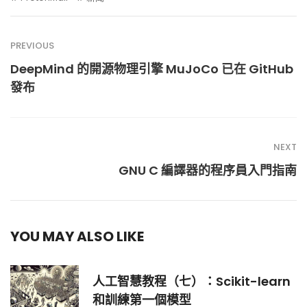
PREVIOUS
DeepMind 的開源物理引擎 MuJoCo 已在 GitHub
發布
NEXT
GNU C 編譯器的程序員入門指南
YOU MAY ALSO LIKE
人工智慧教程（七）：Scikit-learn
和訓練第一個模型