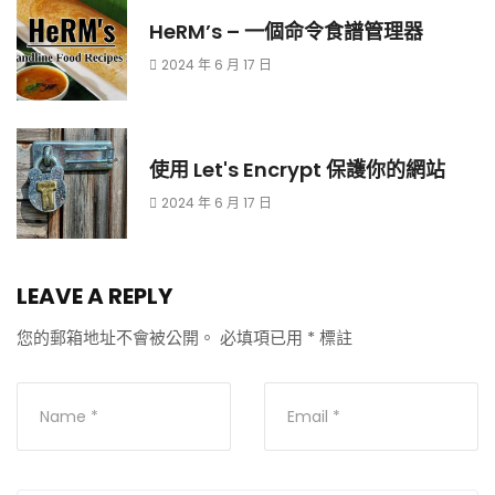
HeRM’s – 一個命令食譜管理器
2024 年 6 月 17 日
使用 Let's Encrypt 保護你的網站
2024 年 6 月 17 日
LEAVE A REPLY
您的郵箱地址不會被公開。
必填項已用
*
標註