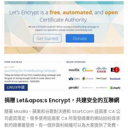
LINUX中國
捐贈 Let&apos;s Encrypt，共建安全的互聯網
隨著 Mozilla、蘋果和谷歌對沃通和 StartCom 這兩家 CA 公
司處罰落定，很多使用這兩家 CA 所簽發證書的網站紛紛尋求
新的證書籤發商。有一個非盈利組織可以為大家提供了免費、