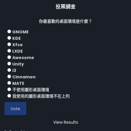
投票調查
你最喜歡的桌面環境是什麼？
GNOME
KDE
Xfce
LXDE
Awesome
Unity
i3
Cinnamon
MATE
不使用圖形桌面環境
我使用的圖形桌面環境不在上列
View Results