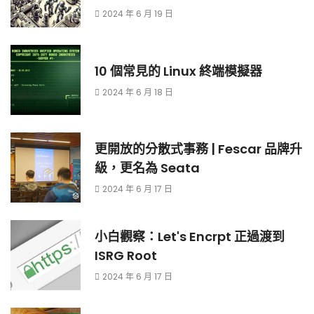
2024 年 6 月 19 日
10 個常見的 Linux 終端模擬器
2024 年 6 月 18 日
更開放的分散式事務 | Fescar 品牌升
級，更名為 Seata
2024 年 6 月 17 日
小白觀察：Let's Encrpt 正過渡到
ISRG Root
2024 年 6 月 17 日