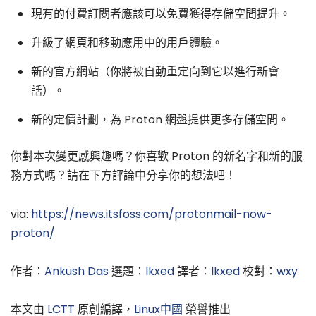
現有的付費訂閱者應該可以免費獲得存儲空間提升。
升級了網頁和移動應用中的用戶體驗。
新的官方網站（你將被自動重定向到它以進行新會
話）。
新的定價計劃，為 Proton 網盤提供更多存儲空間。
你對本次變更感興趣嗎？你喜歡 Proton 的新名字和新的服
務方式嗎？請在下方評論中分享你的想法吧！
via:
https://news.itsfoss.com/protonmail-now-
proton/
作者：
Ankush Das
選題：
lkxed
譯者：
lkxed
校對：
wxy
本文由
LCTT
原創編譯，
Linux中國
榮譽推出