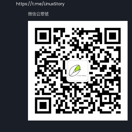
https://t.me/LinuxStory
微信公眾號