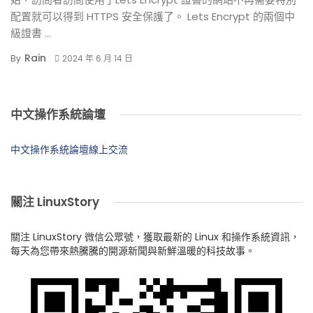
配置就可以得到 HTTPS 安全保護了。 Lets Encrypt 的兩個中
級證書 ...
Rain
By
2024 年 6 月 14 日
中文操作系統論壇
中文操作系統論壇線上交流
關注 LinuxStory
關注 LinuxStory 微信公眾號，獲取最新的 Linux 和操作系統資訊，
每天為您帶來熱騰騰的開源新聞與新鮮溫暖的科技故事。