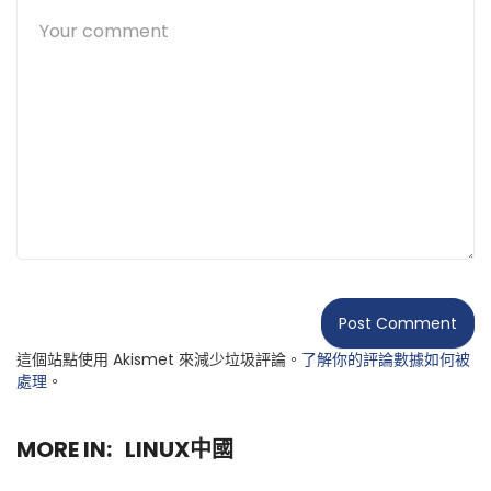
這個站點使用 Akismet 來減少垃圾評論。
了解你的評論數據如何被
處理
。
MORE IN:
LINUX中國