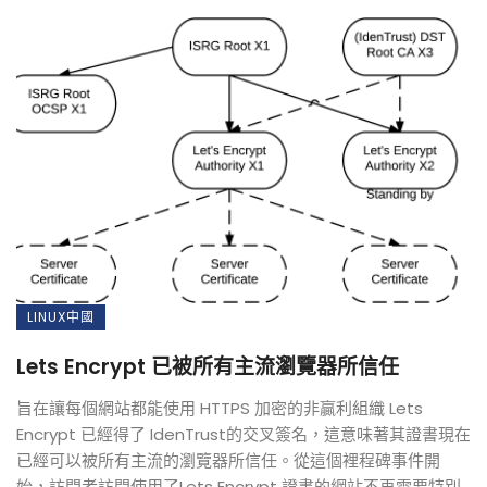
LINUX中國
Lets Encrypt 已被所有主流瀏覽器所信任
旨在讓每個網站都能使用 HTTPS 加密的非贏利組織 Lets
Encrypt 已經得了 IdenTrust的交叉簽名，這意味著其證書現在
已經可以被所有主流的瀏覽器所信任。從這個裡程碑事件開
始，訪問者訪問使用了Lets Encrypt 證書的網站不再需要特別