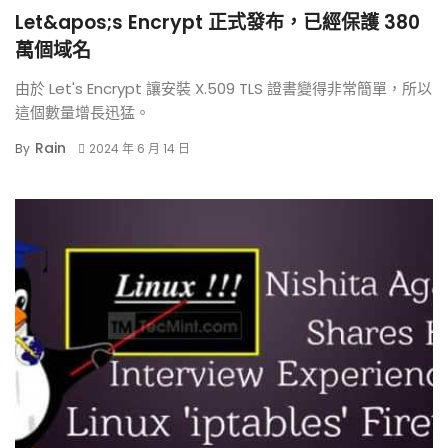
Let&apos;s Encrypt 正式發布，已經保護 380
萬個域名
由於 Let's Encrypt 讓安裝 X.509 TLS 證書變得非常簡單，所以
這個數量增長迅猛。
Rain
By
2024 年 6 月 14 日