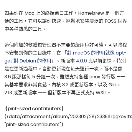
如果你在 Mac 上的終端窗口工作，Homebrew 是一個方
便的工具，它可以讓你快速、輕鬆地安裝廣泛的 FOSS 世界
中各種熟悉的工具。
這個附加的軟體包管理器不需要超級用戶許可權，可以將程
序安裝到你的主目錄中：它 「
對 macOS 的作用就像 apt-
get 對 Debian 的作用
」。新版本
4.0.0
比以前更快，特別
是在更新過程中。自動更新現在每天運行一次，而不是像
3.6 版那樣每 5 分鐘一次。雖然支持各種 Linux 發行版 ——
其基本要求非常寬鬆，內核 3.2 或更新版本，以及 Glibc
2.13 或更新版本 —— 但新版本不再正式支持 WSL1。
![pint-sized contributers]
(/data/attachment/album/202302/28/233911rggxev1ts
"pint-sized contributers")