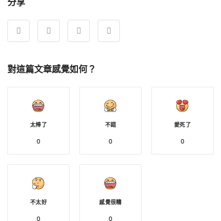
分享
對這篇文章感覺如何？
太棒了
不錯
愛死了
0
0
0
不太好
感覺很糟
0
0