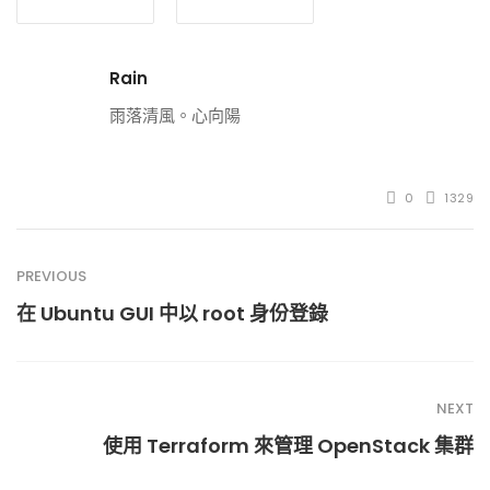
Rain
雨落清風。心向陽
0
1329
PREVIOUS
在 Ubuntu GUI 中以 root 身份登錄
NEXT
使用 Terraform 來管理 OpenStack 集群