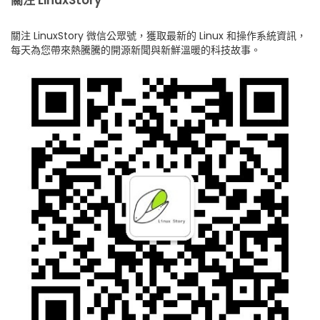
關注 LinuxStory 微信公眾號，獲取最新的 Linux 和操作系統資訊，
每天為您帶來熱騰騰的開源新聞與新鮮溫暖的科技故事。