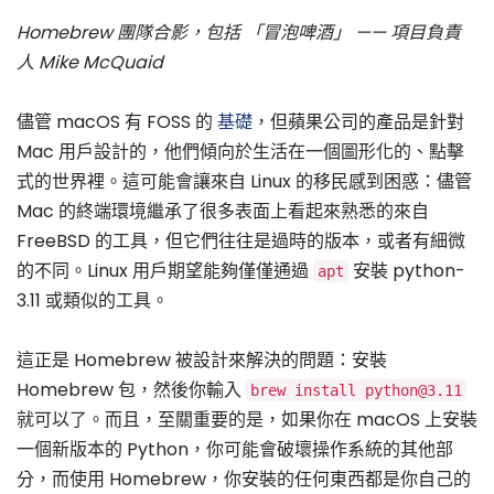
Homebrew 團隊合影，包括 「冒泡啤酒」 —— 項目負責
人 Mike McQuaid
儘管 macOS 有 FOSS 的
基礎
，但蘋果公司的產品是針對
Mac 用戶設計的，他們傾向於生活在一個圖形化的、點擊
式的世界裡。這可能會讓來自 Linux 的移民感到困惑：儘管
Mac 的終端環境繼承了很多表面上看起來熟悉的來自
FreeBSD 的工具，但它們往往是過時的版本，或者有細微
的不同。Linux 用戶期望能夠僅僅通過
安裝 python-
apt
3.11 或類似的工具。
這正是 Homebrew 被設計來解決的問題：安裝
Homebrew 包，然後你輸入
brew install python@3.11
就可以了。而且，至關重要的是，如果你在 macOS 上安裝
一個新版本的 Python，你可能會破壞操作系統的其他部
分，而使用 Homebrew，你安裝的任何東西都是你自己的