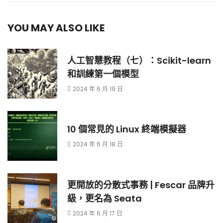
YOU MAY ALSO LIKE
人工智慧教程（七）：Scikit-learn
和訓練第一個模型
2024 年 6 月 19 日
10 個常見的 Linux 終端模擬器
2024 年 6 月 18 日
更開放的分散式事務 | Fescar 品牌升
級，更名為 Seata
2024 年 6 月 17 日