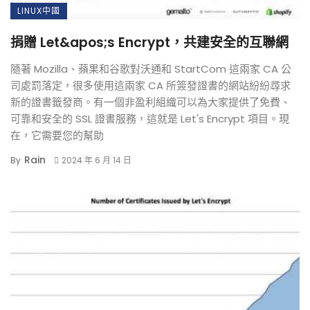
LINUX中國
捐贈 Let&apos;s Encrypt，共建安全的互聯網
隨著 Mozilla、蘋果和谷歌對沃通和 StartCom 這兩家 CA 公
司處罰落定，很多使用這兩家 CA 所簽發證書的網站紛紛尋求
新的證書籤發商。有一個非盈利組織可以為大家提供了免費、
可靠和安全的 SSL 證書服務，這就是 Let's Encrypt 項目。現
在，它需要您的幫助
Rain
By
2024 年 6 月 14 日