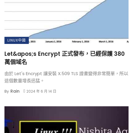
LINUX中國
Let&apos;s Encrypt 正式發布，已經保護 380
萬個域名
由於 Let's Encrypt 讓安裝 X.509 TLS 證書變得非常簡單，所以
這個數量增長迅猛。
Rain
By
2024 年 6 月 14 日