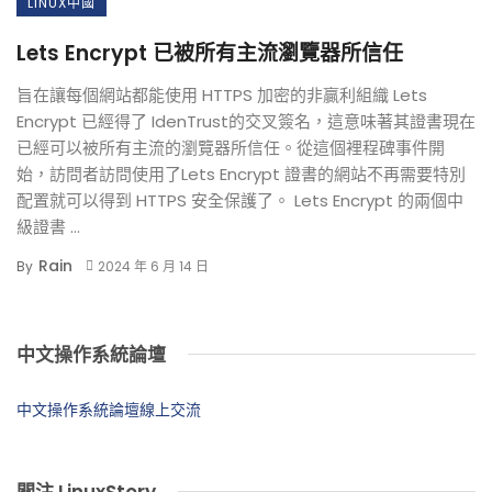
LINUX中國
Lets Encrypt 已被所有主流瀏覽器所信任
旨在讓每個網站都能使用 HTTPS 加密的非贏利組織 Lets
Encrypt 已經得了 IdenTrust的交叉簽名，這意味著其證書現在
已經可以被所有主流的瀏覽器所信任。從這個裡程碑事件開
始，訪問者訪問使用了Lets Encrypt 證書的網站不再需要特別
配置就可以得到 HTTPS 安全保護了。 Lets Encrypt 的兩個中
級證書 ...
Rain
By
2024 年 6 月 14 日
中文操作系統論壇
中文操作系統論壇線上交流
關注 LinuxStory