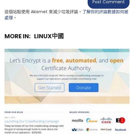
這個站點使用 Akismet 來減少垃圾評論。
了解你的評論數據如何被
處理
。
MORE IN:
LINUX中國