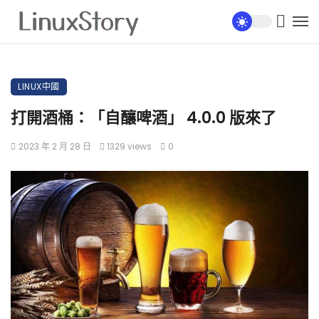
LINUX中國
打開酒桶：「自釀啤酒」 4.0.0 版來了
2023 年 2 月 28 日
1329 views
0