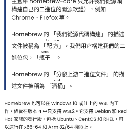
主倉庫 homebrew-core 只允許我們從源頭
構建自己的二進位的開源軟體），例如
Chrome、Firefox 等。
Homebrew 的 「我們從源代碼構建」 的描述
formulae
文件被稱為 「
配方
」，我們用它構建我們的二
bottle
進位包，「
瓶子
」。
Homebrew 的 「分發上游二進位文件」 的描
cask
述文件被稱為 「
酒桶
」。
Homebrew 也可以在 Windows 10 或 11 上的 WSL 內工
作，儘管在版本 4 中只支持 WSL2。它支持 Debian 和 Red
Hat 家族的發行版，包括 Ubuntu、CentOS 和 RHEL，可
以運行在 x86-64 和 Arm 32/64 機器上。