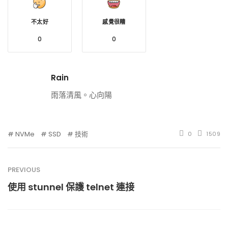
不太好
感覺很糟
0
0
Rain
雨落清風。心向陽
NVMe
SSD
技術
0
1509
PREVIOUS
使用 stunnel 保護 telnet 連接