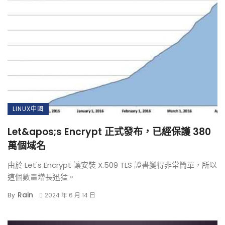
LINUX中國
Let&apos;s Encrypt 正式發布，已經保護 380
萬個域名
由於 Let's Encrypt 讓安裝 X.509 TLS 證書變得非常簡單，所以
這個數量增長迅猛。
Rain
By
2024 年 6 月 14 日