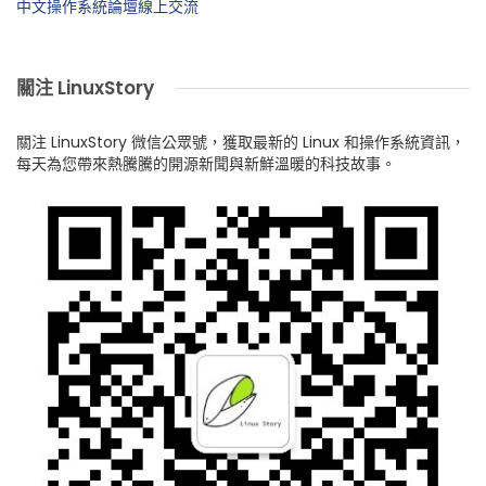
中文操作系統論壇線上交流
關注 LinuxStory
關注 LinuxStory 微信公眾號，獲取最新的 Linux 和操作系統資訊，
每天為您帶來熱騰騰的開源新聞與新鮮溫暖的科技故事。