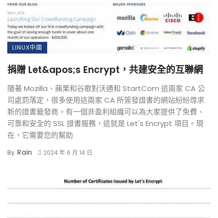
LINUX中國
捐贈 Let&apos;s Encrypt，共建安全的互聯網
隨著 Mozilla、蘋果和谷歌對沃通和 StartCom 這兩家 CA 公
司處罰落定，很多使用這兩家 CA 所簽發證書的網站紛紛尋求
新的證書籤發商。有一個非盈利組織可以為大家提供了免費、
可靠和安全的 SSL 證書服務，這就是 Let's Encrypt 項目。現
在，它需要您的幫助
Rain
By
2024 年 6 月 14 日