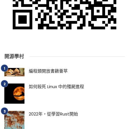
開源學村
編程類開放書籍薈萃
如何殺死 Linux 中的殭屍進程
2022年，從學習Rust開始