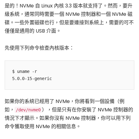
是的！NVMe 自 Linux 內核 3.3 版本就支持了。然而，要升
級系統，通常同時需要一個 NVMe 控制器和一個 NVMe 磁
碟。一些外置磁碟也行，但是要連接到系統上，需要的可不
僅僅是通用的 USB 介面。
先使用下列命令檢查內核版本：
$ uname -r

5.0.0-15-generic
如果你的系統已經用了 NVMe，你將看到一個設備（例
如，
），但是只有在你安裝了 NVMe 控制器的
/dev/nvme0
情況下才顯示。如果你沒有 NVMe 控制器，你可以用下列
命令獲取使用 NVMe 的相關信息。