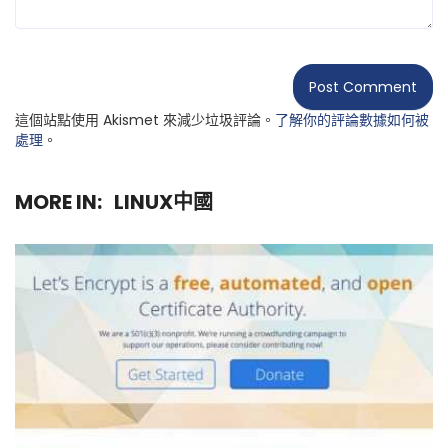
這個站點使用 Akismet 來減少垃圾評論。
了解你的評論數據如何被
處理
。
MORE IN:
LINUX中國