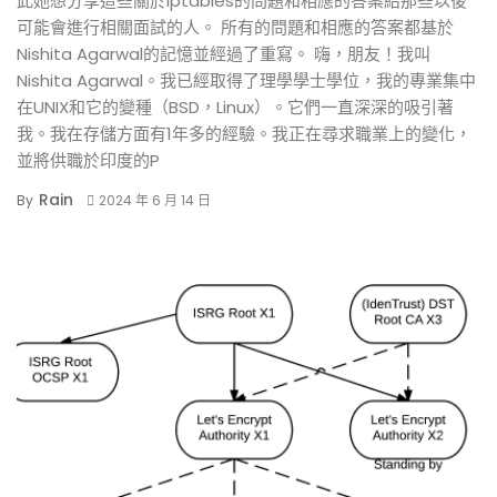
此她想分享這些關於iptables的問題和相應的答案給那些以後
可能會進行相關面試的人。 所有的問題和相應的答案都基於
Nishita Agarwal的記憶並經過了重寫。 嗨，朋友！我叫
Nishita Agarwal。我已經取得了理學學士學位，我的專業集中
在UNIX和它的變種（BSD，Linux）。它們一直深深的吸引著
我。我在存儲方面有1年多的經驗。我正在尋求職業上的變化，
並將供職於印度的P
Rain
By
2024 年 6 月 14 日