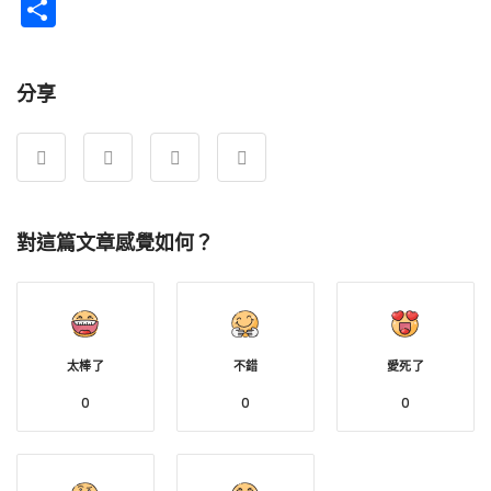
Weibo
分
享
分享
對這篇文章感覺如何？
太棒了
不錯
愛死了
0
0
0