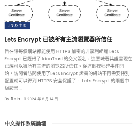
LINUX中國
Lets Encrypt 已被所有主流瀏覽器所信任
旨在讓每個網站都能使用 HTTPS 加密的非贏利組織 Lets
Encrypt 已經得了 IdenTrust的交叉簽名，這意味著其證書現在
已經可以被所有主流的瀏覽器所信任。從這個裡程碑事件開
始，訪問者訪問使用了Lets Encrypt 證書的網站不再需要特別
配置就可以得到 HTTPS 安全保護了。 Lets Encrypt 的兩個中
級證書 ...
Rain
By
2024 年 6 月 14 日
中文操作系統論壇