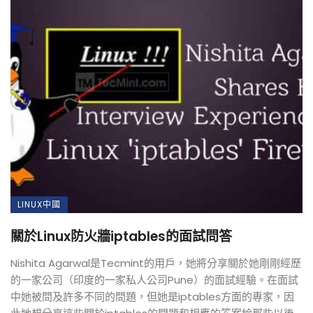
LINUX中國
關於Linux防火牆iptables的面試問答
Nishita Agarwal是Tecmint的用戶，她將分享關於她剛剛經歷
的一家公司（印度的一家私人公司Pune）的面試經驗。在面試
中她被問及許多不同的問題，但她是iptables方面的專家，因