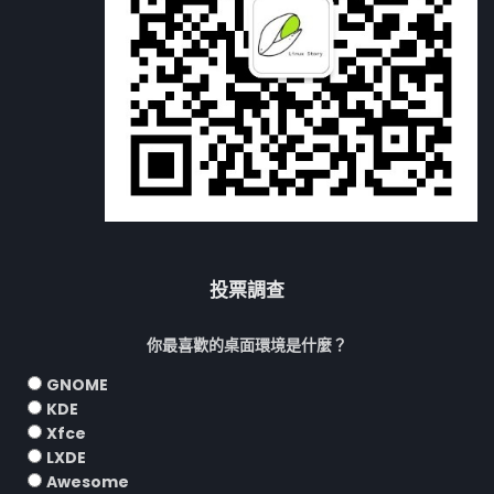
投票調查
你最喜歡的桌面環境是什麼？
GNOME
KDE
Xfce
LXDE
Awesome