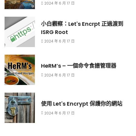
2024 年 6 月 17 日
小白觀察：Let's Encrpt 正過渡到
ISRG Root
2024 年 6 月 17 日
HeRM’s – 一個命令食譜管理器
2024 年 6 月 17 日
使用 Let's Encrypt 保護你的網站
2024 年 6 月 17 日