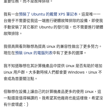
重要任務，而不是故障排除。
我有一台
預裝了 Ubuntu 的戴爾 XPS 筆記本
。這是唯一一
台幾乎不需要從我這一端進行硬體故障排除的設備，即使我
手動安裝了其它基於 Ubuntu 的發行版，也不需要進行硬體
故障排除。
我很高興看到聯想為提高 Linux 的兼容性做出了更多努力。
現在在
預裝 Linux 的電腦列表
中有了更多的選擇。
我不知道聯想在其計算機產品中提供 Linux 是否有助於增加
Linux 用戶群。大多數時候人們都會要 Windows，Linux 不
會成為首要關注點。
但聯想在設備上讓自己的計算機產品更多的使用 Linux，這
一點還是值得稱讚的。我希望其他廠商也能這樣做。希望沒
有什麼壞處：)