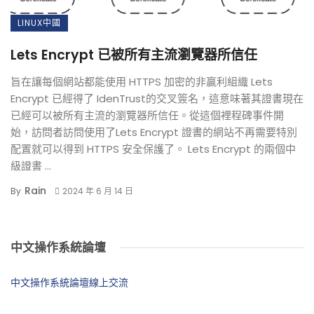
LINUX中國
Lets Encrypt 已被所有主流瀏覽器所信任
旨在讓每個網站都能使用 HTTPS 加密的非贏利組織 Lets
Encrypt 已經得了 IdenTrust的交叉簽名，這意味著其證書現在
已經可以被所有主流的瀏覽器所信任。從這個裡程碑事件開
始，訪問者訪問使用了Lets Encrypt 證書的網站不再需要特別
配置就可以得到 HTTPS 安全保護了。 Lets Encrypt 的兩個中
級證書 ...
Rain
By
2024 年 6 月 14 日
中文操作系統論壇
中文操作系統論壇線上交流