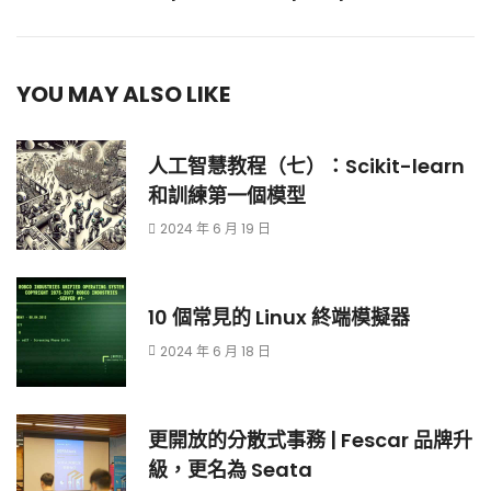
YOU MAY ALSO LIKE
人工智慧教程（七）：Scikit-learn
和訓練第一個模型
2024 年 6 月 19 日
10 個常見的 Linux 終端模擬器
2024 年 6 月 18 日
更開放的分散式事務 | Fescar 品牌升
級，更名為 Seata