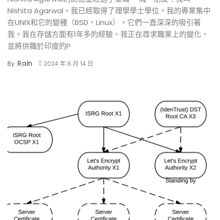
Nishita Agarwal。我已經取得了理學學士學位，我的專業集中
在UNIX和它的變種（BSD，Linux）。它們一直深深的吸引著
我。我在存儲方面有1年多的經驗。我正在尋求職業上的變化，
並將供職於印度的P
Rain
By
2024 年 6 月 14 日