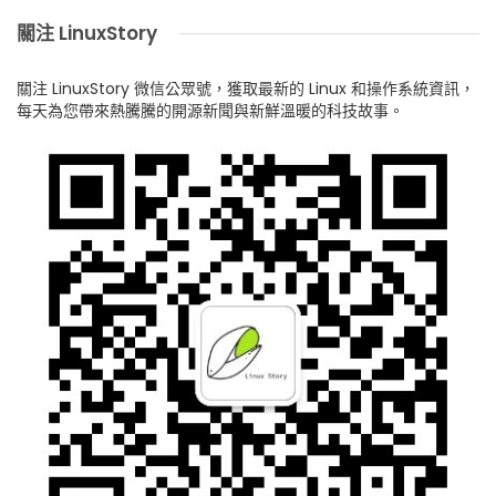
關注 LinuxStory
關注 LinuxStory 微信公眾號，獲取最新的 Linux 和操作系統資訊，
每天為您帶來熱騰騰的開源新聞與新鮮溫暖的科技故事。