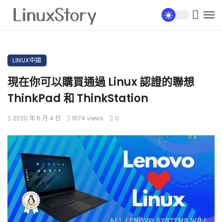
LINUX中國
現在你可以購買通過 Linux 認證的聯想
ThinkPad 和 ThinkStation
2020 年 6 月 4 日
1674 views
0