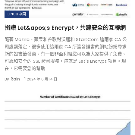
LINUX中國
捐贈 Let&apos;s Encrypt，共建安全的互聯網
隨著 Mozilla、蘋果和谷歌對沃通和 StartCom 這兩家 CA 公
司處罰落定，很多使用這兩家 CA 所簽發證書的網站紛紛尋求
新的證書籤發商。有一個非盈利組織可以為大家提供了免費、
可靠和安全的 SSL 證書服務，這就是 Let's Encrypt 項目。現
在，它需要您的幫助
Rain
By
2024 年 6 月 14 日