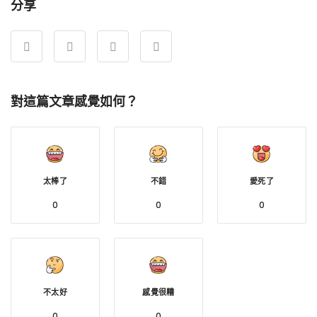
分享
對這篇文章感覺如何？
太棒了
不錯
愛死了
0
0
0
不太好
感覺很糟
0
0