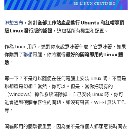
聯想
宣布
，將對
全部工作站產品進行 Ubuntu 和紅帽等頂
級 Linux 發行版的認證
，這包括所有機型和配置。
作為 Linux 用戶，這對你來說意味著什麼？它意味著，如果
你購買了
聯想
電腦，你將獲得
最好的開箱即用的 Linux 體
驗
。
等一下？不是可以隨便在任何電腦上安裝 Linux 嗎，不管是
聯想還是幻想？當然，你可以。但是，當你把現有的
（Windows）操作系統清除掉，自己安裝 Linux 時，你可
能會遇到硬體兼容性的問題，如沒有聲音、Wi-Fi 無法工作
等。
開箱即用的體驗很重要，因為並不是每個人都願意花時間去