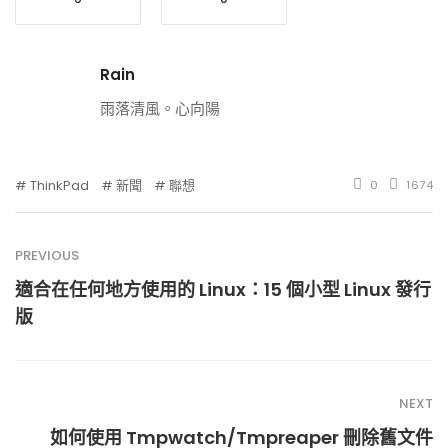
Rain
雨落清風。心向陽
ThinkPad
新聞
聯想
0
1674
PREVIOUS
適合在任何地方使用的 Linux：15 個小型 Linux 發行
版
NEXT
如何使用 Tmpwatch/Tmpreaper 刪除舊文件