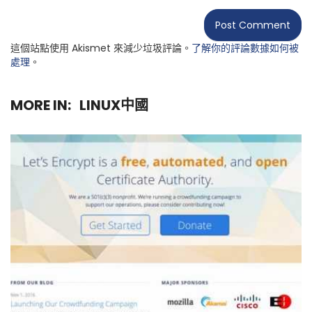
這個站點使用 Akismet 來減少垃圾評論。
了解你的評論數據如何被
處理
。
MORE IN:
LINUX中國