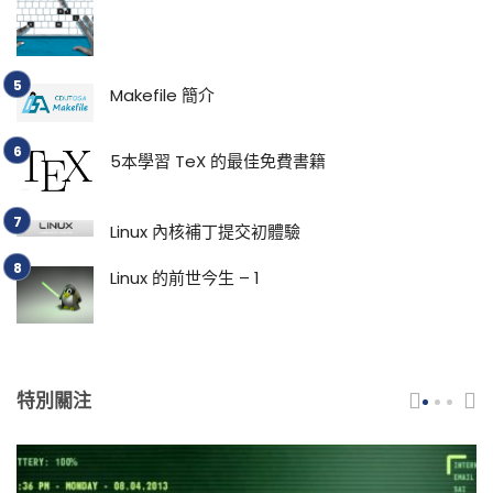
Makefile 簡介
5本學習 TeX 的最佳免費書籍
Linux 內核補丁提交初體驗
Linux 的前世今生 – 1
特別關注