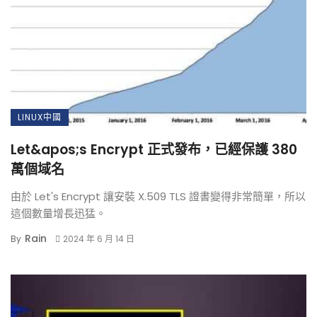
LINUX中國
Let&apos;s Encrypt 正式發布，已經保護 380
萬個域名
由於 Let's Encrypt 讓安裝 X.509 TLS 證書變得非常簡單，所以
這個數量增長迅猛。
Rain
By
2024 年 6 月 14 日