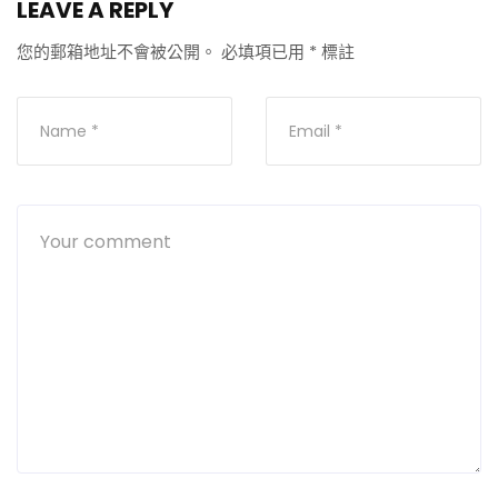
LEAVE A REPLY
您的郵箱地址不會被公開。
必填項已用
*
標註