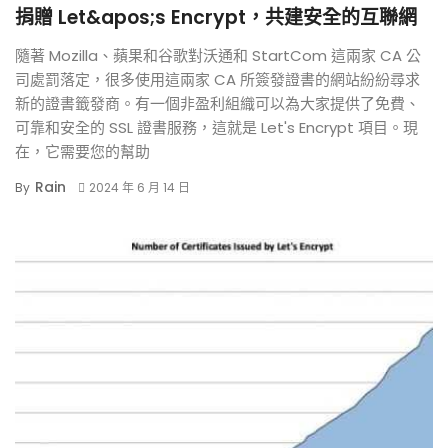
捐贈 Let&apos;s Encrypt，共建安全的互聯網
隨著 Mozilla、蘋果和谷歌對沃通和 StartCom 這兩家 CA 公
司處罰落定，很多使用這兩家 CA 所簽發證書的網站紛紛尋求
新的證書籤發商。有一個非盈利組織可以為大家提供了免費、
可靠和安全的 SSL 證書服務，這就是 Let's Encrypt 項目。現
在，它需要您的幫助
Rain
By
2024 年 6 月 14 日