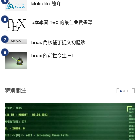
Makefile 簡介
5本學習 TeX 的最佳免費書籍
Linux 內核補丁提交初體驗
Linux 的前世今生 – 1
特別關注