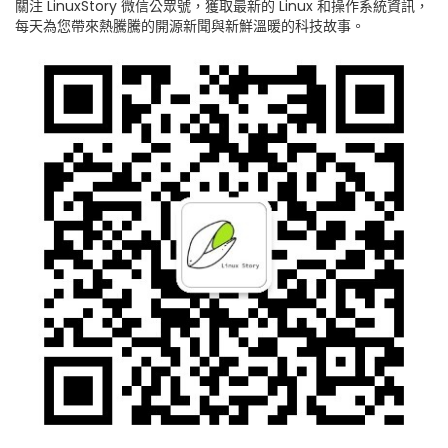
關注 LinuxStory 微信公眾號，獲取最新的 Linux 和操作系統資訊，
每天為您帶來熱騰騰的開源新聞與新鮮溫暖的科技故事。