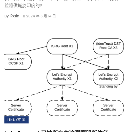
並將供職於印度的P
Rain
By
2024 年 6 月 14 日
LINUX中國