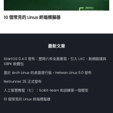
10 個常見的 Linux 終端模擬器
小
最新文章
StartOS 0.4.0 發布：歷時六年全面重寫，引入 LXC、新網路棧與
S9PK 軟體包
基於 Arch Linux 的桌面發行版，Helwan Linux 5.0 發布
Netrunner 25 正式發布
人工智慧教程（七）：Scikit-learn 和訓練第一個模型
10 個常見的 Linux 終端模擬器