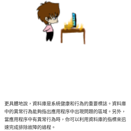
更具體地說，資料庫是系統健康和行為的重要標誌。資料庫
中的異常行為能夠指出應用程序中出現問題的區域。另外，
當應用程序中有異常行為時，你可以利用資料庫的指標來迅
速完成排除故障的過程。