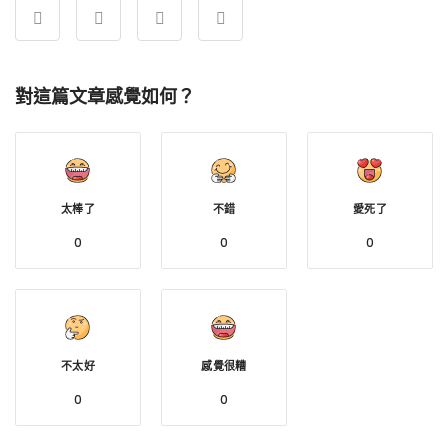
對這篇文章感覺如何？
太棒了
不錯
愛死了
0
0
0
不太好
感覺很糟
0
0