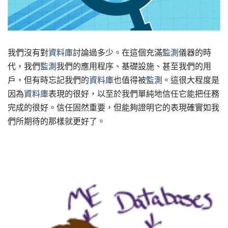
我們沒有對
資料庫
討論過多少。在這個充滿
監測
儀器的時
代，我們
監測
我們的應用程序、基礎設施、甚至我們的用
戶，但有時忘記我們的
資料庫
也值得被
監測
。這很大程度是
因為
資料庫
表現的很好，以至於我們單純地信任它能把任務
完成的很好。信任固然重要，但能夠證明它的表現確實如我
們所期待的那樣就更好了。