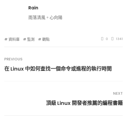
Rain
雨落清風。心向陽
資料庫
監測
觀點
0
1341
PREVIOUS
在 Linux 中如何查找一個命令或進程的執行時間
NEXT
頂級 Linux 開發者推薦的編程書籍