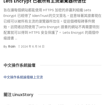
Lets Encrypt 已被所有主流瀏覽器所信任
旨在讓每個網站都能使用 HTTPS 加密的非贏利組織 Lets
Encrypt 已經得了 IdenTrust的交叉簽名，這意味著其證書現在
已經可以被所有主流的瀏覽器所信任。從這個裡程碑事件開
始，訪問者訪問使用了Lets Encrypt 證書的網站不再需要特別
配置就可以得到 HTTPS 安全保護了。 Lets Encrypt 的兩個中
級證書 ...
Rain
By
2024 年 6 月 14 日
中文操作系統論壇
中文操作系統論壇線上交流
關注 LinuxStory