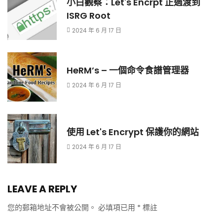
小白觀察：Let's Encrpt 正過渡到
ISRG Root
2024 年 6 月 17 日
HeRM’s – 一個命令食譜管理器
2024 年 6 月 17 日
使用 Let's Encrypt 保護你的網站
2024 年 6 月 17 日
LEAVE A REPLY
您的郵箱地址不會被公開。
必填項已用
*
標註