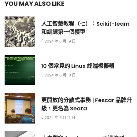
YOU MAY ALSO LIKE
人工智慧教程（七）：Scikit-learn
和訓練第一個模型
2024 年 6 月 19 日
10 個常見的 Linux 終端模擬器
2024 年 6 月 18 日
更開放的分散式事務 | Fescar 品牌升
級，更名為 Seata
2024 年 6 月 17 日