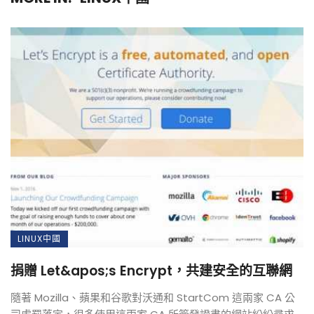
LINUX中國
捐贈 Let&apos;s Encrypt，共建安全的互聯網
隨著 Mozilla、蘋果和谷歌對沃通和 StartCom 這兩家 CA 公