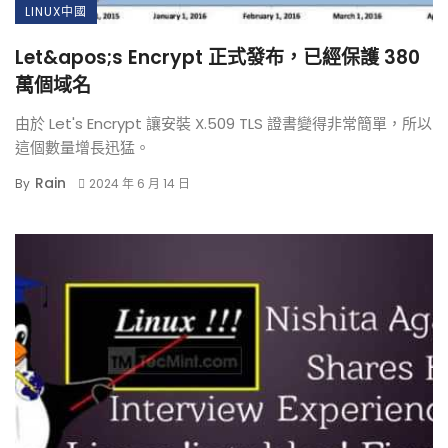
LINUX中國
Let&apos;s Encrypt 正式發布，已經保護 380
萬個域名
由於 Let's Encrypt 讓安裝 X.509 TLS 證書變得非常簡單，所以
這個數量增長迅猛。
Rain
By
2024 年 6 月 14 日