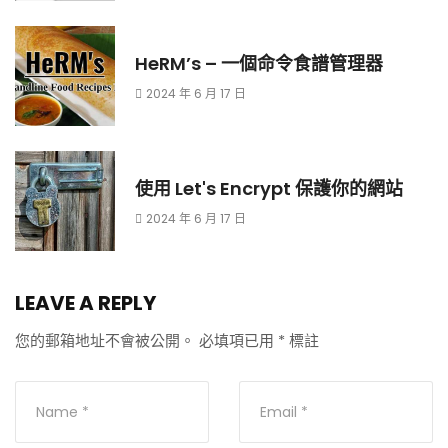
HeRM’s – 一個命令食譜管理器
2024 年 6 月 17 日
使用 Let's Encrypt 保護你的網站
2024 年 6 月 17 日
LEAVE A REPLY
您的郵箱地址不會被公開。
必填項已用
*
標註