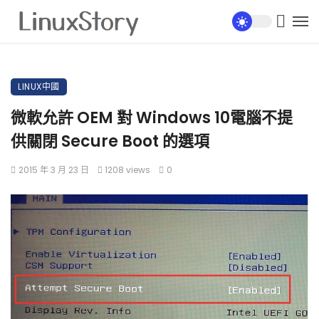
LINUX中國
微軟允許 OEM 對 Windows 10電腦不提
供關閉 Secure Boot 的選項
2015 年 3 月 23 日
1208 views
0