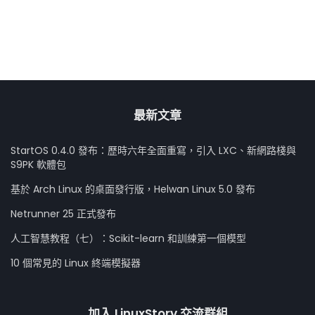
最新文章
StartOS 0.4.0 發布：歷時六年全面重寫，引入 LXC、新網路棧與
S9PK 軟體包
基於 Arch Linux 的桌面發行版，Helwan Linux 5.0 發布
Netrunner 25 正式發布
人工智慧教程（七）：Scikit-learn 和訓練第一個模型
10 個常見的 Linux 終端模擬器
加入 LinuxStory 交流群組