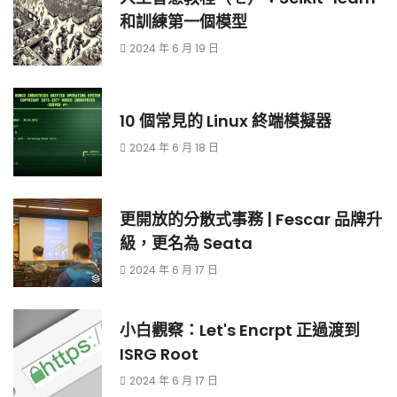
和訓練第一個模型
2024 年 6 月 19 日
10 個常見的 Linux 終端模擬器
2024 年 6 月 18 日
更開放的分散式事務 | Fescar 品牌升
級，更名為 Seata
2024 年 6 月 17 日
小白觀察：Let's Encrpt 正過渡到
ISRG Root
2024 年 6 月 17 日