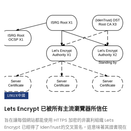
LINUX中國
Lets Encrypt 已被所有主流瀏覽器所信任
旨在讓每個網站都能使用 HTTPS 加密的非贏利組織 Lets
Encrypt 已經得了 IdenTrust的交叉簽名，這意味著其證書現在