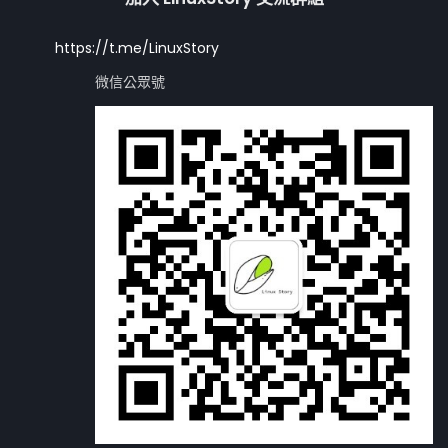
https://t.me/LinuxStory
微信公眾號