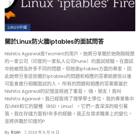
LINUX中國
關於Linux防火牆iptables的面試問答
Nishita Agarwal是Tecmint的用戶，她將分享關於她剛剛經歷
的一家公司（印度的一家私人公司Pune）的面試經驗。在面試
中她被問及許多不同的問題，但她是iptables方面的專家，因
此她想分享這些關於iptables的問題和相應的答案給那些以後
可能會進行相關面試的人。 所有的問題和相應的答案都基於
Nishita Agarwal的記憶並經過了重寫。 嗨，朋友！我叫
Nishita Agarwal。我已經取得了理學學士學位，我的專業集中
在UNIX和它的變種（BSD，Linux）。它們一直深深的吸引著
我。我在存儲方面有1年多的經驗。我正在尋求職業上的變化，
並將供職於印度的P
Rain
By
2024 年 6 月 14 日