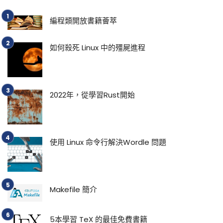
編程類開放書籍薈萃
如何殺死 Linux 中的殭屍進程
2022年，從學習Rust開始
使用 Linux 命令行解決Wordle 問題
Makefile 簡介
5本學習 TeX 的最佳免費書籍