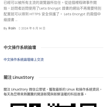
已經可以被所有主流的瀏覽器所信任。從這個裡程碑事件開
始，訪問者訪問使用了Lets Encrypt 證書的網站不再需要特別
配置就可以得到 HTTPS 安全保護了。 Lets Encrypt 的兩個中
級證書 ...
Rain
By
2024 年 6 月 14 日
中文操作系統論壇
中文操作系統論壇線上交流
關注 LinuxStory
關注 LinuxStory 微信公眾號，獲取最新的 Linux 和操作系統資訊，
每天為您帶來熱騰騰的開源新聞與新鮮溫暖的科技故事。