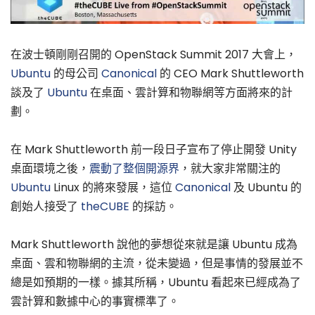
在波士頓剛剛召開的 OpenStack Summit 2017 大會上，
Ubuntu
的母公司
Canonical
的 CEO Mark Shuttleworth
談及了
Ubuntu
在桌面、雲計算和物聯網等方面將來的計
劃。
在 Mark Shuttleworth 前一段日子宣布了停止開發 Unity
桌面環境之後，
震動了整個開源界
，就大家非常關注的
Ubuntu
Linux 的將來發展，這位
Canonical
及 Ubuntu 的
創始人接受了
theCUBE
的採訪。
Mark Shuttleworth 說他的夢想從來就是讓 Ubuntu 成為
桌面、雲和物聯網的主流，從未變過，但是事情的發展並不
總是如預期的一樣。據其所稱，Ubuntu 看起來已經成為了
雲計算和數據中心的事實標準了。