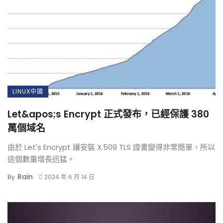
LINUX中國
Let&apos;s Encrypt 正式發布，已經保護 380
萬個域名
由於 Let's Encrypt 讓安裝 X.509 TLS 證書變得非常簡單，所以
這個數量增長迅猛。
Rain
By
2024 年 6 月 14 日