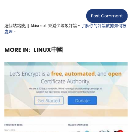
這個站點使用 Akismet 來減少垃圾評論。
了解你的評論數據如何被
處理
。
MORE IN:
LINUX中國