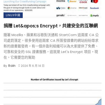
LINUX中國
捐贈 Let&apos;s Encrypt，共建安全的互聯網
隨著 Mozilla、蘋果和谷歌對沃通和 StartCom 這兩家 CA 公
司處罰落定，很多使用這兩家 CA 所簽發證書的網站紛紛尋求
新的證書籤發商。有一個非盈利組織可以為大家提供了免費、
可靠和安全的 SSL 證書服務，這就是 Let's Encrypt 項目。現
在，它需要您的幫助
Rain
By
2024 年 6 月 14 日