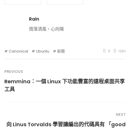
Rain
雨落清風。心向陽
Canonical
Ubuntu
新聞
0
1261
PREVIOUS
Remmina：一個 Linux 下功能豐富的遠程桌面共享
工具
NEXT
向 Linus Torvalds 學習讓編出的代碼具有 「good