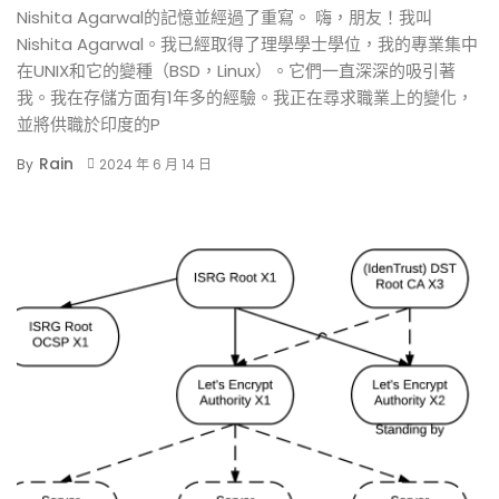
Nishita Agarwal的記憶並經過了重寫。 嗨，朋友！我叫
Nishita Agarwal。我已經取得了理學學士學位，我的專業集中
在UNIX和它的變種（BSD，Linux）。它們一直深深的吸引著
我。我在存儲方面有1年多的經驗。我正在尋求職業上的變化，
並將供職於印度的P
Rain
By
2024 年 6 月 14 日