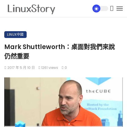
LINUX中國
Mark Shuttleworth：桌面對我們來說
仍然重要
2017 年 5 月 10 日
1261 views
0