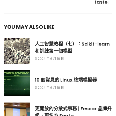
taste」
YOU MAY ALSO LIKE
人工智慧教程（七）：Scikit-learn
和訓練第一個模型
2024 年 6 月 19 日
10 個常見的 Linux 終端模擬器
2024 年 6 月 18 日
更開放的分散式事務 | Fescar 品牌升
級，更名為 Seata