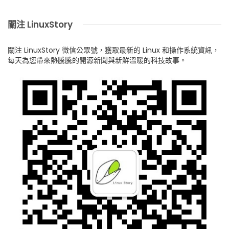
關注 LinuxStory
關注 LinuxStory 微信公眾號，獲取最新的 Linux 和操作系統資訊，
每天為您帶來熱騰騰的開源新聞與新鮮溫暖的科技故事。