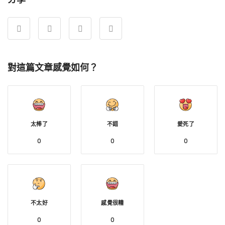
對這篇文章感覺如何？
太棒了
不錯
愛死了
0
0
0
不太好
感覺很糟
0
0