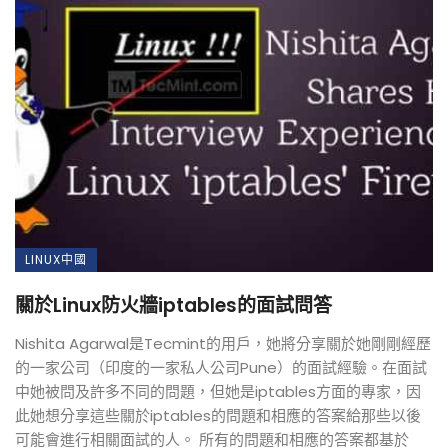
LINUX中國
關於Linux防火牆iptables的面試問答
Nishita Agarwal是Tecmint的用戶，她將分享關於她剛剛經歷
的一家公司（印度的一家私人公司Pune）的面試經驗。在面試
中她被問及許多不同的問題，但她是iptables方面的專家，因
此她想分享這些關於iptables的問題和相應的答案給那些以後
可能會進行相關面試的人。 所有的問題和相應的答案都基於