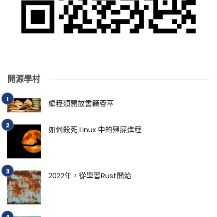
開源學村
編程類開放書籍薈萃
如何殺死 Linux 中的殭屍進程
2022年，從學習Rust開始