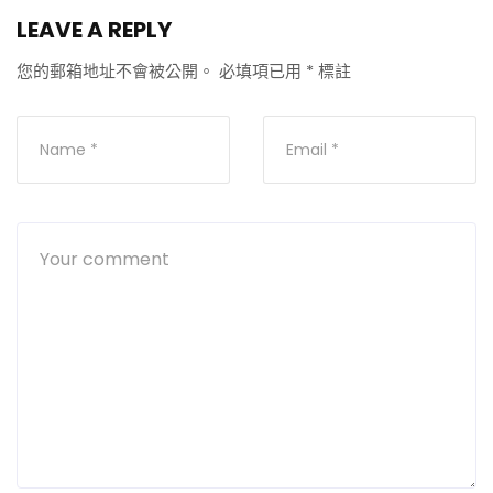
LEAVE A REPLY
您的郵箱地址不會被公開。
必填項已用
*
標註