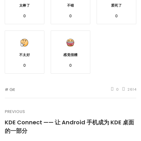
太棒了
不错
爱死了
0
0
0
不太好
感觉很糟
0
0
Git
0
2614
PREVIOUS
KDE Connect —— 让 Android 手机成为 KDE 桌面
的一部分