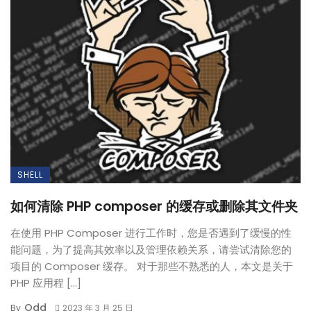
SHELL
如何清除 PHP composer 的缓存或删除其文件夹
在使用 PHP Composer 进行工作时，您是否遇到了缓慢的性
能问题，为了提高其效率以及管理依赖关系，请尝试清除您的
项目的 Composer 缓存。 对于那些不熟悉的人，本文是关于
PHP 应用程 […]
Odd
By
2023 年 3 月 25 日