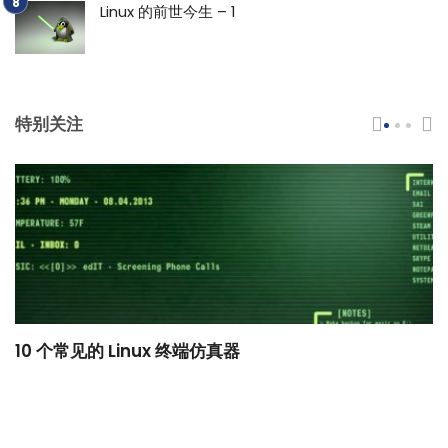
Linux 的前世今生 – 1
特别关注
10 个常见的 Linux 终端仿真器
小