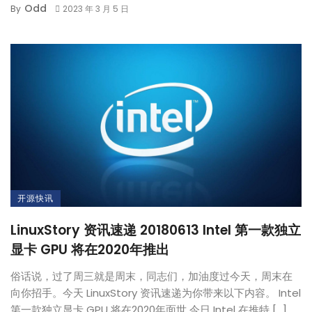
Odd
By
2023 年 3 月 5 日
开源快讯
LinuxStory 资讯速递 20180613 Intel 第一款独立
显卡 GPU 将在2020年推出
俗话说，过了周三就是周末，同志们，加油度过今天，周末在
向你招手。今天 LinuxStory 资讯速递为你带来以下内容。 Intel
第一款独立显卡 GPU 将在2020年面世 今日 Intel 在推特 […]