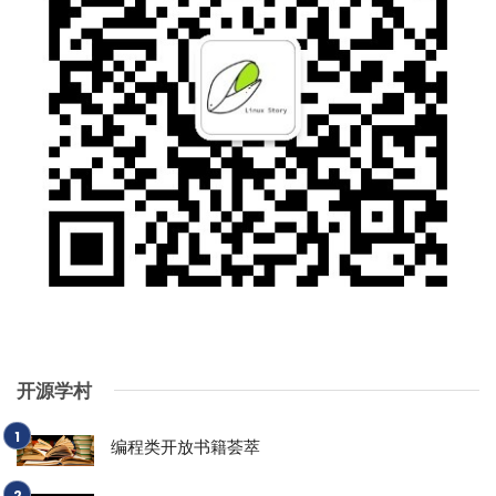
开源学村
编程类开放书籍荟萃