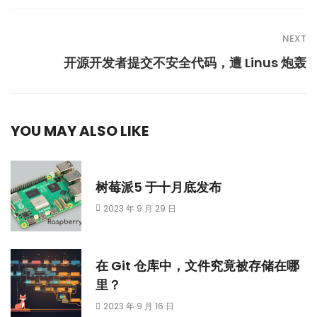
NEXT
开源开发者提交不安全代码，遭 Linus 炮轰
YOU MAY ALSO LIKE
树莓派5 于十月底发布
2023 年 9 月 29 日
在 Git 仓库中，文件究竟被存储在哪
里？
2023 年 9 月 16 日