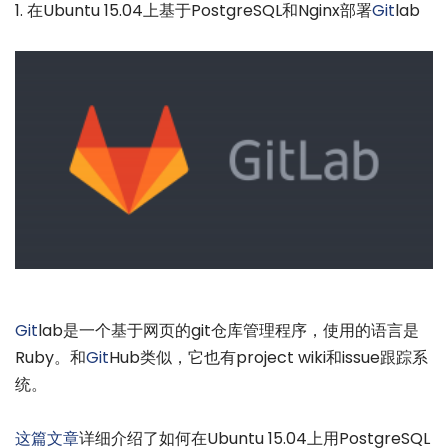
1. 在Ubuntu 15.04上基于PostgreSQL和Nginx部署
Git
lab
Git
lab是一个基于网页的git仓库管理程序，使用的语言是
Ruby。和
Git
Hub类似，它也有project wiki和issue跟踪系
统。
这篇文章
详细介绍了如何在Ubuntu 15.04上用PostgreSQL