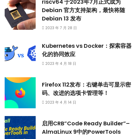
riscv64 于2023年7月正式成为
Debian 官方支持架构，最快将随
Debian 13 发布
2023 年 7 月 28 日
Kubernetes vs Docker：探索容器
化的协同效应
2023 年 4 月 18 日
Firefox 112发布：右键单击可显示密
码、改进的选项卡管理等！
2023 年 4 月 14 日
启用CRB”Code Ready Builder”–
AlmaLinux 9中的PowerTools