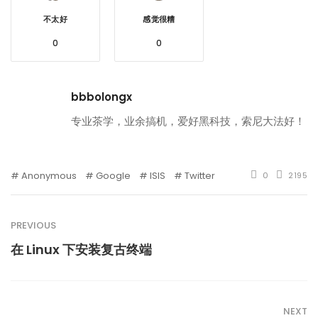
不太好
感觉很糟
0
0
bbbolongx
专业茶学，业余搞机，爱好黑科技，索尼大法好！
Anonymous
Google
ISIS
Twitter
0
2195
PREVIOUS
在 Linux 下安装复古终端
NEXT