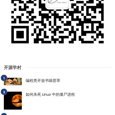
开源学村
编程类开放书籍荟萃
如何杀死 Linux 中的僵尸进程