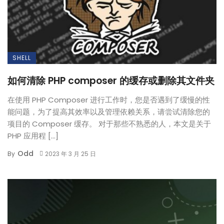
SHELL
如何清除 PHP composer 的缓存或删除其文件夹
在使用 PHP Composer 进行工作时，您是否遇到了缓慢的性
能问题，为了提高其效率以及管理依赖关系，请尝试清除您的
项目的 Composer 缓存。 对于那些不熟悉的人，本文是关于
PHP 应用程 […]
Odd
By
2023 年 3 月 25 日