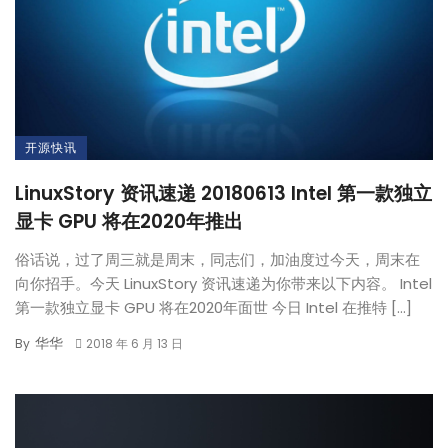
开源快讯
LinuxStory 资讯速递 20180613 Intel 第一款独立
显卡 GPU 将在2020年推出
俗话说，过了周三就是周末，同志们，加油度过今天，周末在
向你招手。今天 LinuxStory 资讯速递为你带来以下内容。 Intel
第一款独立显卡 GPU 将在2020年面世 今日 Intel 在推特 […]
华华
By
2018 年 6 月 13 日