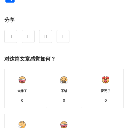
享
分享
对这篇文章感觉如何？
太棒了
不错
爱死了
0
0
0