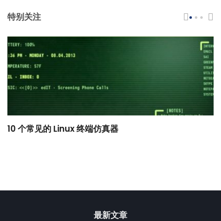
特别关注
10 个常见的 Linux 终端仿真器
小
最新文章