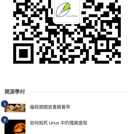
開源學村
編程類開放書籍薈萃
如何殺死 Linux 中的殭屍進程