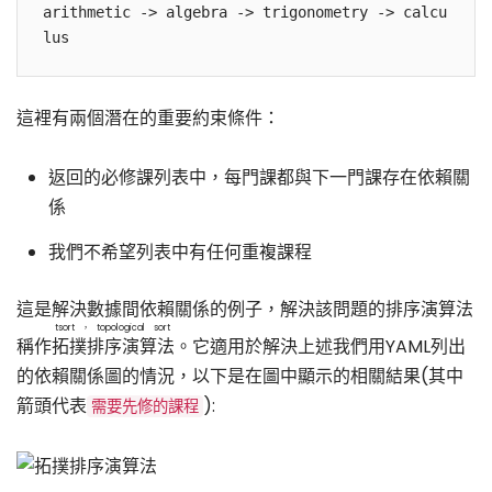
arithmetic -> algebra -> trigonometry -> calcu
這裡有兩個潛在的重要約束條件：
返回的必修課列表中，每門課都與下一門課存在依賴關
係
我們不希望列表中有任何重複課程
這是解決數據間依賴關係的例子，解決該問題的排序演算法
tsort，topological sort
稱作
拓撲排序演算法
。它適用於解決上述我們用YAML列出
的依賴關係圖的情況，以下是在圖中顯示的相關結果(其中
箭頭代表
):
需要先修的課程