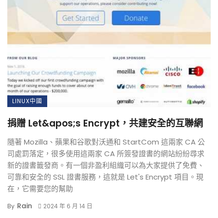
LINUX中國
捐贈 Let&apos;s Encrypt，共建安全的互聯網
隨著 Mozilla、蘋果和谷歌對沃通和 StartCom 這兩家 CA 公
司處罰落定，很多使用這兩家 CA 所簽發證書的網站紛紛尋求
新的證書籤發商。有一個非盈利組織可以為大家提供了免費、
可靠和安全的 SSL 證書服務，這就是 Let's Encrypt 項目。現
在，它需要您的幫助
Rain
By
2024 年 6 月 14 日