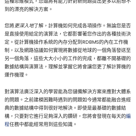
這種思維模式，您還將有能力針對新問題提出更多以前想不
到的漂亮的解決方案。
您將
更深入地
了解，計算機如何完成各項操作。無論您是否
是直接使用給定的演算法，它都影響著您作出的各種技術決
定。從計算機操作系統的內存分配到RDBMS的內在工作機
制，以及網路協議如何實現將數據從地球的一個角落發送至
另一個角落，這些大大小小的工作的完成，都離不開基礎的
數據結構與演算法，理解並掌握它將會讓您更了解計算機的
運作機理。
對演算法廣泛深入的學習能為您儲備解決方案來應對大體系
的問題。之前建模困難時遇到的問題如今通常都能融合進經
典的數據結構中得到很好地解決。即使是最基礎的數據結
構，只要對它進行足夠深入的鑽研，您將會發現在每天的
編
程
任務中都能經常用到這些知識。