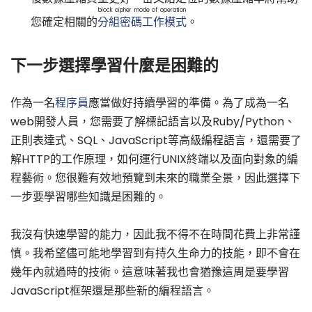
block cipher mode of operation
您確定相關的
分組密碼工作模式
。
下一步選擇學習什麼是困難的
作為一名
程序員
應當做好持續學習的準備。為了成為一名
web開發人員，您需要了解標記語言以及Ruby/Python、
正則表達式、SQL、JavaScript等高級編程語言，還需要了
解HTTP的工作原理，如何運行UNIX終端以及面向對象的編
程藝術。您很難有效地預覽到未來的職業全景，因此選擇下
一步要學習哪些知識是困難的。
我沒有快速學習的能力，因此我不得不在時間花費上非常謹
慎。我希望儘可能地學習到有持久生命力的技能，即不會在
幾年內就過時的技術。這意味著我也會猶豫這周是要學習
JavaScript框架還是那些新的編程語言。