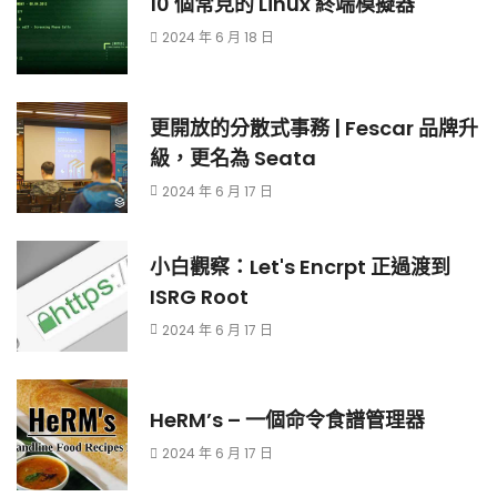
10 個常見的 Linux 終端模擬器
2024 年 6 月 18 日
更開放的分散式事務 | Fescar 品牌升
級，更名為 Seata
2024 年 6 月 17 日
小白觀察：Let's Encrpt 正過渡到
ISRG Root
2024 年 6 月 17 日
HeRM’s – 一個命令食譜管理器
2024 年 6 月 17 日