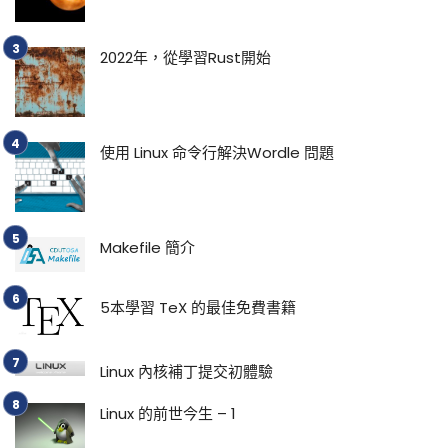
2022年，從學習Rust開始
使用 Linux 命令行解決Wordle 問題
Makefile 簡介
5本學習 TeX 的最佳免費書籍
Linux 內核補丁提交初體驗
Linux 的前世今生 – 1