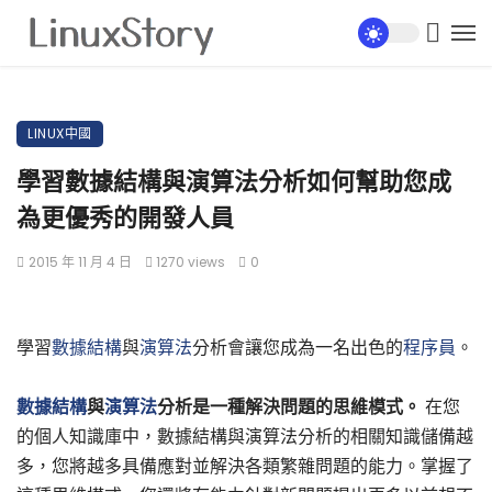
LINUX中國
學習數據結構與演算法分析如何幫助您成
為更優秀的開發人員
2015 年 11 月 4 日
1270 views
0
學習
數據結構
與
演算法
分析會讓您成為一名出色的
程序員
。
數據結構
與
演算法
分析是一種解決問題的思維模式。
在您
的個人知識庫中，數據結構與演算法分析的相關知識儲備越
多，您將越多具備應對並解決各類繁雜問題的能力。掌握了