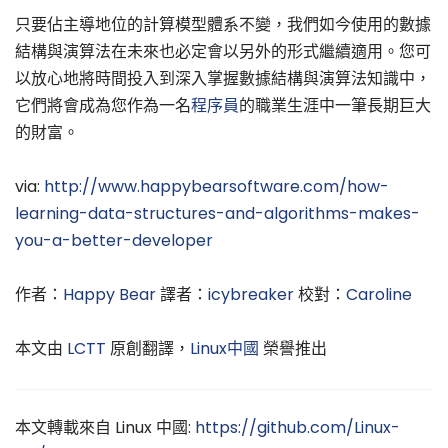
只要佔主導地位的計算模型體系不變，我們如今使用的數據
結構與演算法在未來也必定會以另外的形式繼續適用。您可
以放心地將時間投入到深入掌握數據結構與演算法知識中，
它們將會成為您作為一名
程序員
的職業生涯中一筆長期巨大
的財富。
via:
http://www.happybearsoftware.com/how-
learning-data-structures-and-algorithms-makes-
you-a-better-developer
作者：
Happy Bear
譯者：
icybreaker
校對：
Caroline
本文由
LCTT
原創翻譯，
Linux中國
榮譽推出
本文轉載來自 Linux 中國:
https://github.com/Linux-