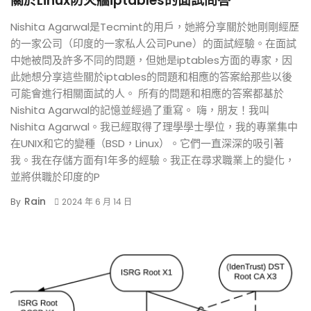
關於Linux防火牆iptables的面試問答
Nishita Agarwal是Tecmint的用戶，她將分享關於她剛剛經歷
的一家公司（印度的一家私人公司Pune）的面試經驗。在面試
中她被問及許多不同的問題，但她是iptables方面的專家，因
此她想分享這些關於iptables的問題和相應的答案給那些以後
可能會進行相關面試的人。 所有的問題和相應的答案都基於
Nishita Agarwal的記憶並經過了重寫。 嗨，朋友！我叫
Nishita Agarwal。我已經取得了理學學士學位，我的專業集中
在UNIX和它的變種（BSD，Linux）。它們一直深深的吸引著
我。我在存儲方面有1年多的經驗。我正在尋求職業上的變化，
並將供職於印度的P
Rain
By
2024 年 6 月 14 日