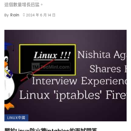
這個數量增長迅猛。
Rain
By
2024 年 6 月 14 日
LINUX中國