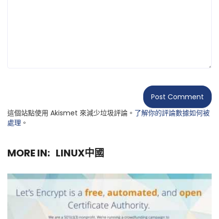
這個站點使用 Akismet 來減少垃圾評論。
了解你的評論數據如何被
處理
。
MORE IN:
LINUX中國