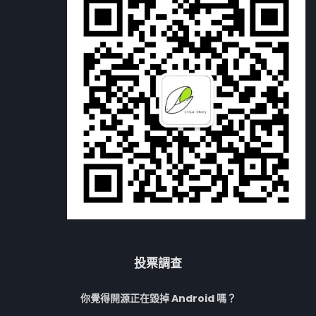
投票調查
你覺得開源正在毀掉 Android 嗎？