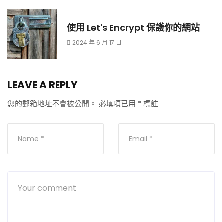
使用 Let's Encrypt 保護你的網站
2024 年 6 月 17 日
LEAVE A REPLY
您的郵箱地址不會被公開。
必填項已用
*
標註