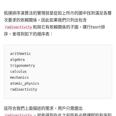
拓撲排序演算法的實現就是從如上所示的圖中找到滿足各層
次要求的依賴關係。因此如果我們只列出包含
和與它有依賴關係的子圖，運行tsort排
radioactivity
序，會得到如下的順序表：
arithmetic

algebra

trigonometry

calculus

mechanics

atomic_physics

這符合我們上面描述的需求，用戶只需選出
，就能得到在此之前所有必修課程的有序列
radioactivity