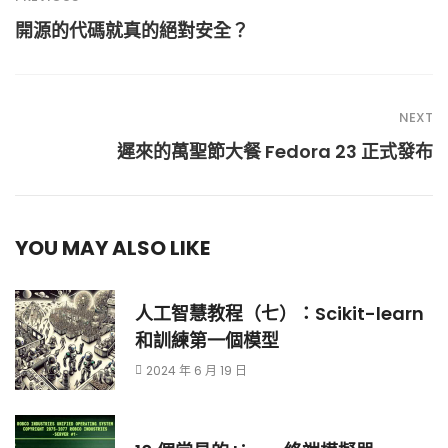
開源的代碼就真的絕對安全？
NEXT
遲來的萬聖節大餐 Fedora 23 正式發布
YOU MAY ALSO LIKE
人工智慧教程（七）：Scikit-learn
和訓練第一個模型
2024 年 6 月 19 日