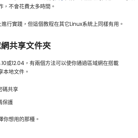
作，不會花費太多時間。
上進行實踐，但這個教程在其它Linux系統上同樣有用。
域網共享文件夾
、14.10或12.04，有兩個方法可以使你通過區域網在搭載
共享本地文件。
密碼共享
碼保護
擇你想用的那種。