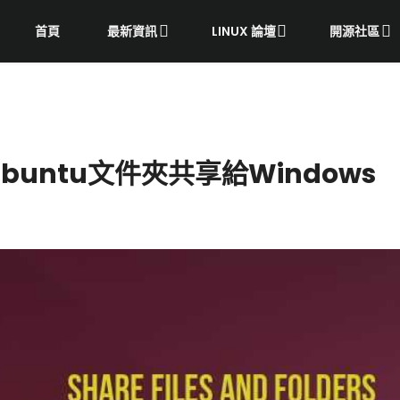
首頁
最新資訊
LINUX 論壇
開源社區
untu文件夾共享給Windows