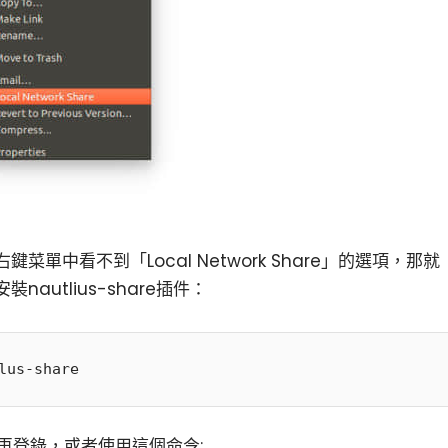
鍵菜單中看不到「Local Network Share」的選項，那就
autlius-share插件：
銷再登錄，或者使用這個命令: