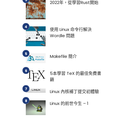
2022年，從學習Rust開始
使用 Linux 命令行解決
Wordle 問題
Makefile 簡介
5本學習 TeX 的最佳免費書
籍
Linux 內核補丁提交初體驗
Linux 的前世今生 – 1