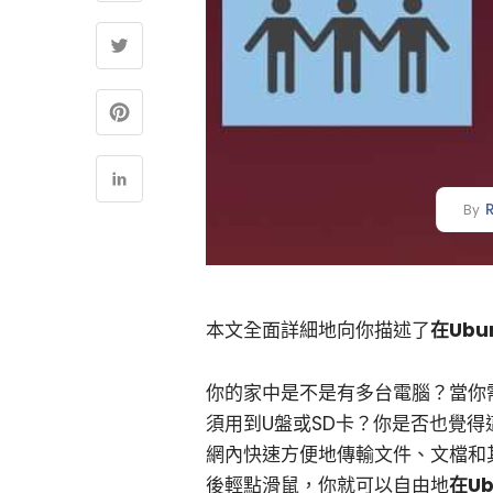
By
本文全面詳細地向你描述了
在Ub
你的家中是不是有多台電腦？當你需
須用到U盤或SD卡？你是否也覺
網內快速方便地傳輸文件、文檔和
後輕點滑鼠，你就可以自由地
在Ub