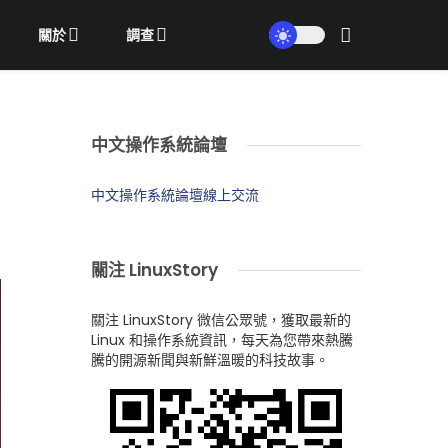
關於
調查
中文操作系統論壇
中文操作系統論壇線上交流
關注 LinuxStory
關注 LinuxStory 微信公眾號，獲取最新的
Linux 和操作系統資訊，每天為您帶來熱騰
騰的開源新聞與新鮮溫暖的科技故事。