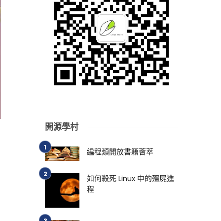
開源學村
編程類開放書籍薈萃
如何殺死 Linux 中的殭屍進
程