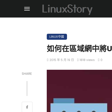
LINUX中國
如何在區域網中將Ub
2015 年 5 月 19 日
1818 views
0
SHARE