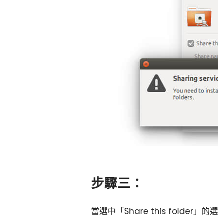
步驟三：
當選中「Share this folde