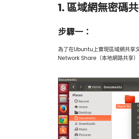
1. 區域網無密碼
步驟一：
為了在Ubuntu上實現區域網共享
Network Share（本地網路共享