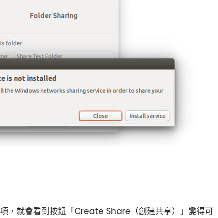
r」的選項，就會看到按鈕「Create Share（創建共享）」變得可