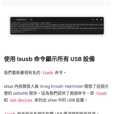
使用 lsusb 命令顯示所有 USB 設備
我們重新審視有名的
命令。
lsusb
Linux 內核開發人員
Greg Kroah-Hartman
開發了這個方
便的
usbutils
程序。這為我們提供了兩個命令，即
lsusb
和
來列出 Linux 中的 USB 設備。
usb-devices
命令列出系統中有關 USB 匯流排的所有信息。