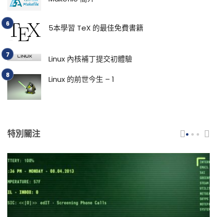
5本學習 TeX 的最佳免費書籍
Linux 內核補丁提交初體驗
Linux 的前世今生 – 1
特別關注