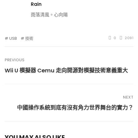
Rain
雨落清風。心向陽
USB
技術
0
2091
PREVIOUS
Wii U 模擬器 Cemu 走向開源對模擬技術意義重大
NEXT
中國操作系統到底有沒有角力世界舞台的實力？
YOU MAY ALSO LIKE