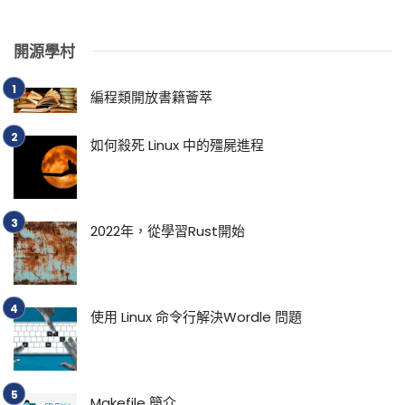
開源學村
編程類開放書籍薈萃
如何殺死 Linux 中的殭屍進程
2022年，從學習Rust開始
使用 Linux 命令行解決Wordle 問題
Makefile 簡介