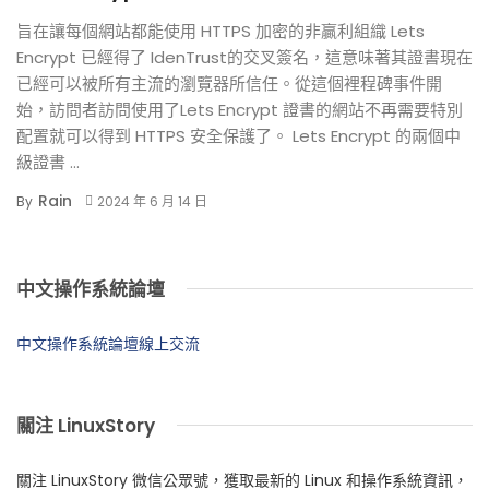
旨在讓每個網站都能使用 HTTPS 加密的非贏利組織 Lets
Encrypt 已經得了 IdenTrust的交叉簽名，這意味著其證書現在
已經可以被所有主流的瀏覽器所信任。從這個裡程碑事件開
始，訪問者訪問使用了Lets Encrypt 證書的網站不再需要特別
配置就可以得到 HTTPS 安全保護了。 Lets Encrypt 的兩個中
級證書 ...
Rain
By
2024 年 6 月 14 日
中文操作系統論壇
中文操作系統論壇線上交流
關注 LinuxStory
關注 LinuxStory 微信公眾號，獲取最新的 Linux 和操作系統資訊，