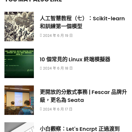
人工智慧教程（七）：Scikit-learn
和訓練第一個模型
2024 年 6 月 19 日
10 個常見的 Linux 終端模擬器
2024 年 6 月 18 日
更開放的分散式事務 | Fescar 品牌升
級，更名為 Seata
2024 年 6 月 17 日
小白觀察：Let's Encrpt 正過渡到