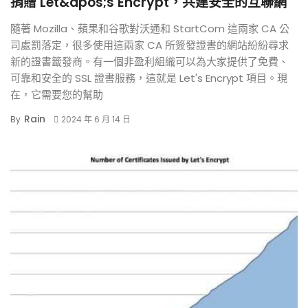
捐贈 Let&apos;s Encrypt，共建安全的互聯網
隨著 Mozilla、蘋果和谷歌對沃通和 StartCom 這兩家 CA 公
司處罰落定，很多使用這兩家 CA 所簽發證書的網站紛紛尋求
新的證書籤發商。有一個非盈利組織可以為大家提供了免費、
可靠和安全的 SSL 證書服務，這就是 Let's Encrypt 項目。現
在，它需要您的幫助
Rain
By
2024 年 6 月 14 日