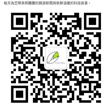
每天為您帶來熱騰騰的開源新聞與新鮮溫暖的科技故事。