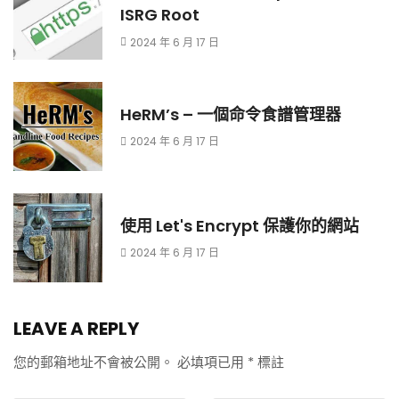
ISRG Root
2024 年 6 月 17 日
HeRM’s – 一個命令食譜管理器
2024 年 6 月 17 日
使用 Let's Encrypt 保護你的網站
2024 年 6 月 17 日
LEAVE A REPLY
您的郵箱地址不會被公開。
必填項已用
*
標註