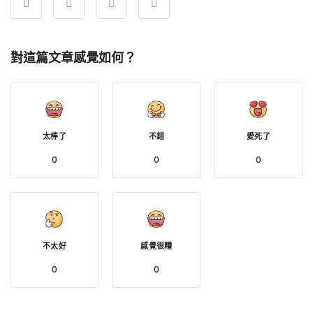
對這篇文章感覺如何？
太棒了
不錯
愛死了
0
0
0
不太好
感覺很糟
0
0