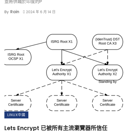
並將供職於印度的P
Rain
By
2024 年 6 月 14 日
LINUX中國
Lets Encrypt 已被所有主流瀏覽器所信任