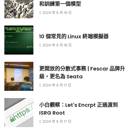
和訓練第一個模型
2024 年 6 月 19 日
10 個常見的 Linux 終端模擬器
2024 年 6 月 18 日
更開放的分散式事務 | Fescar 品牌升
級，更名為 Seata
2024 年 6 月 17 日
小白觀察：Let's Encrpt 正過渡到
ISRG Root
2024 年 6 月 17 日