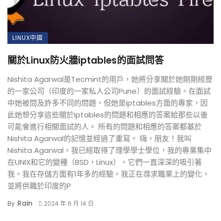
LINUX中國
關於Linux防火牆iptables的面試問答
Nishita Agarwal是Tecmint的用戶，她將分享關於她剛剛經歷
的一家公司（印度的一家私人公司Pune）的面試經驗。在面試
中她被問及許多不同的問題，但她是iptables方面的專家，因
此她想分享這些關於iptables的問題和相應的答案給那些以後
可能會進行相關面試的人。 所有的問題和相應的答案都基於
Nishita Agarwal的記憶並經過了重寫。 嗨，朋友！我叫
Nishita Agarwal。我已經取得了理學學士學位，我的專業集中
在UNIX和它的變種（BSD，Linux）。它們一直深深的吸引著
我。我在存儲方面有1年多的經驗。我正在尋求職業上的變化，
並將供職於印度的P
Rain
By
2024 年 6 月 14 日