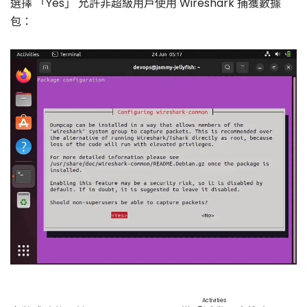
選擇 「Yes」 允許非超級用戶使用 Wireshark 捕獲數據
包：
Activities