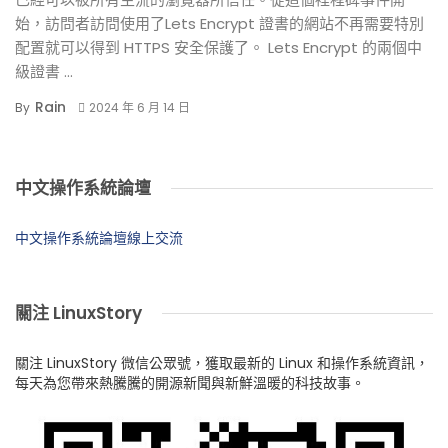
始，訪問者訪問使用了Lets Encrypt 證書的網站不再需要特別
配置就可以得到 HTTPS 安全保護了。 Lets Encrypt 的兩個中
級證書 ...
Rain
By
2024 年 6 月 14 日
中文操作系統論壇
中文操作系統論壇線上交流
關注 LinuxStory
關注 LinuxStory 微信公眾號，獲取最新的 Linux 和操作系統資訊，
每天為您帶來熱騰騰的開源新聞與新鮮溫暖的科技故事。