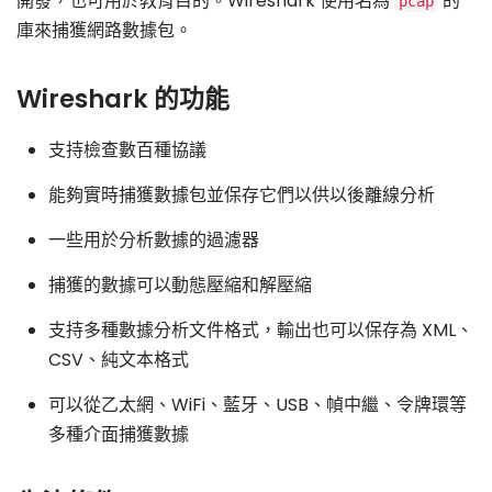
開發，也可用於教育目的。Wireshark 使用名為
的
pcap
庫來捕獲網路數據包。
Wireshark 的功能
支持檢查數百種協議
能夠實時捕獲數據包並保存它們以供以後離線分析
一些用於分析數據的過濾器
捕獲的數據可以動態壓縮和解壓縮
支持多種數據分析文件格式，輸出也可以保存為 XML、
CSV、純文本格式
可以從乙太網、WiFi、藍牙、USB、幀中繼、令牌環等
多種介面捕獲數據