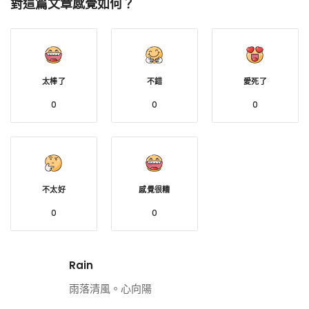
對這篇文章感覺如何？
太棒了
不錯
愛死了
0
0
0
不太好
感覺很糟
0
0
Rain
雨落清風。心向陽