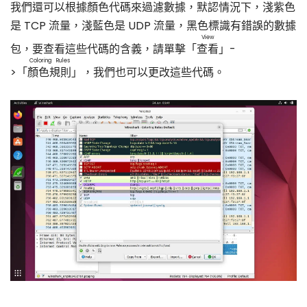
我們還可以根據顏色代碼來過濾數據，默認情況下，淺紫色
是 TCP 流量，淺藍色是 UDP 流量，黑色標識有錯誤的數據
View
包，要查看這些代碼的含義，請單擊「
查看
」-
Coloring Rules
>「
顏色規則
」，我們也可以更改這些代碼。