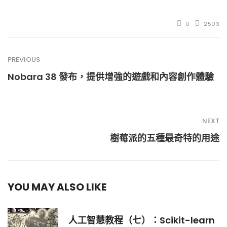
0
2503
PREVIOUS
Nobara 38 發布，提供增強的遊戲和內容創作體驗
NEXT
樹莓派的五種最奇特的用途
YOU MAY ALSO LIKE
人工智慧教程（七）：Scikit-learn