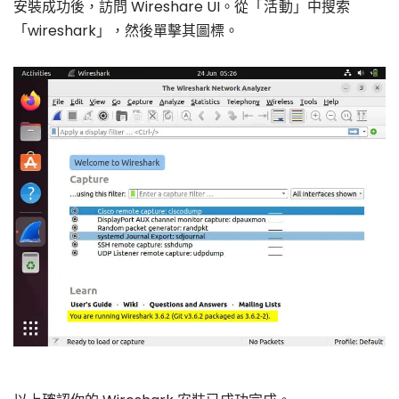
安裝成功後，訪問 Wireshare UI。從「
活動
」中搜索
「wireshark」，然後單擊其圖標。