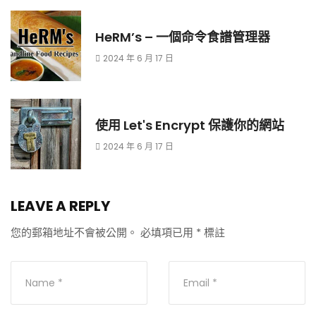
HeRM’s – 一個命令食譜管理器
2024 年 6 月 17 日
使用 Let's Encrypt 保護你的網站
2024 年 6 月 17 日
LEAVE A REPLY
您的郵箱地址不會被公開。
必填項已用
*
標註