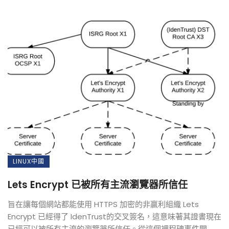
LINUX中國
Lets Encrypt 已被所有主流瀏覽器所信任
旨在讓每個網站都能使用 HTTPS 加密的非贏利組織 Lets
Encrypt 已經得了 IdenTrust的交叉簽名，這意味著其證書現在
已經可以被所有主流的瀏覽器所信任。從這個裡程碑事件開