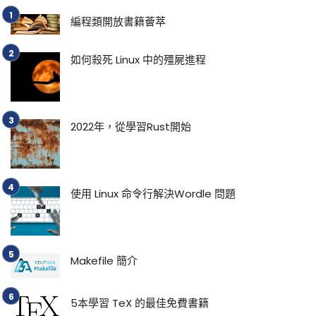
編程類開放書籍薈萃
如何殺死 Linux 中的殭屍進程
2022年，從學習Rust開始
使用 Linux 命令行解決Wordle 問題
Makefile 簡介
5本學習 TeX 的最佳免費書籍