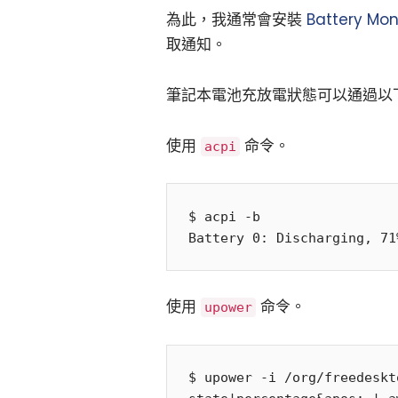
為此，我通常會安裝
Battery Mon
取通知。
筆記本電池充放電狀態可以通過以
使用
命令。
acpi
$ acpi -b

使用
命令。
upower
$ upower -i /org/freedeskt