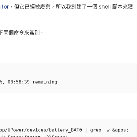
itor
，但它已經被廢棄，所以我創建了一個 shell 腳本來獲
下兩個命令來識別。
op/UPower/devices/battery_BAT0 | grep -w &apos;