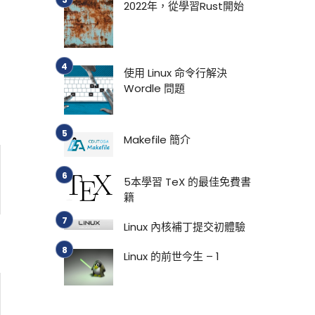
2022年，從學習Rust開始
使用 Linux 命令行解決
Wordle 問題
Makefile 簡介
5本學習 TeX 的最佳免費書
籍
Linux 內核補丁提交初體驗
Linux 的前世今生 – 1