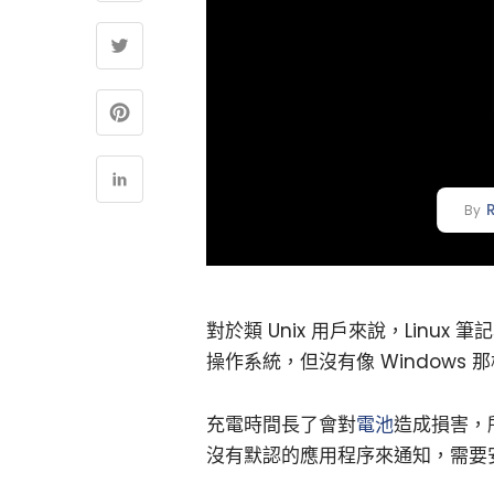
By
對於類 Unix 用戶來說，Linu
操作系統，但沒有像 Windows 
充電時間長了會對
電池
造成損害，
沒有默認的應用程序來通知，需要