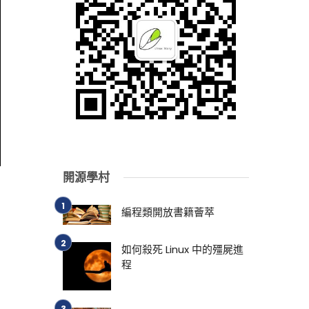
開源學村
編程類開放書籍薈萃
如何殺死 Linux 中的殭屍進
程