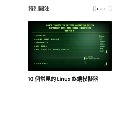
特別關注
scar 品牌
10 個常見的 Linux 終端模擬器
小白觀察：Le
過渡到 ISRG