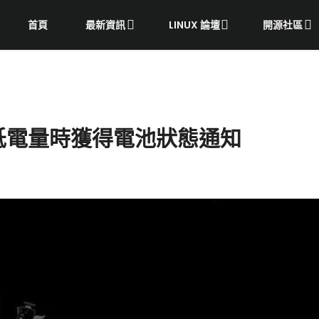
首頁
最新資訊
LINUX 論壇
開源社區
低電量時獲得電池狀態通知