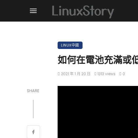
LINUX中國
如何在電池充滿或
2021 年 1 月 20 日
1313 views
0
SHARE