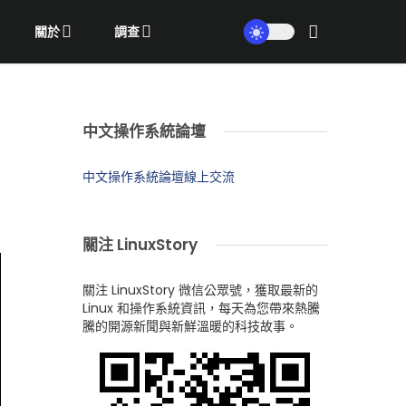
關於
調查
中文操作系統論壇
中文操作系統論壇線上交流
關注 LinuxStory
關注 LinuxStory 微信公眾號，獲取最新的
Linux 和操作系統資訊，每天為您帶來熱騰
騰的開源新聞與新鮮溫暖的科技故事。