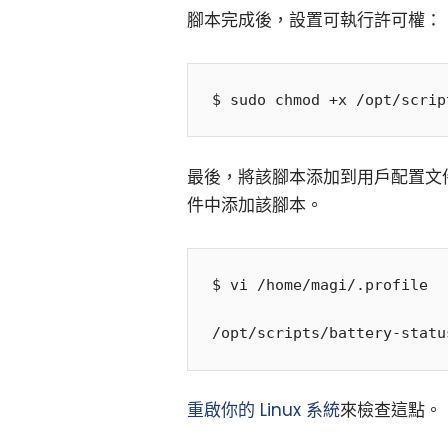
腳本完成後，設置可執行許可權：
最後，將該腳本添加到用戶配置文
件中添加該腳本。
$ vi /home/magi/.profile

重啟你的 Linux 系統
來檢查這點。