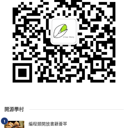
開源學村
編程類開放書籍薈萃