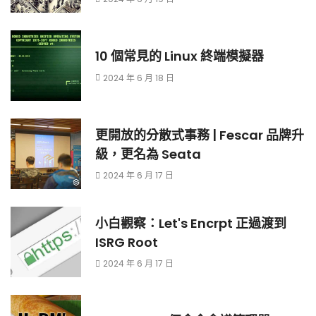
10 個常見的 Linux 終端模擬器
2024 年 6 月 18 日
更開放的分散式事務 | Fescar 品牌升
級，更名為 Seata
2024 年 6 月 17 日
小白觀察：Let's Encrpt 正過渡到
ISRG Root
2024 年 6 月 17 日