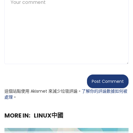
這個站點使用 Akismet 來減少垃圾評論。
了解你的評論數據如何被
處理
。
MORE IN:
LINUX中國