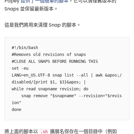
Popey
提供了一個簡單的腳本
，它可以清理舊版本的
Snaps 並保留最新版本。
這是我們將用來清理 Snap 的腳本。
#!/bin/bash

#Removes old revisions of snaps

#CLOSE ALL SNAPS BEFORE RUNNING THIS

set -eu

LANG=en_US.UTF-8 snap list --all | awk &apos;/
disabled/{print $1, $3}&apos; |

while read snapname revision; do

    snap remove "$snapname" --revision="$revis
ion"

將上面的腳本以
擴展名保存在一個目錄中（例如
.sh