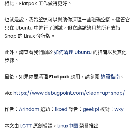
相比，Flatpak 工作做得更好。
也就是說，我希望這可以幫助你清理一些磁碟空間。儘管它
只在 Ubuntu 中進行了測試，但它應該適用於所有支持
Snap 的 Linux 發行版。
此外，請查看我們關於
如何清理 Ubuntu
的指南以及其他
步驟。
最後，如果你要清理
Flatpak
應用，請參閱
這篇指南
。
via:
https://www.debugpoint.com/clean-up-snap/
作者：
Arindam
選題：
lkxed
譯者：
geekpi
校對：
wxy
本文由
LCTT
原創編譯，
Linux中國
榮譽推出