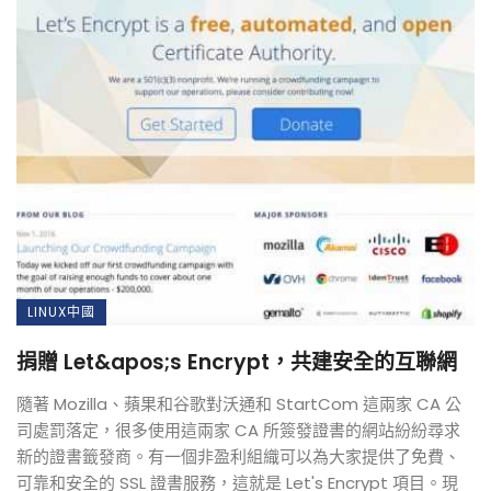
LINUX中國
捐贈 Let&apos;s Encrypt，共建安全的互聯網
隨著 Mozilla、蘋果和谷歌對沃通和 StartCom 這兩家 CA 公
司處罰落定，很多使用這兩家 CA 所簽發證書的網站紛紛尋求
新的證書籤發商。有一個非盈利組織可以為大家提供了免費、
可靠和安全的 SSL 證書服務，這就是 Let's Encrypt 項目。現