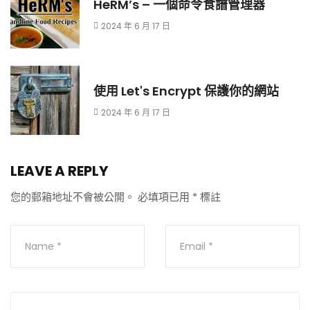
HeRM’s – 一個命令食譜管理器
2024 年 6 月 17 日
使用 Let's Encrypt 保護你的網站
2024 年 6 月 17 日
LEAVE A REPLY
您的郵箱地址不會被公開。
必填項已用
*
標註