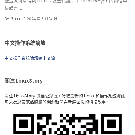
配置就可以得到 HTTPS 安全保護了。 Lets Encrypt 的兩個中
級證書 ...
Rain
By
2024 年 6 月 14 日
中文操作系統論壇
中文操作系統論壇線上交流
關注 LinuxStory
關注 LinuxStory 微信公眾號，獲取最新的 Linux 和操作系統資訊，
每天為您帶來熱騰騰的開源新聞與新鮮溫暖的科技故事。