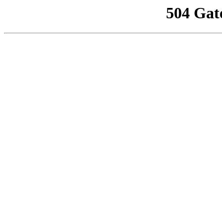
504 Gat