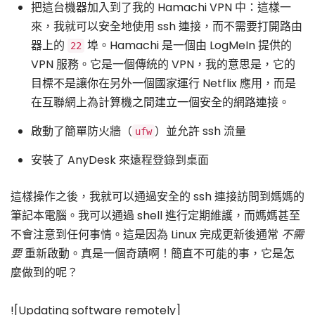
把這台機器加入到了我的 Hamachi VPN 中：這樣一
來，我就可以安全地使用 ssh 連接，而不需要打開路由
器上的
埠。Hamachi 是一個由 LogMeIn 提供的
22
VPN 服務。它是一個傳統的 VPN，我的意思是，它的
目標不是讓你在另外一個國家運行 Netflix 應用，而是
在互聯網上為計算機之間建立一個安全的網路連接。
啟動了簡單防火牆（
）並允許 ssh 流量
ufw
安裝了 AnyDesk 來遠程登錄到桌面
這樣操作之後，我就可以通過安全的 ssh 連接訪問到媽媽的
筆記本電腦。我可以通過 shell 進行定期維護，而媽媽甚至
不會注意到任何事情。這是因為 Linux 完成更新後通常
不需
要
重新啟動。真是一個奇蹟啊！簡直不可能的事，它是怎
麼做到的呢？
![Updating software remotely]