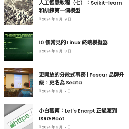
人工智慧教程（七）：Scikit-learn
和訓練第一個模型
2024 年 6 月 19 日
10 個常見的 Linux 終端模擬器
2024 年 6 月 18 日
更開放的分散式事務 | Fescar 品牌升
級，更名為 Seata
2024 年 6 月 17 日
小白觀察：Let's Encrpt 正過渡到
ISRG Root
2024 年 6 月 17 日