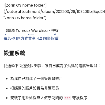
![Zorin OS home folder]
(/data/attachment/album/202203/29/103206bjl8qd24
"Zorin OS home folder")
（圖源 Tomasz Waraksa，遵從
CC BY-SA 4.0
署名-相同方式共享 4.0 國際協議
）
設置系統
我通過下面這幾個步驟，讓自己成為了媽媽的電腦管理員：
為我自己創建了一個管理員賬戶
把媽媽的賬戶設置為非管理員
安裝了用於遠程無人值守訪問的
守護程序
ssh