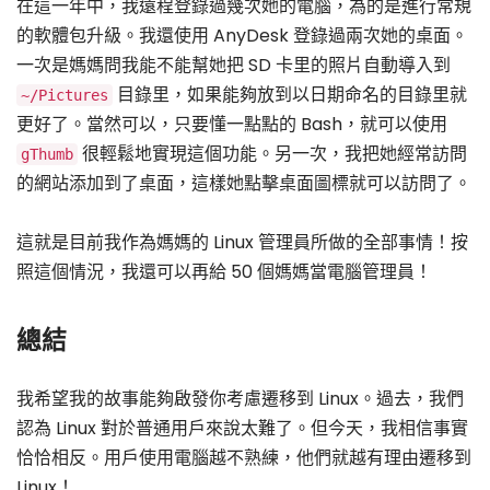
在這一年中，我遠程登錄過幾次她的電腦，為的是進行常規
的軟體包升級。我還使用 AnyDesk 登錄過兩次她的桌面。
一次是媽媽問我能不能幫她把 SD 卡里的照片自動導入到
目錄里，如果能夠放到以日期命名的目錄里就
~/Pictures
更好了。當然可以，只要懂一點點的 Bash，就可以使用
很輕鬆地實現這個功能。另一次，我把她經常訪問
gThumb
的網站添加到了桌面，這樣她點擊桌面圖標就可以訪問了。
這就是目前我作為媽媽的 Linux 管理員所做的全部事情！按
照這個情況，我還可以再給 50 個媽媽當電腦管理員！
總結
我希望我的故事能夠啟發你考慮遷移到 Linux。過去，我們
認為 Linux 對於普通用戶來說太難了。但今天，我相信事實
恰恰相反。用戶使用電腦越不熟練，他們就越有理由遷移到
Linux！