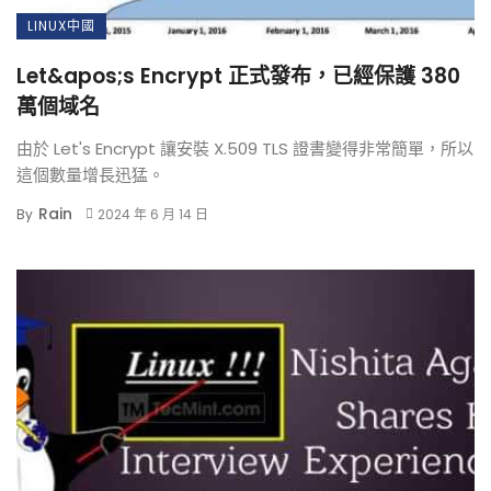
LINUX中國
Let&apos;s Encrypt 正式發布，已經保護 380
萬個域名
由於 Let's Encrypt 讓安裝 X.509 TLS 證書變得非常簡單，所以
這個數量增長迅猛。
Rain
By
2024 年 6 月 14 日