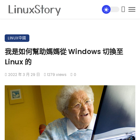
LINUX中國
我是如何幫助媽媽從 Windows 切換至
Linux 的
2022 年 3 月 29 日
1279 views
0