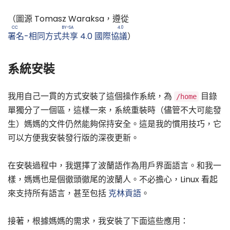
（圖源 Tomasz Waraksa，遵從
CC BY-SA 4.0
署名-相同方式共享 4.0 國際協議
）
系統安裝
我用自己一貫的方式安裝了這個操作系統，為
目錄
/home
單獨分了一個區，這樣一來，系統重裝時（儘管不大可能發
生）媽媽的文件仍然能夠保持安全。這是我的慣用技巧，它
可以方便我安裝發行版的深夜更新。
在安裝過程中，我選擇了波蘭語作為用戶界面語言。和我一
樣，媽媽也是個徹頭徹尾的波蘭人。不必擔心，Linux 看起
來支持所有語言，甚至包括
克林貢語
。
接著，根據媽媽的需求，我安裝了下面這些應用：