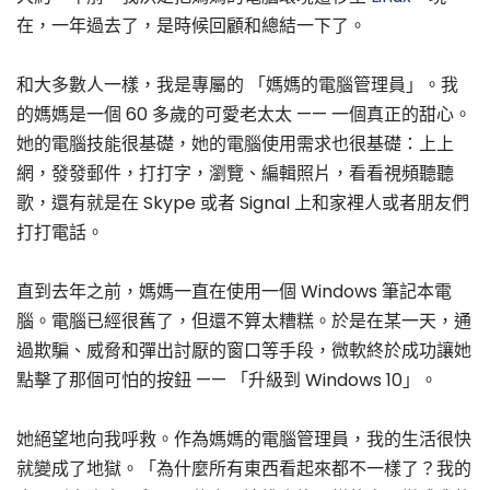
在，一年過去了，是時候回顧和總結一下了。
和大多數人一樣，我是專屬的 「媽媽的電腦管理員」。我
的媽媽是一個 60 多歲的可愛老太太 —— 一個真正的甜心。
她的電腦技能很基礎，她的電腦使用需求也很基礎：上上
網，發發郵件，打打字，瀏覽、編輯照片，看看視頻聽聽
歌，還有就是在 Skype 或者 Signal 上和家裡人或者朋友們
打打電話。
直到去年之前，媽媽一直在使用一個 Windows 筆記本電
腦。電腦已經很舊了，但還不算太糟糕。於是在某一天，通
過欺騙、威脅和彈出討厭的窗口等手段，微軟終於成功讓她
點擊了那個可怕的按鈕 —— 「升級到 Windows 10」。
她絕望地向我呼救。作為媽媽的電腦管理員，我的生活很快
就變成了地獄。「為什麼所有東西看起來都不一樣了？我的