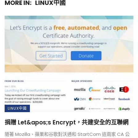
MORE IN:
LINUX中國
LINUX中國
捐贈 Let&apos;s Encrypt，共建安全的互聯網
隨著 Mozilla、蘋果和谷歌對沃通和 StartCom 這兩家 CA 公