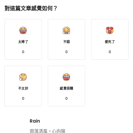
對這篇文章感覺如何？
太棒了
不錯
愛死了
0
0
0
不太好
感覺很糟
0
0
Rain
雨落清風。心向陽