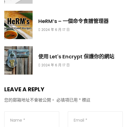
HeRM’s – 一個命令食譜管理器
2024 年 6 月 17 日
使用 Let's Encrypt 保護你的網站
2024 年 6 月 17 日
LEAVE A REPLY
您的郵箱地址不會被公開。
必填項已用
*
標註