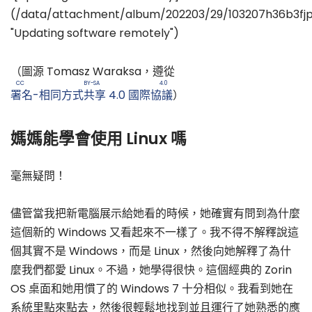
(/data/attachment/album/202203/29/103207h36b3fjp
"Updating software remotely")
（圖源 Tomasz Waraksa，遵從
CC BY-SA 4.0
署名-相同方式共享 4.0 國際協議
）
媽媽能學會使用 Linux 嗎
毫無疑問！
儘管當我把新電腦展示給她看的時候，她確實有問到為什麼
這個新的 Windows 又看起來不一樣了。我不得不解釋說這
個其實不是 Windows，而是 Linux，然後向她解釋了為什
麼我們都愛 Linux。不過，她學得很快。這個經典的 Zorin
OS 桌面和她用慣了的 Windows 7 十分相似。我看到她在
系統里點來點去，然後很輕鬆地找到並且運行了她熟悉的應