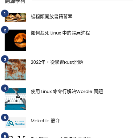
開源學村
編程類開放書籍薈萃
如何殺死 Linux 中的殭屍進程
2022年，從學習Rust開始
使用 Linux 命令行解決Wordle 問題
Makefile 簡介