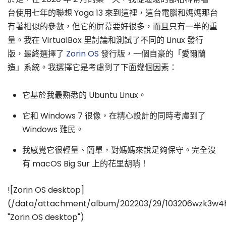
台使用七年的聯想 Yoga 13 來到這裡，這台電腦和媽媽那台
有著相似的參數，但它的屏幕要好很多，而且只有一半的重
量。我在 VirtualBox 里討論和測試了不同的 Linux 發行
版，最終選擇了
Zorin OS
發行版，一個自豪的「愛爾蘭
造」系統。我選擇它是考慮到了下面幾個因素：
它基於我最熟悉的 Ubuntu Linux。
它和 Windows 7 很像，在精心設計的同時考慮到了
Windows 難民。
我感覺它很輕量、簡單，對媽媽來說足夠保守。完全沒
有 macOS Big Sur 上的花里胡哨！
![Zorin OS desktop]
(/data/attachment/album/202203/29/103206wzk3w4
"Zorin OS desktop")