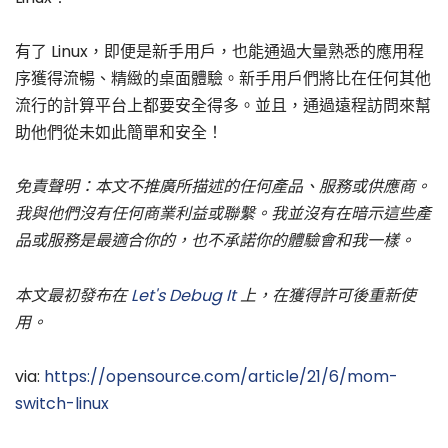
有了 Linux，即便是新手用戶，也能通過大量熟悉的應用程
序獲得流暢、精緻的桌面體驗。新手用戶們將比在任何其他
流行的計算平台上都要安全得多。並且，通過遠程訪問來幫
助他們從未如此簡單和安全！
免責聲明：本文不推廣所描述的任何產品、服務或供應商。
我與他們沒有任何商業利益或聯繫。我並沒有在暗示這些產
品或服務是最適合你的，也不承諾你的體驗會和我一樣。
本文最初發布在
Let's Debug It
上，在獲得許可後重新使
用。
via:
https://opensource.com/article/21/6/mom-
switch-linux