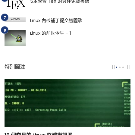
5本學習 TeX 的最佳免費書籍
Linux 內核補丁提交初體驗
Linux 的前世今生 – 1
特別關注