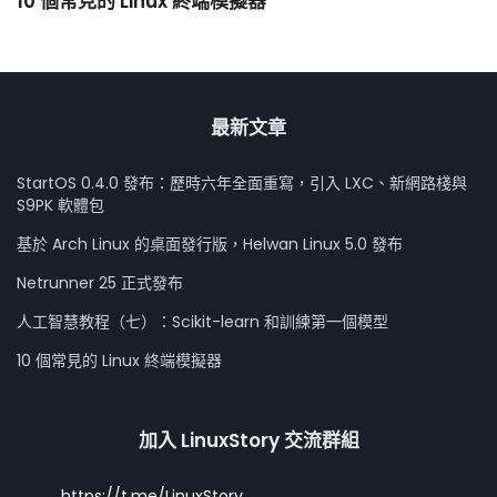
10 個常見的 Linux 終端模擬器
小
最新文章
StartOS 0.4.0 發布：歷時六年全面重寫，引入 LXC、新網路棧與
S9PK 軟體包
基於 Arch Linux 的桌面發行版，Helwan Linux 5.0 發布
Netrunner 25 正式發布
人工智慧教程（七）：Scikit-learn 和訓練第一個模型
10 個常見的 Linux 終端模擬器
加入 LinuxStory 交流群組
https://t.me/LinuxStory