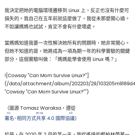
我決定把她的電腦環境遷移到 Linux 上，反正也沒有什麼可
損失的。我自己在五年前就這麼做了，我從未那麼開心過。
不如讓媽媽也試試，肯定不會有什麼壞處。
當媽媽知道我要一次性解決她所有的問題時，她非常開心。
但她不知道的是，她將成為一項為期一年的科學實驗的關鍵
部分，這個實驗叫做：「媽媽能學會使用 Linux 嗎？」
![Cowsay "Can Mom Survive Linux?"]
(/data/attachment/album/202203/29/103205m9189d
"Cowsay "Can Mom Survive Linux?"")
（圖源 Tomasz Waraksa，遵從
CC BY-SA 4.0
署名-相同方式共享 4.0 國際協議
）
於是，在 2020 年 2 月的某一天，我從遙遠的都柏林帶著一