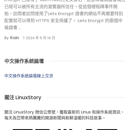
已經可以被所有主流的瀏覽器所信任。從這個裡程碑事件開
始，訪問者訪問使用了Lets Encrypt 證書的網站不再需要特別
配置就可以得到 HTTPS 安全保護了。 Lets Encrypt 的兩個中
級證書 ...
Rain
By
2024 年 6 月 14 日
中文操作系統論壇
中文操作系統論壇線上交流
關注 LinuxStory
關注 LinuxStory 微信公眾號，獲取最新的 Linux 和操作系統資訊，
每天為您帶來熱騰騰的開源新聞與新鮮溫暖的科技故事。