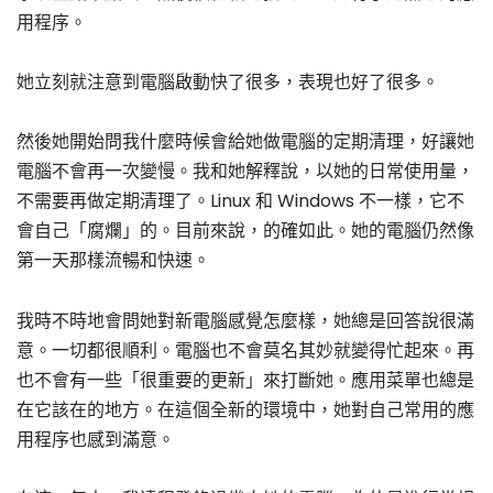
用程序。
她立刻就注意到電腦啟動快了很多，表現也好了很多。
然後她開始問我什麼時候會給她做電腦的定期清理，好讓她
電腦不會再一次變慢。我和她解釋說，以她的日常使用量，
不需要再做定期清理了。Linux 和 Windows 不一樣，它不
會自己「腐爛」的。目前來說，的確如此。她的電腦仍然像
第一天那樣流暢和快速。
我時不時地會問她對新電腦感覺怎麼樣，她總是回答說很滿
意。一切都很順利。電腦也不會莫名其妙就變得忙起來。再
也不會有一些「很重要的更新」來打斷她。應用菜單也總是
在它該在的地方。在這個全新的環境中，她對自己常用的應
用程序也感到滿意。