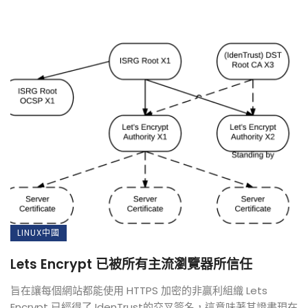
LINUX中國
Lets Encrypt 已被所有主流瀏覽器所信任
旨在讓每個網站都能使用 HTTPS 加密的非贏利組織 Lets
Encrypt 已經得了 IdenTrust的交叉簽名，這意味著其證書現在