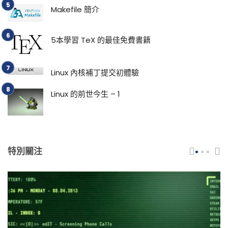
Makefile 簡介
5本學習 TeX 的最佳免費書籍
Linux 內核補丁提交初體驗
Linux 的前世今生 – 1
特別關注