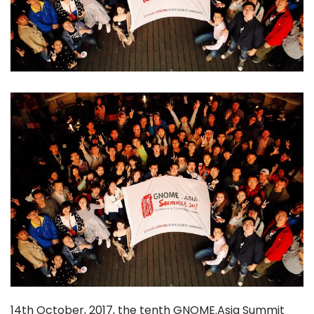
14th October, 2017, the tenth GNOME.Asia Summit