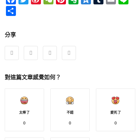
Weibo
分
享
分享
對這篇文章感覺如何？
太棒了
不錯
愛死了
0
0
0