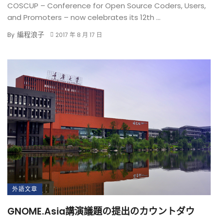
COSCUP – Conference for Open Source Coders, Users,
and Promoters – now celebrates its 12th ...
編程浪子
By
2017 年 8 月 17 日
外語文章
GNOME.Asia講演議題の提出のカウントダウ