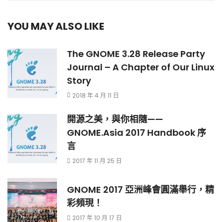
YOU MAY ALSO LIKE
The GNOME 3.28 Release Party
Journal – A Chapter of Our Linux
Story
2018 年 4 月 11 日
開源之美，與你相隨——
GNOME.Asia 2017 Handbook 序
言
2017 年 11 月 25 日
GNOME 2017 亞洲峰會圓滿舉行，精
彩頻現！
2017 年 10 月 17 日