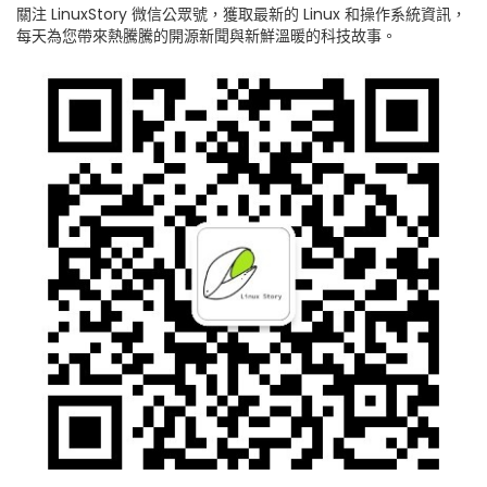
關注 LinuxStory 微信公眾號，獲取最新的 Linux 和操作系統資訊，
每天為您帶來熱騰騰的開源新聞與新鮮溫暖的科技故事。