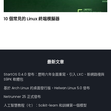
10 個常見的 Linux 終端模擬器
小
最新文章
StartOS 0.4.0 發布：歷時六年全面重寫，引入 LXC、新網路棧與
S9PK 軟體包
基於 Arch Linux 的桌面發行版，Helwan Linux 5.0 發布
Netrunner 25 正式發布
人工智慧教程（七）：Scikit-learn 和訓練第一個模型