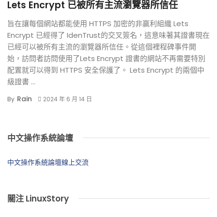
Lets Encrypt 已被所有主流瀏覽器所信任
旨在讓每個網站都能使用 HTTPS 加密的非贏利組織 Lets
Encrypt 已經得了 IdenTrust的交叉簽名，這意味著其證書現在
已經可以被所有主流的瀏覽器所信任。從這個裡程碑事件開
始，訪問者訪問使用了Lets Encrypt 證書的網站不再需要特別
配置就可以得到 HTTPS 安全保護了。 Lets Encrypt 的兩個中
級證書 ...
Rain
By
2024 年 6 月 14 日
中文操作系統論壇
中文操作系統論壇線上交流
關注 LinuxStory