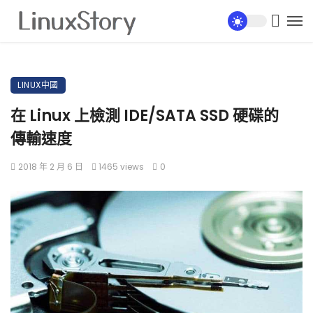
LINUX中國
在 Linux 上檢測 IDE/SATA SSD 硬碟的
傳輸速度
2018 年 2 月 6 日
1465 views
0