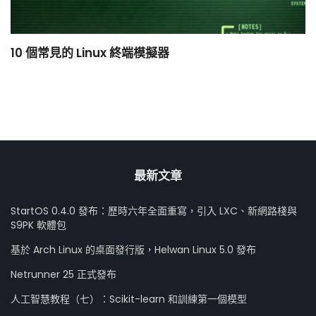
10 個常見的 Linux 終端模擬器
小
最新文章
StartOS 0.4.0 發布：歷時六年全面重寫，引入 LXC、新網路棧與
S9PK 軟體包
基於 Arch Linux 的桌面發行版，Helwan Linux 5.0 發布
Netrunner 25 正式發布
人工智慧教程（七）：Scikit-learn 和訓練第一個模型