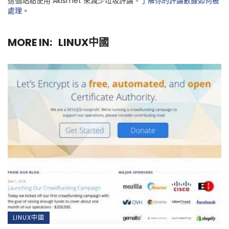
這個站點使用 Akismet 來減少垃圾評論。
了解你的評論數據如何被
處理
。
MORE IN:
LINUX中國
LINUX中國