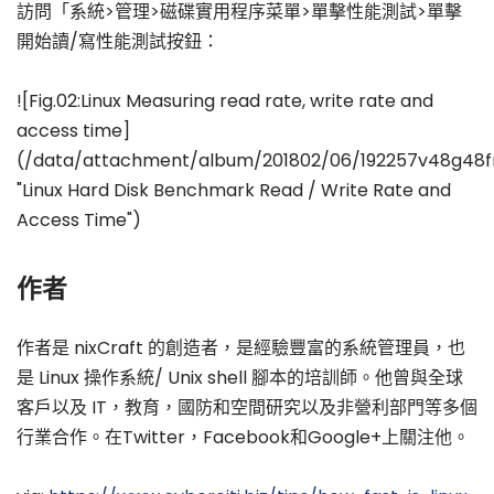
訪問「系統>管理>磁碟實用程序菜單>單擊性能測試>單擊
開始讀/寫性能測試按鈕：
![Fig.02:Linux Measuring read rate, write rate and
access time]
(/data/attachment/album/201802/06/192257v48g48
"Linux Hard Disk Benchmark Read / Write Rate and
Access Time")
作者
作者是 nixCraft 的創造者，是經驗豐富的系統管理員，也
是 Linux 操作系統/ Unix shell 腳本的培訓師。他曾與全球
客戶以及 IT，教育，國防和空間研究以及非營利部門等多個
行業合作。在Twitter，Facebook和Google+上關注他。