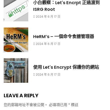
小白觀察：Let's Encrpt 正過渡到
ISRG Root
2024 年 6 月 17 日
HeRM’s – 一個命令食譜管理器
2024 年 6 月 17 日
使用 Let's Encrypt 保護你的網站
2024 年 6 月 17 日
LEAVE A REPLY
您的郵箱地址不會被公開。
必填項已用
*
標註