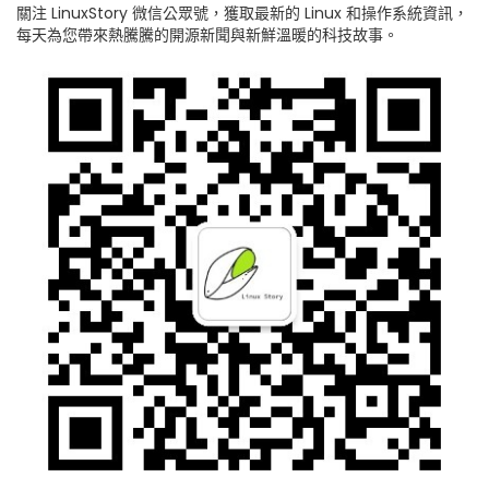
關注 LinuxStory 微信公眾號，獲取最新的 Linux 和操作系統資訊，
每天為您帶來熱騰騰的開源新聞與新鮮溫暖的科技故事。