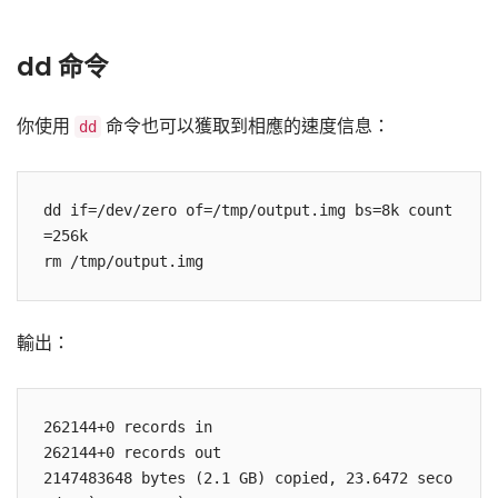
dd 命令
你使用
命令也可以獲取到相應的速度信息：
dd
dd if=/dev/zero of=/tmp/output.img bs=8k count
=256k

輸出：
262144+0 records in

262144+0 records out

2147483648 bytes (2.1 GB) copied, 23.6472 seco