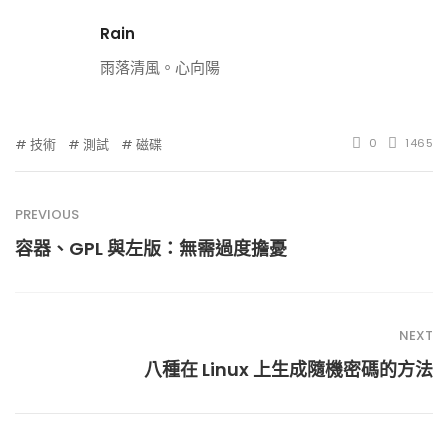
Rain
雨落清風。心向陽
技術
測試
磁碟
0
1465
PREVIOUS
容器、GPL 與左版：無需過度擔憂
NEXT
八種在 Linux 上生成隨機密碼的方法