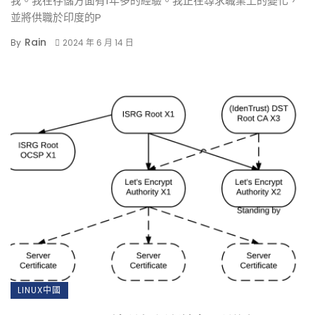
我。我在存儲方面有1年多的經驗。我正在尋求職業上的變化，
並將供職於印度的P
Rain
By
2024 年 6 月 14 日
LINUX中國