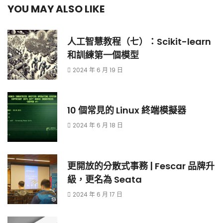
YOU MAY ALSO LIKE
人工智慧教程（七）：Scikit-learn
和訓練第一個模型
2024 年 6 月 19 日
10 個常見的 Linux 終端模擬器
2024 年 6 月 18 日
更開放的分散式事務 | Fescar 品牌升
級，更名為 Seata
2024 年 6 月 17 日