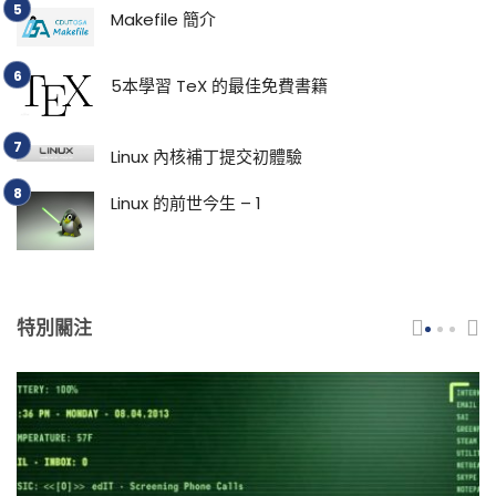
Makefile 簡介
5本學習 TeX 的最佳免費書籍
Linux 內核補丁提交初體驗
Linux 的前世今生 – 1
特別關注