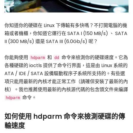
你知道你的硬碟在 Linux 下傳輸有多快嗎？不打開電腦的機
箱或者機櫃，你知道它運行在 SATA I (150 MB/s) 、 SATA
II (300 MB/s) 還是 SATA III (6.0Gb/s) 呢？
你能夠使用
和
命令來檢測你的硬碟速度。它為
hdparm
dd
各種硬碟的 ioctls 提供了命令行界面，這是由 Linux 系統的
ATA / IDE / SATA 設備驅動程序子系統所支持的。有些選
項只能用最新的內核才能正常工作（請確保安裝了最新的內
核）。我也推薦使用最新的內核源代碼的包含頭文件來編譯
命令。
hdparm
如何使用 hdparm 命令來檢測硬碟的傳
輸速度