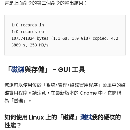
這是上面命令的第三個命令的輸出結果：
1+0 records in

1+0 records out

1073741824 bytes (1.1 GB, 1.0 GiB) copied, 4.2
「
磁碟
與存儲」 - GUI 工具
您還可以使用位於「系統>管理>磁碟實用程序」菜單中的磁
碟實用程序。請注意，在最新版本的 Gnome 中，它簡稱
為「磁碟」。
如何使用 Linux 上的「磁碟」
測試
我的硬碟的
性能？