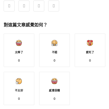
對這篇文章感覺如何？
太棒了
不錯
愛死了
0
0
0
不太好
感覺很糟
0
0