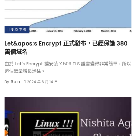
LINUX中國
Let&apos;s Encrypt 正式發布，已經保護 380
萬個域名
由於 Let's Encrypt 讓安裝 X.509 TLS 證書變得非常簡單，所以
這個數量增長迅猛。
Rain
By
2024 年 6 月 14 日