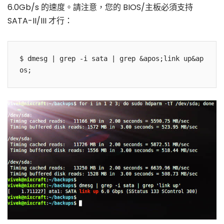
6.0Gb/s 的速度。請注意，您的 BIOS/主板必須支持
SATA-II/III 才行：
$ dmesg | grep -i sata | grep &apos;link up&ap