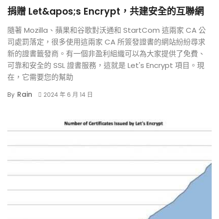
捐贈 Let&apos;s Encrypt，共建安全的互聯網
隨著 Mozilla、蘋果和谷歌對沃通和 StartCom 這兩家 CA 公
司處罰落定，很多使用這兩家 CA 所簽發證書的網站紛紛尋求
新的證書籤發商。有一個非盈利組織可以為大家提供了免費、
可靠和安全的 SSL 證書服務，這就是 Let's Encrypt 項目。現
在，它需要您的幫助
Rain
By
2024 年 6 月 14 日