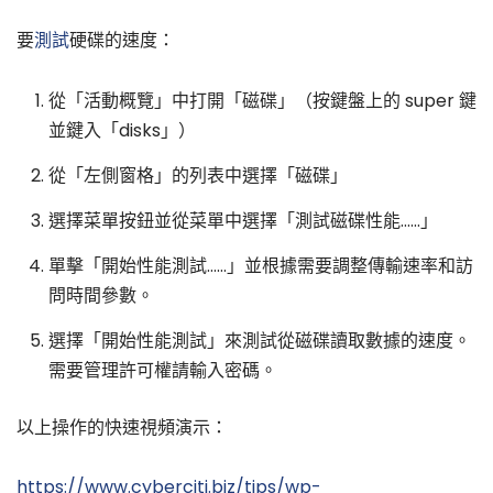
要
測試
硬碟的速度：
從「活動概覽」中打開「磁碟」（按鍵盤上的 super 鍵
並鍵入「disks」）
從「左側窗格」的列表中選擇「磁碟」
選擇菜單按鈕並從菜單中選擇「測試磁碟性能……」
單擊「開始性能測試……」並根據需要調整傳輸速率和訪
問時間參數。
選擇「開始性能測試」來測試從磁碟讀取數據的速度。
需要管理許可權請輸入密碼。
以上操作的快速視頻演示：
https://www.cyberciti.biz/tips/wp-