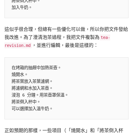
將茶倒入杯中。

這似乎很合理，但總有一些優化可以做，所以你把文件發給
我改進。為了澄清泡茶過程，我把文件複製為
tea-
，並進行編輯，最後是這樣的：
revision.md
在烤箱的抽屜中加熱茶壺。

燒開水。

將茶葉放入茶葉濾網。

將濾網和水加入茶壺。

浸泡 6 分鐘。用茶壺罩保溫。

將茶倒入杯中。

正如預期的那樣，一些項目（「燒開水」和「將茶倒入杯