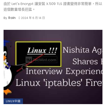
由於 Let's Encrypt 讓安裝 X.509 TLS 證書變得非常簡單，所以
這個數量增長迅猛。
Rain
By
2024 年 6 月 14 日
LINUX中國