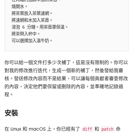
燒開水。

將茶葉放入茶葉濾網。

將濾網和水加入茶壺。

浸泡 6 分鐘。用茶壺罩保溫。

將茶倒入杯中。

你可以給一個文件打多少次補丁，這是沒有限制的。你可以
對我的修改進行迭代，生成一個新的補丁，然後發給我審
核。發送修改內容而不是結果，可以讓每個貢獻者審查修改
的內容，決定他們要保留或刪除的內容，並準確地記錄過
程。
安裝
在 Linux 和 macOS 上，你已經有了
和
命
diff
patch