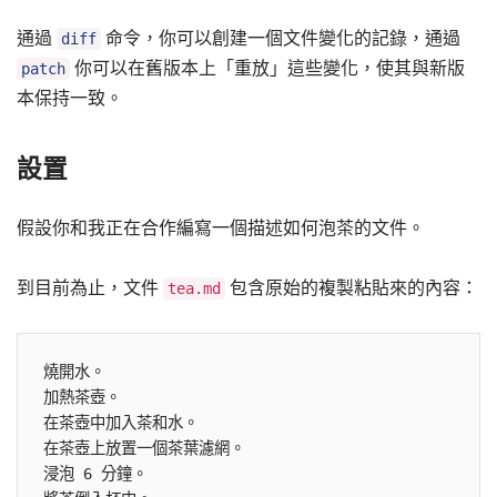
通過
命令，你可以創建一個文件變化的記錄，通過
diff
你可以在舊版本上「重放」這些變化，使其與新版
patch
本保持一致。
設置
假設你和我正在合作編寫一個描述如何泡茶的文件。
到目前為止，文件
包含原始的複製粘貼來的內容：
tea.md
燒開水。

加熱茶壺。

在茶壺中加入茶和水。

在茶壺上放置一個茶葉濾網。

浸泡 6 分鐘。
