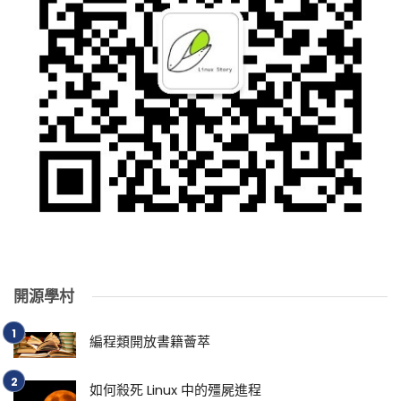
開源學村
編程類開放書籍薈萃
如何殺死 Linux 中的殭屍進程