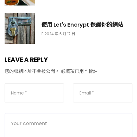
使用 Let's Encrypt 保護你的網站
2024 年 6 月 17 日
LEAVE A REPLY
您的郵箱地址不會被公開。
必填項已用
*
標註