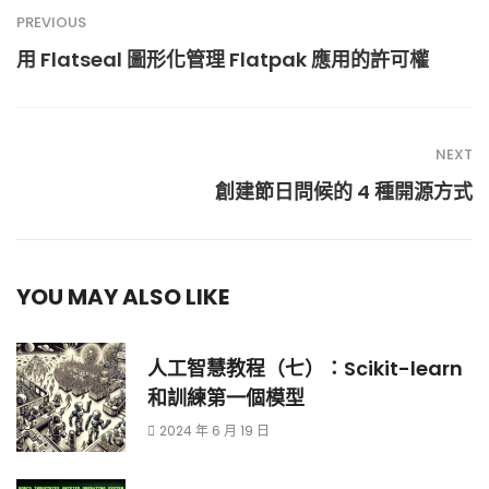
PREVIOUS
用 Flatseal 圖形化管理 Flatpak 應用的許可權
NEXT
創建節日問候的 4 種開源方式
YOU MAY ALSO LIKE
人工智慧教程（七）：Scikit-learn
和訓練第一個模型
2024 年 6 月 19 日