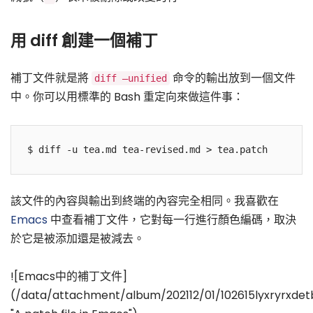
用 diff 創建一個補丁
補丁文件就是將
命令的輸出放到一個文件
diff —unified
中。你可以用標準的 Bash 重定向來做這件事：
該文件的內容與輸出到終端的內容完全相同。我喜歡在
Emacs
中查看補丁文件，它對每一行進行顏色編碼，取決
於它是被添加還是被減去。
![Emacs中的補丁文件]
(/data/attachment/album/202112/01/102615lyxryrxdet