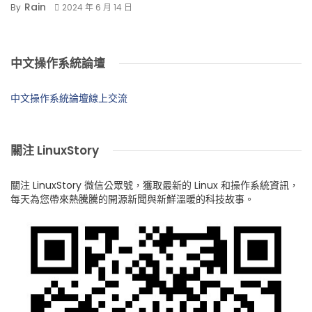
Rain
By
2024 年 6 月 14 日
中文操作系統論壇
中文操作系統論壇線上交流
關注 LinuxStory
關注 LinuxStory 微信公眾號，獲取最新的 Linux 和操作系統資訊，
每天為您帶來熱騰騰的開源新聞與新鮮溫暖的科技故事。