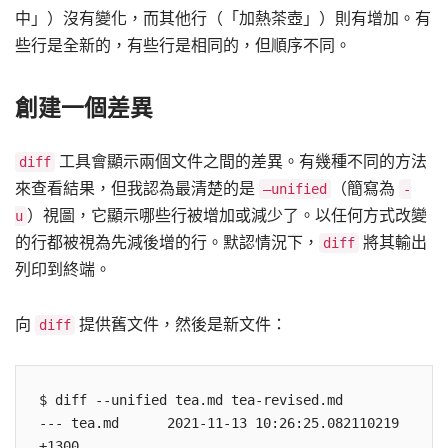
中」）沒有變化，而其他行（「加熱茶壺」）則有增加。有
些行是全新的，有些行是相同的，但順序不同。
創建一個差異
工具會顯示兩個文件之間的差異。有幾種不同的方法
diff
來查看結果，但我認為最清楚的是
（簡寫為
—unified
-
）視圖，它顯示哪些行被增加或減少了。以任何方式改變
u
的行都被視為先減後增的行。默認情況下，
將其輸出
diff
列印到終端。
向
提供舊文件，然後是新文件：
diff
$ diff --unified tea.md tea-revised.md 

--- tea.md      2021-11-13 10:26:25.082110219 
+1300
