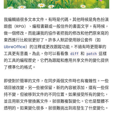
我編輯過很多文本文件。有時是代碼。其他時候是角色扮演
遊戲（RPG）、編程書籍或一般信件的書面文字。有時候，
做一個修改，而能讓我的協作者把我的修改和他們原來寫的
東西進行比較就更好了。許多人默認使用辦公套件（如
LibreOffice
）的注釋或更改跟蹤功能。不過有時更簡單的
工具更有意義，為此，你可以看看像
和
這樣
diff
patch
的工具的編程歷史，它們為跟蹤和應用共享文件的變化提供
了標準化的格式。
即使對於簡單的文件，在同步兩個文件時也有複雜性。一些
項目被改變，另一些被保留，新的內容被添加，還有一些保
持不變，但被移到文件的不同位置。如果接受所有的變化，
並且用新文件替換舊文件，就很難複製變化。它也是整體不
透明的。如果變化很多，就很難挑出到底發生了什麼變化。