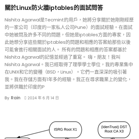
關於Linux防火牆iptables的面試問答
Nishita Agarwal是Tecmint的用戶，她將分享關於她剛剛經歷
的一家公司（印度的一家私人公司Pune）的面試經驗。在面試
中她被問及許多不同的問題，但她是iptables方面的專家，因
此她想分享這些關於iptables的問題和相應的答案給那些以後
可能會進行相關面試的人。 所有的問題和相應的答案都基於
Nishita Agarwal的記憶並經過了重寫。 嗨，朋友！我叫
Nishita Agarwal。我已經取得了理學學士學位，我的專業集中
在UNIX和它的變種（BSD，Linux）。它們一直深深的吸引著
我。我在存儲方面有1年多的經驗。我正在尋求職業上的變化，
並將供職於印度的P
Rain
By
2024 年 6 月 14 日