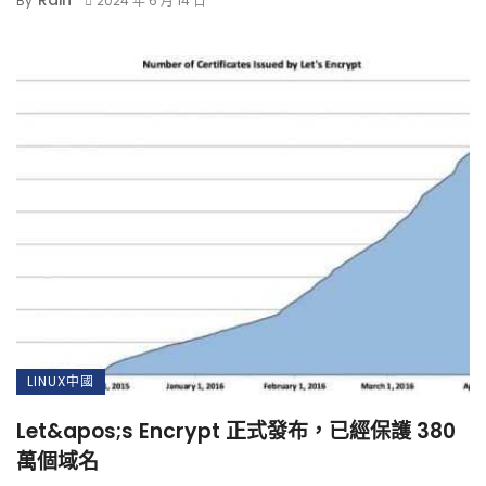
By
2024 年 6 月 14 日
LINUX中國
Let&apos;s Encrypt 正式發布，已經保護 380
萬個域名