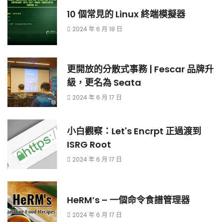
10 個常見的 Linux 終端模擬器
2024 年 6 月 18 日
更開放的分散式事務 | Fescar 品牌升
級，更名為 Seata
2024 年 6 月 17 日
小白觀察：Let's Encrpt 正過渡到
ISRG Root
2024 年 6 月 17 日
HeRM’s – 一個命令食譜管理器
2024 年 6 月 17 日