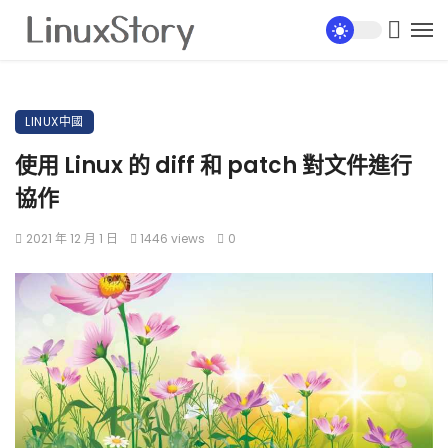
LINUX中國
使用 Linux 的 diff 和 patch 對文件進行
協作
2021 年 12 月 1 日
1446 views
0