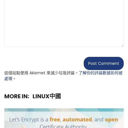
這個站點使用 Akismet 來減少垃圾評論。
了解你的評論數據如何被
處理
。
MORE IN:
LINUX中國