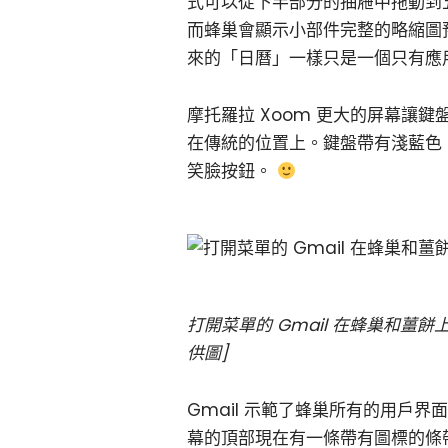
式可以從下半部分的抽屜中拖動到
而蜂巢會顯示小部件完整的略縮圖
來的「日曆」一樣只是一個只有應
摩托羅拉 Xoom 更大的屏幕讓鍵盤的
在傳統的位置上。鍵盤帶有淺藍色
笑臉按鈕。
打開菜單的 Gmail 在蜂巢和薑餅
供圖]
Gmail 示範了蜂巢所有的用戶界
幕的頂部現在有一條帶有圖標的條帶，