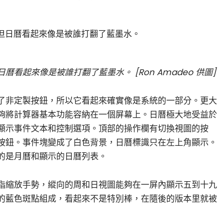
看起來像是被誰打翻了藍墨水。 [Ron Amadeo 供圖]
了非定製按鈕，所以它看起來確實像是系統的一部分。更大
夠將計算器基本功能容納在一個屏幕上。日曆極大地受益於
顯示事件文本和控制選項。頂部的操作欄有切換視圖的按
按鈕。事件塊變成了白色背景，日曆標識只在左上角顯示。
的是月曆和顯示的日曆列表。
指縮放手勢，縱向的周和日視圖能夠在一屏內顯示五到十九
的藍色斑點組成，看起來不是特別棒，在隨後的版本里就被