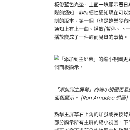
板帶藍色光暈。上面一塊顯示著日
際的通知。非持續性通知現在可以通
制的版本。第一個（也是蜂巢發布
通知上有上一曲、播放/暫停、下
播放變成了一件輕而易舉的事情。
「添加到主屏幕」的縮小視圖更易
面板顯示。 [Ron Amadeo 供圖]
點擊主屏幕右上角的加號或長按背
部分顯示所有主屏的縮小視圖，下