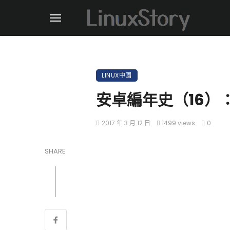
LINUX中國
安卓編年史（16）：
2017 年 3 月 12 日
1499 views
0
SHARE