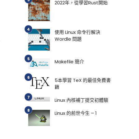
2022年，從學習Rust開始
使用 Linux 命令行解決
來
Wordle 問題
Makefile 簡介
5本學習 TeX 的最佳免費書
籍
Linux 內核補丁提交初體驗
Linux 的前世今生 – 1