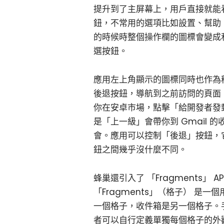
提升到了主屏幕上，用戶直接就能看
鈕，不常用的選項比如設置、幫助
的時候時整個操作欄的圖標會變成
選按鈕。
應用左上角顯示的圖標同時也作為
後退按鈕，導航到之前訪問的頁面
你在安卓市場，點擊「給開發者發郵
是「上一級」會帶你到 Gmail
會。應用可以控制「後退」按鈕，
鈕之間幾乎沒什麼不同。
蜂巢還引入了 「Fragments
「Fragments」（格子） 是一
一個格子，收件箱是另一個格子。
者可以自行定義單獨每個格子的外