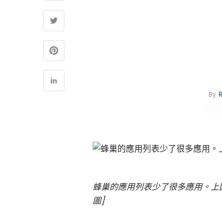
By
蜂巢的應用列表少了很多應用。上圖還
圖]