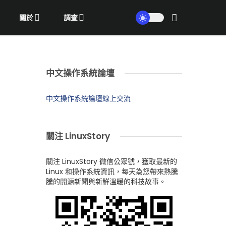
關於
調查
中文操作系統論壇
中文操作系統論壇線上交流
關注 LinuxStory
關注 LinuxStory 微信公眾號，獲取最新的
Linux 和操作系統資訊，每天為您帶來熱騰
騰的開源新聞與新鮮溫暖的科技故事。