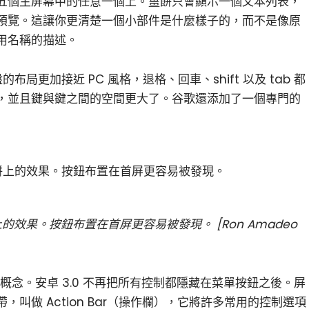
五個主屏幕中的任意一個上。薑餅只會顯示一個文本列表，
預覽。這讓你更清楚一個小部件是什麼樣子的，而不是像原
用名稱的描述。
布局更加接近 PC 風格，退格、回車、shift 以及 tab 都
，並且鍵與鍵之間的空間更大了。谷歌還添加了一個專門的
上的效果。按鈕布置在首屏更容易被發現。 [Ron Amadeo
面概念。安卓 3.0 不再把所有控制都隱藏在菜單按鈕之後。屏
叫做 Action Bar（操作欄），它將許多常用的控制選項