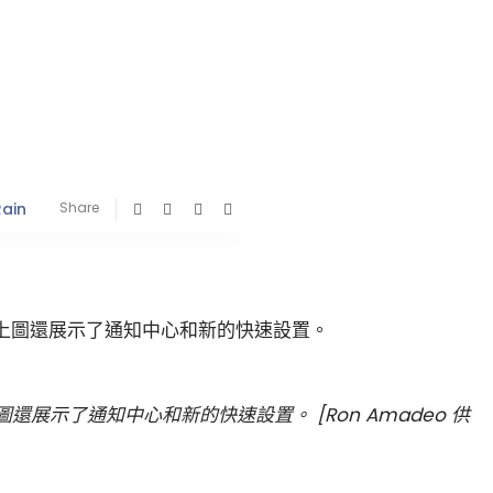
Rain
Share
展示了通知中心和新的快速設置。 [Ron Amadeo 供