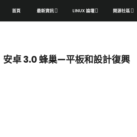
首頁
最新資訊
LINUX 論壇
開源社區
安卓 3.0 蜂巢—平板和設計復興