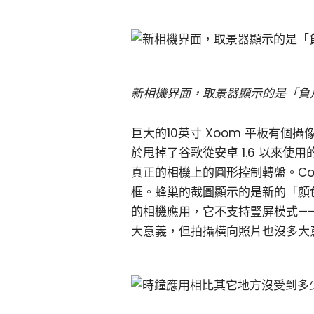
新相機界面，取景器顯示的是「負片」效
巨大的10英寸 Xoom 平板有
於甩掉了谷歌從安卓 1.6 以來
真正的相機上的圓形控制轉盤。Coo
框。蜂巢的截圖顯示的是新的「顏
的相機應用，它不支持豎屏模式——
大意義，但拍攝橫向照片也沒多大