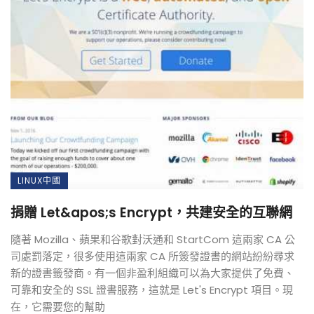
LINUX中國
捐贈 Let&apos;s Encrypt，共建安全的互聯網
隨著 Mozilla、蘋果和谷歌對沃通和 StartCom 這兩家 CA 公
司處罰落定，很多使用這兩家 CA 所簽發證書的網站紛紛尋求
新的證書籤發商。有一個非盈利組織可以為大家提供了免費、
可靠和安全的 SSL 證書服務，這就是 Let's Encrypt 項目。現
在，它需要您的幫助