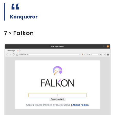
Konqueror
7、Falkon