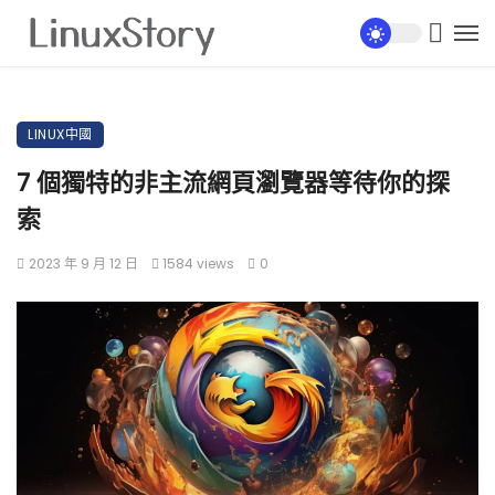
LINUX中國
7 個獨特的非主流網頁瀏覽器等待你的探
索
2023 年 9 月 12 日
1584 views
0