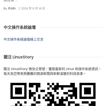
Rain
By
2024 年 6 月 14 日
中文操作系統論壇
中文操作系統論壇線上交流
關注 LinuxStory
關注 LinuxStory 微信公眾號，獲取最新的 Linux 和操作系統資訊，
每天為您帶來熱騰騰的開源新聞與新鮮溫暖的科技故事。