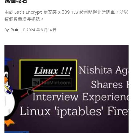
萬個域名
由於 Let's Encrypt 讓安裝 X.509 TLS 證書變得非常簡單，所以
這個數量增長迅猛。
Rain
By
2024 年 6 月 14 日