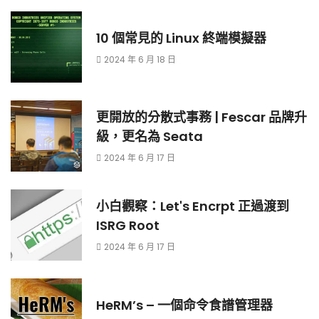
10 個常見的 Linux 終端模擬器
2024 年 6 月 18 日
更開放的分散式事務 | Fescar 品牌升
級，更名為 Seata
2024 年 6 月 17 日
小白觀察：Let's Encrpt 正過渡到
ISRG Root
2024 年 6 月 17 日
HeRM’s – 一個命令食譜管理器