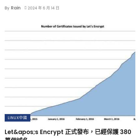
Rain
By
2024 年 6 月 14 日
LINUX中國
Let&apos;s Encrypt 正式發布，已經保護 380