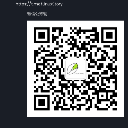
https://t.me/LinuxStory
微信公眾號