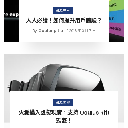
開源思考
人人必讀！如何提升用戶體驗？
Guolong Liu
By
2016 年 3 月 7 日
開源硬體
火狐邁入虛擬現實，支持 Oculus Rift
頭盔！