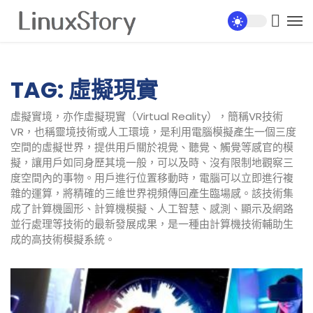
TAG: 虛擬現實
虛擬實境，亦作虛擬現實（Virtual Reality），簡稱VR技術
VR，也稱靈境技術或人工環境，是利用電腦模擬產生一個三度
空間的虛擬世界，提供用戶關於視覺、聽覺、觸覺等感官的模
擬，讓用戶如同身歷其境一般，可以及時、沒有限制地觀察三
度空間內的事物。用戶進行位置移動時，電腦可以立即進行複
雜的運算，將精確的三維世界視頻傳回產生臨場感。該技術集
成了計算機圖形、計算機模擬、人工智慧、感測、顯示及網路
並行處理等技術的最新發展成果，是一種由計算機技術輔助生
成的高技術模擬系統。