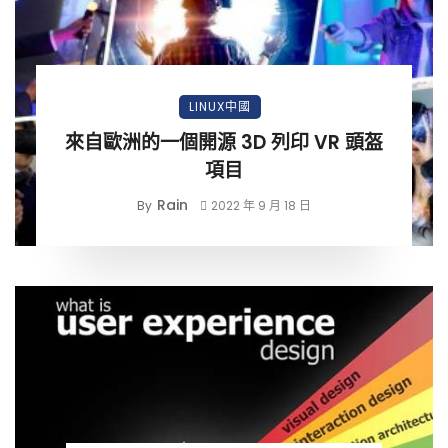
LINUX中國
來自歐洲的一個開源 3D 列印 VR 頭盔
項目
Rain
By
2022 年 9 月 18 日