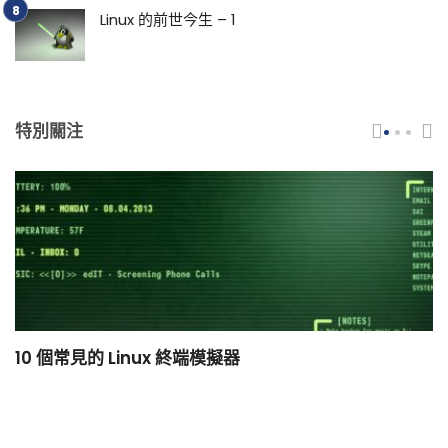
Linux 的前世今生 – 1
特別關注
10 個常見的 Linux 終端模擬器
小