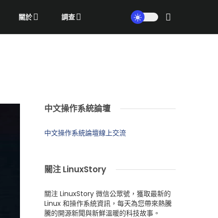
關於
調查
中文操作系統論壇
中文操作系統論壇線上交流
關注 LinuxStory
關注 LinuxStory 微信公眾號，獲取最新的
Linux 和操作系統資訊，每天為您帶來熱騰
騰的開源新聞與新鮮溫暖的科技故事。