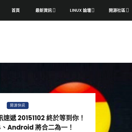
首頁
最新資訊
LINUX 論壇
開源社區
開源快訊
 資訊速遞 20151102 終於等到你！
OS、Android 將合二為一！