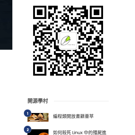
開源學村
編程類開放書籍薈萃
如何殺死 Linux 中的殭屍進