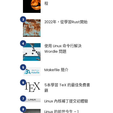
程
2022年，從學習Rust開始
使用 Linux 命令行解決
Wordle 問題
Makefile 簡介
5本學習 TeX 的最佳免費書
籍
Linux 內核補丁提交初體驗
Linux 的前世今生 – 1