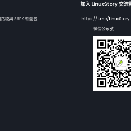
加入 LinuxStory 交
網路棧與 S9PK 軟體包
https://t.me/LinuxStory
微信公眾號