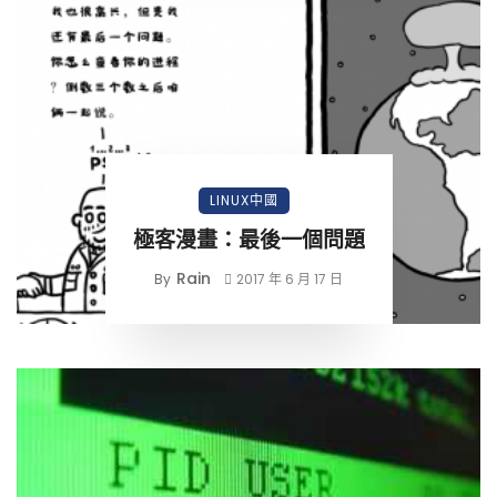
LINUX中國
極客漫畫：最後一個問題
Rain
By
2017 年 6 月 17 日