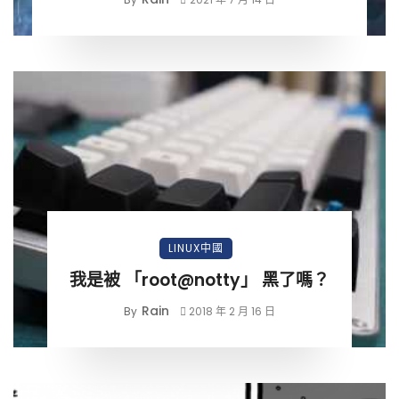
LINUX中國
我是被 「root@notty」 黑了嗎？
Rain
By
2018 年 2 月 16 日