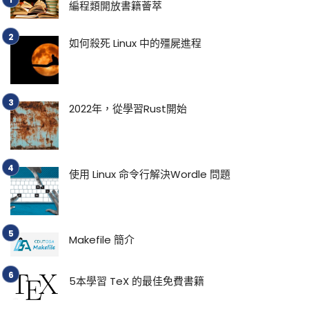
編程類開放書籍薈萃
如何殺死 Linux 中的殭屍進程
2022年，從學習Rust開始
使用 Linux 命令行解決Wordle 問題
Makefile 簡介
5本學習 TeX 的最佳免費書籍