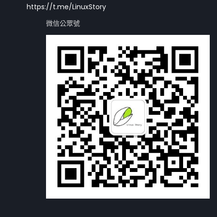
https://t.me/LinuxStory
微信公眾號