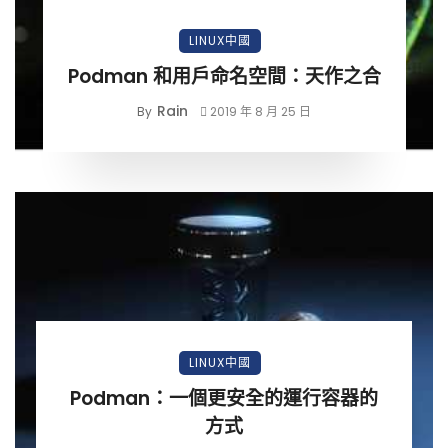
LINUX中國
Podman 和用戶命名空間：天作之合
Rain
By
2019 年 8 月 25 日
LINUX中國
Podman：一個更安全的運行容器的
方式