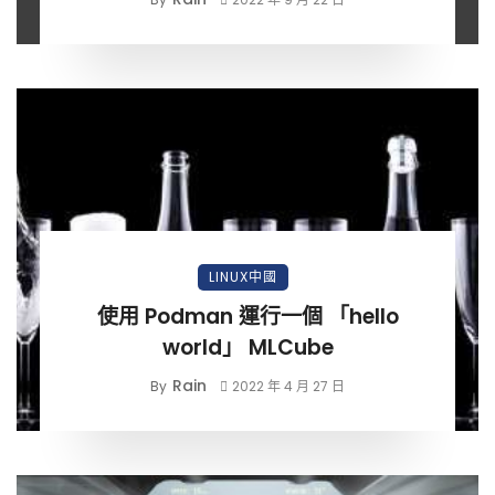
LINUX中國
使用 Podman 運行一個 「hello
world」 MLCube
Rain
By
2022 年 4 月 27 日