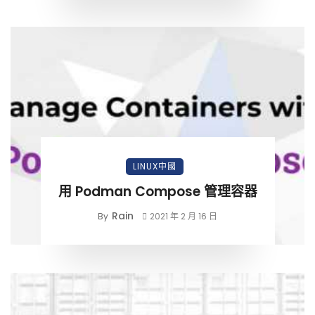
LINUX中國
用 Podman Compose 管理容器
Rain
By
2021 年 2 月 16 日