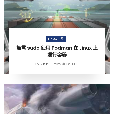
LINUX中國
無需 sudo 使用 Podman 在 Linux 上
運行容器
Rain
By
2022 年 1 月 18 日