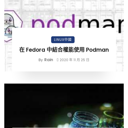
LINUX中國
在 Fedora 中結合權能使用 Podman
Rain
By
2020 年 11 月 25 日