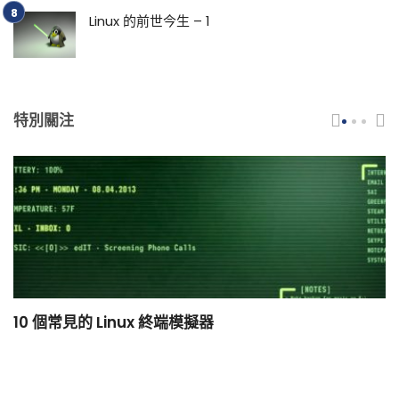
Linux 的前世今生 – 1
特別關注
10 個常見的 Linux 終端模擬器
小