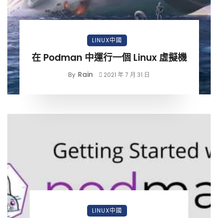
LINUX中國
在 Podman 中運行一個 Linux 虛擬機
Rain
By
2021 年 7 月 31 日
LINUX中國