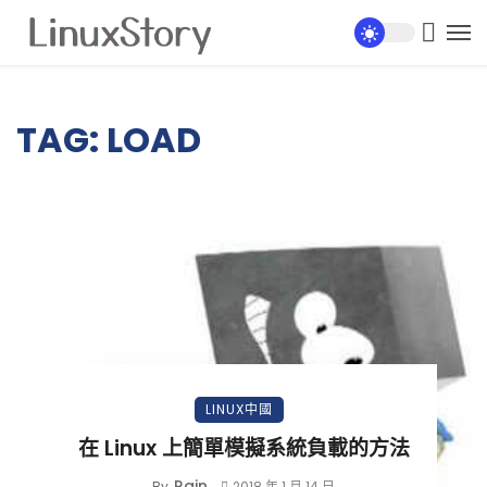
TAG: LOAD
LINUX中國
在 Linux 上簡單模擬系統負載的方法
Rain
By
2018 年 1 月 14 日