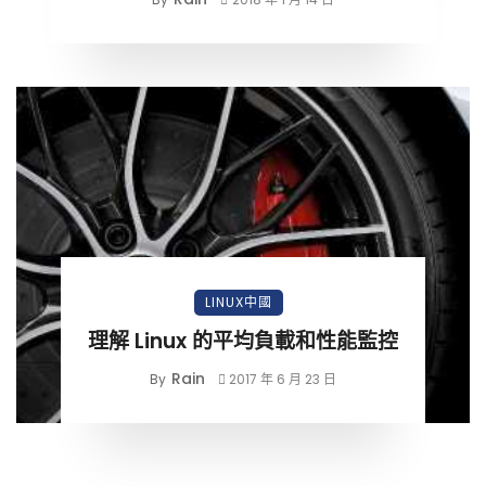
LINUX中國
理解 Linux 的平均負載和性能監控
Rain
By
2017 年 6 月 23 日