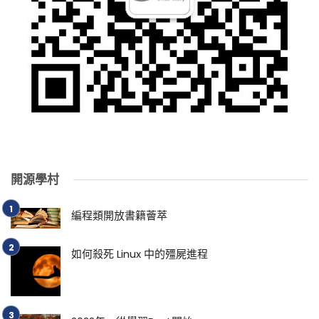
開源學村
編程類開放書籍薈萃
如何殺死 Linux 中的殭屍進程