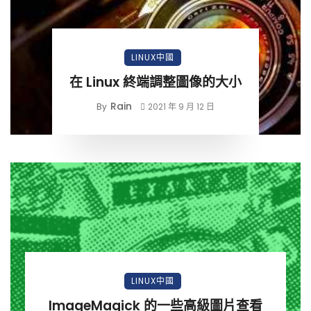
LINUX中國
在 Linux 終端調整圖像的大小
Rain
By
2021 年 9 月 12 日
LINUX中國
ImageMagick 的一些高級圖片查看