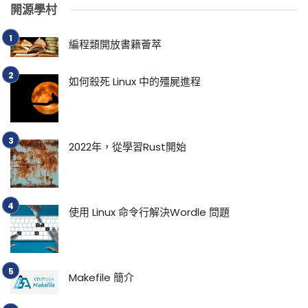
開源學村
編程類開放書籍薈萃
如何殺死 Linux 中的殭屍進程
2022年，從學習Rust開始
使用 Linux 命令行解決Wordle 問題
Makefile 簡介