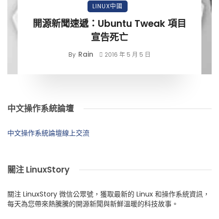
LINUX中國
開源新聞速遞：Ubuntu Tweak 項目
宣告死亡
Rain
By
2016 年 5 月 5 日
中文操作系統論壇
中文操作系統論壇線上交流
關注 LinuxStory
關注 LinuxStory 微信公眾號，獲取最新的 Linux 和操作系統資訊，
每天為您帶來熱騰騰的開源新聞與新鮮溫暖的科技故事。