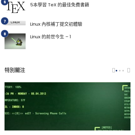
5本學習 TeX 的最佳免費書籍
Linux 內核補丁提交初體驗
Linux 的前世今生 – 1
特別關注