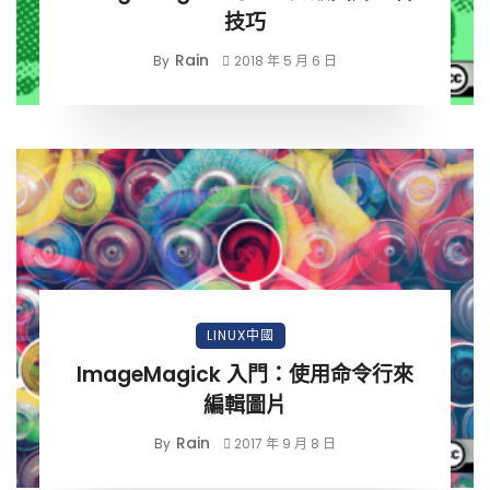
技巧
Rain
By
2018 年 5 月 6 日
LINUX中國
ImageMagick 入門：使用命令行來
編輯圖片
Rain
By
2017 年 9 月 8 日