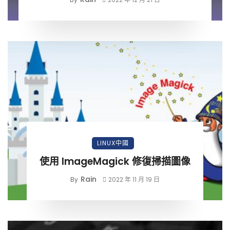
LINUX中國
使用 ImageMagick 修復掃描圖像
Rain
By
2022 年 11 月 19 日