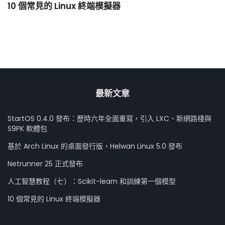
10 個常見的 Linux 終端模擬器
小
最新文章
StartOS 0.4.0 發布：歷時六年全面重寫，引入 LXC、新網路棧與
S9PK 軟體包
基於 Arch Linux 的桌面發行版，Helwan Linux 5.0 發布
Netrunner 25 正式發布
人工智慧教程（七）：Scikit-learn 和訓練第一個模型
10 個常見的 Linux 終端模擬器