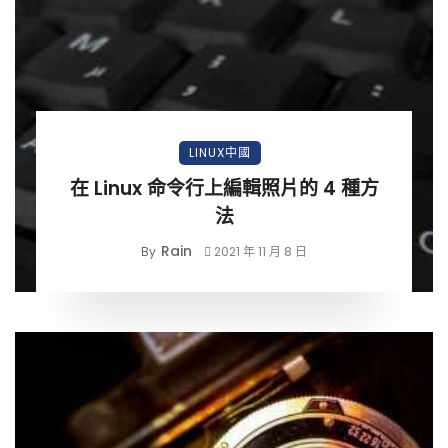
LINUX中國
在 Linux 命令行上編輯照片的 4 種方
法
Rain
By
2021 年 11 月 8 日