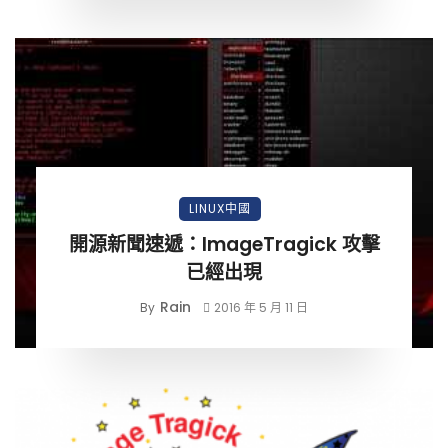
LINUX中國
開源新聞速遞：ImageTragick 攻擊
已經出現
Rain
By
2016 年 5 月 11 日