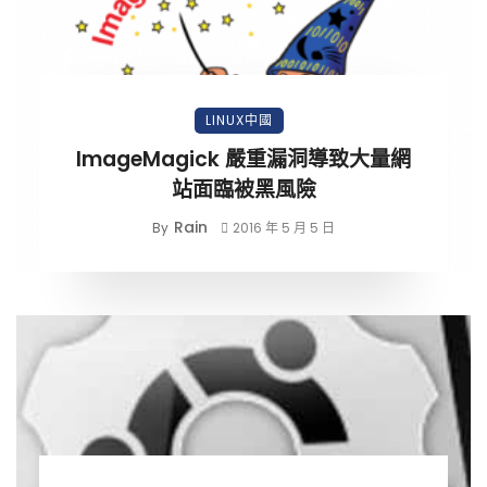
LINUX中國
ImageMagick 嚴重漏洞導致大量網
站面臨被黑風險
Rain
By
2016 年 5 月 5 日