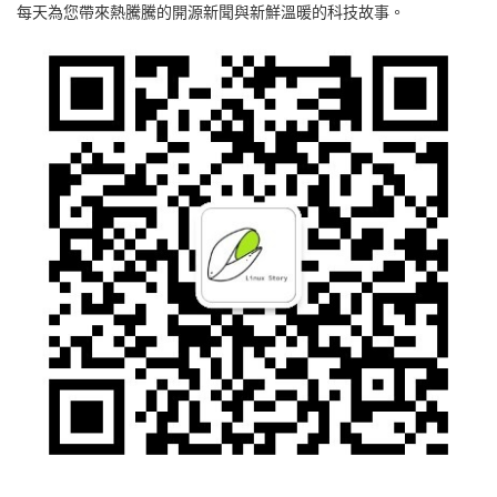
每天為您帶來熱騰騰的開源新聞與新鮮溫暖的科技故事。