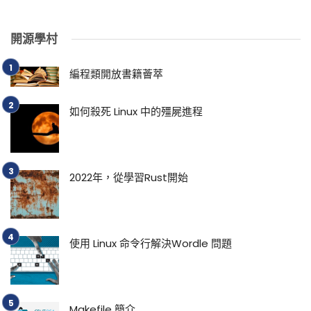
開源學村
編程類開放書籍薈萃
如何殺死 Linux 中的殭屍進程
2022年，從學習Rust開始
使用 Linux 命令行解決Wordle 問題
Makefile 簡介