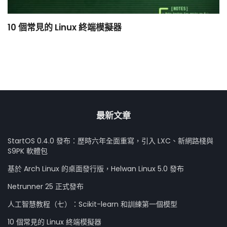
10 個常見的 Linux 終端模擬器
小
最新文章
StartOS 0.4.0 發布：歷時六年全面重寫，引入 LXC、新網路棧與
S9PK 軟體包
基於 Arch Linux 的桌面發行版，Helwan Linux 5.0 發布
Netrunner 25 正式發布
人工智慧教程（七）：Scikit-learn 和訓練第一個模型
10 個常見的 Linux 終端模擬器