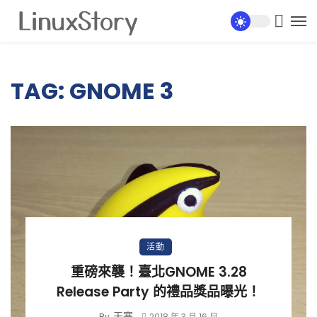
TAG: GNOME 3
活動
重磅來襲！臺北GNOME 3.28
Release Party 的禮品獎品曝光！
天寒
By
2018 年 3 月 16 日