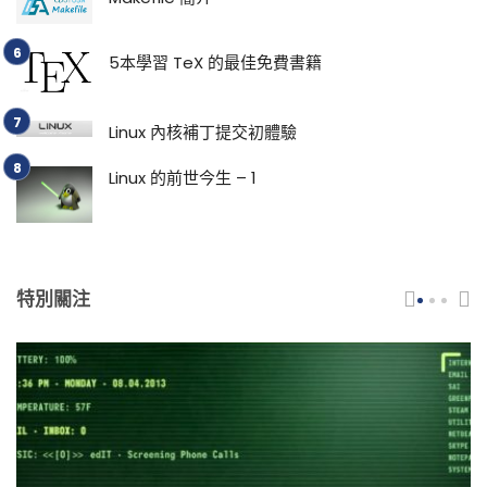
5本學習 TeX 的最佳免費書籍
Linux 內核補丁提交初體驗
Linux 的前世今生 – 1
特別關注