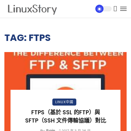
TAG: FTPS
LINUX中國
FTPS（基於 SSL 的FTP）與
SFTP（SSH 文件傳輸協議）對比
Rain
By
2017 年 3 月 26 日