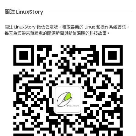
關注 LinuxStory
關注 LinuxStory 微信公眾號，獲取最新的 Linux 和操作系統資訊，
每天為您帶來熱騰騰的開源新聞與新鮮溫暖的科技故事。