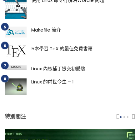
使用 Linux 命令行解決Wordle 問題
Makefile 簡介
5本學習 TeX 的最佳免費書籍
Linux 內核補丁提交初體驗
Linux 的前世今生 – 1
特別關注