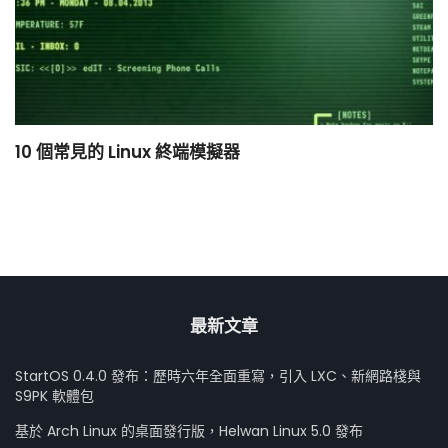
10 個常見的 Linux 終端模擬器
小
最新文章
StartOS 0.4.0 發布：歷時六年全面重寫，引入 LXC、新網路棧與
S9PK 軟體包
基於 Arch Linux 的桌面發行版，Helwan Linux 5.0 發布