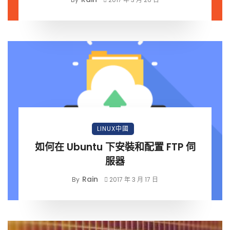
LINUX中國
如何在 Ubuntu 下安裝和配置 FTP 伺
服器
Rain
By
2017 年 3 月 17 日