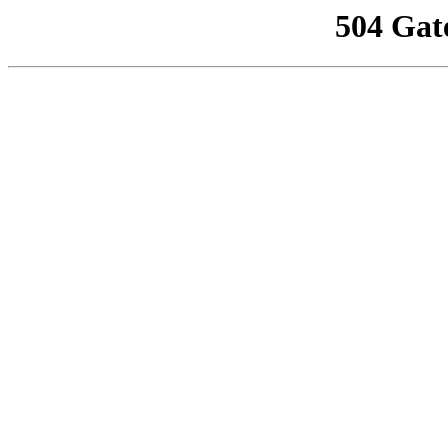
504 Gat