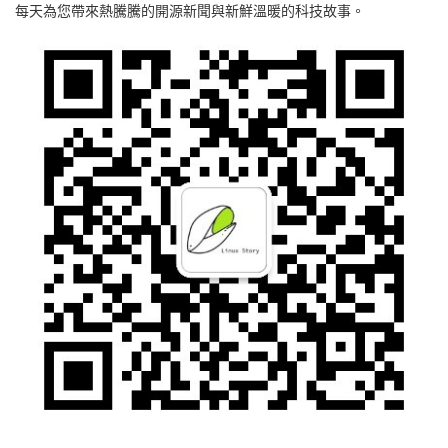
每天為您帶來熱騰騰的開源新聞與新鮮溫暖的科技故事。