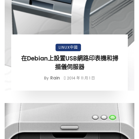
LINUX中國
在Debian上設置USB網路印表機和掃
描儀伺服器
Rain
By
2014 年 11 月 1 日