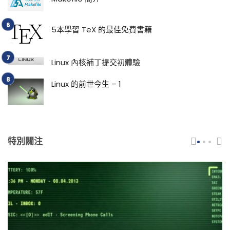
5本學習 TeX 的最佳免費書籍
Linux 內核補丁提交初體驗
Linux 的前世今生 – 1
特別關注