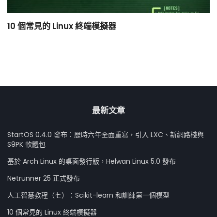
10 個常見的 Linux 終端模擬器
小
最新文章
StartOS 0.4.0 發布：歷時六年全面重寫，引入 LXC、新網路棧與
S9PK 軟體包
基於 Arch Linux 的桌面發行版，Helwan Linux 5.0 發布
Netrunner 25 正式發布
人工智慧教程（七）：Scikit-learn 和訓練第一個模型
10 個常見的 Linux 終端模擬器