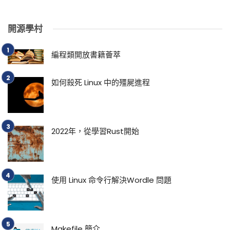
開源學村
編程類開放書籍薈萃
如何殺死 Linux 中的殭屍進程
2022年，從學習Rust開始
使用 Linux 命令行解決Wordle 問題
Makefile 簡介