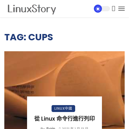
TAG: CUPS
LINUX中國
從 Linux 命令行進行列印
Rain
By
2021 年 1 月 13 日