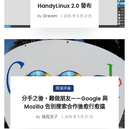
HandyLinux 2.0 發布
Dream
By
2015 年 5 月 21 日
開源評論
分手之後，難做朋友——Google 與
Mozilla 告別搜索合作後愈行愈遠
編程浪子
By
2015 年 3 月 27 日