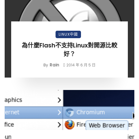
LINUX中國
為什麼Flash不支持Linux對開源比較
好？
Rain
By
2014 年 6 月 5 日