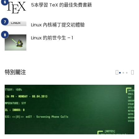
5本學習 TeX 的最佳免費書籍
Linux 內核補丁提交初體驗
Linux 的前世今生 – 1
特別關注