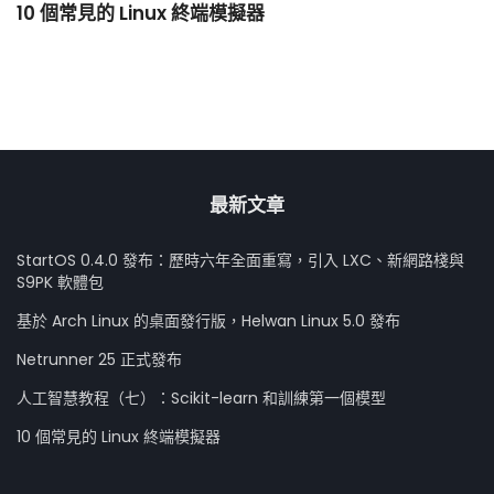
10 個常見的 Linux 終端模擬器
小
最新文章
StartOS 0.4.0 發布：歷時六年全面重寫，引入 LXC、新網路棧與
S9PK 軟體包
基於 Arch Linux 的桌面發行版，Helwan Linux 5.0 發布
Netrunner 25 正式發布
人工智慧教程（七）：Scikit-learn 和訓練第一個模型
10 個常見的 Linux 終端模擬器