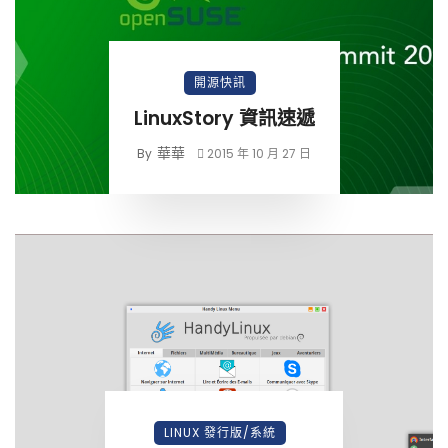
開源快訊
LinuxStory 資訊速遞
華華
By
2015 年 10 月 27 日
LINUX 發行版/系統