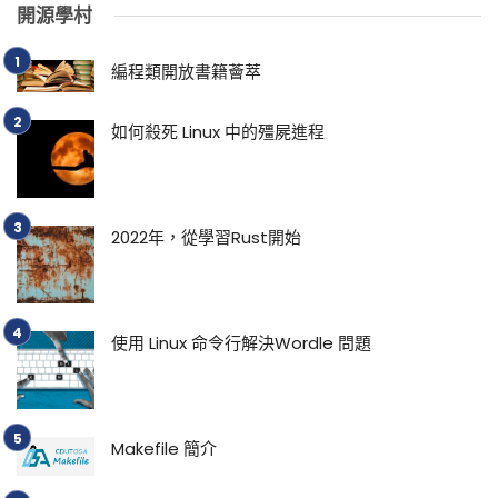
開源學村
編程類開放書籍薈萃
如何殺死 Linux 中的殭屍進程
2022年，從學習Rust開始
使用 Linux 命令行解決Wordle 問題
Makefile 簡介