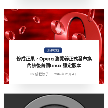
開源軟體
修成正果，Opera 瀏覽器正式發布換
內核後首個Linux 穩定版本
編程浪子
By
2014 年 12 月 4 日