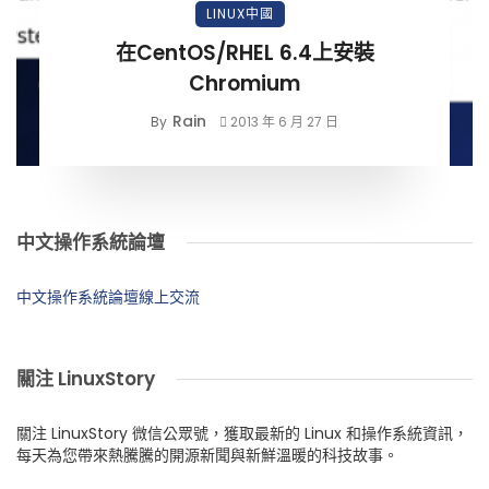
LINUX中國
在CentOS/RHEL 6.4上安裝
Chromium
Rain
By
2013 年 6 月 27 日
中文操作系統論壇
中文操作系統論壇線上交流
關注 LinuxStory
關注 LinuxStory 微信公眾號，獲取最新的 Linux 和操作系統資訊，
每天為您帶來熱騰騰的開源新聞與新鮮溫暖的科技故事。