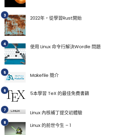
2022年，從學習Rust開始
使用 Linux 命令行解決Wordle 問題
Makefile 簡介
5本學習 TeX 的最佳免費書籍
Linux 內核補丁提交初體驗
Linux 的前世今生 – 1