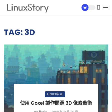
TAG: 3D
LINUX中國
使用 Goxel 製作開源 3D 像素藝術
Rain
By
2021 年 12 月 20 日