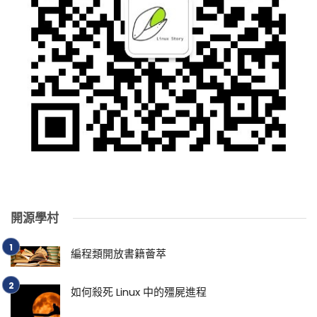
開源學村
編程類開放書籍薈萃
如何殺死 Linux 中的殭屍進程