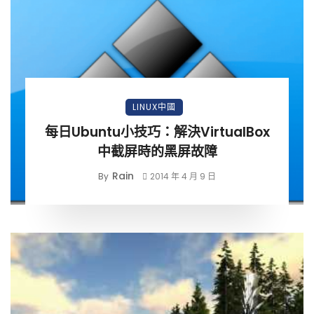
LINUX中國
每日Ubuntu小技巧：解決VirtualBox
中截屏時的黑屏故障
Rain
By
2014 年 4 月 9 日