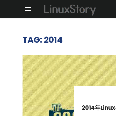
TAG: 2014
2014年Li