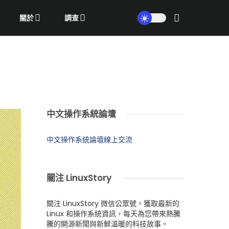
關於
調查
中文操作系統論壇
中文操作系統論壇線上交流
關注 LinuxStory
關注 LinuxStory 微信公眾號，獲取最新的
Linux 和操作系統資訊，每天為您帶來熱騰
騰的開源新聞與新鮮溫暖的科技故事。