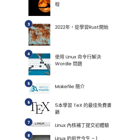
程
2022年，從學習Rust開始
使用 Linux 命令行解決
Wordle 問題
Makefile 簡介
5本學習 TeX 的最佳免費書
籍
Linux 內核補丁提交初體驗
Linux 的前世今生 – 1