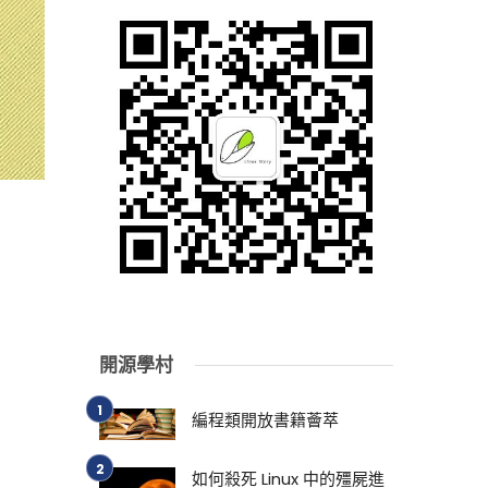
開源學村
編程類開放書籍薈萃
如何殺死 Linux 中的殭屍進