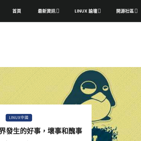
首頁
最新資訊
LINUX 論壇
開源社區
LINUX中國
nux界發生的好事，壞事和醜事