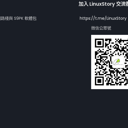
加入 LinuxStory 交
網路棧與 S9PK 軟體包
https://t.me/LinuxStory
微信公眾號