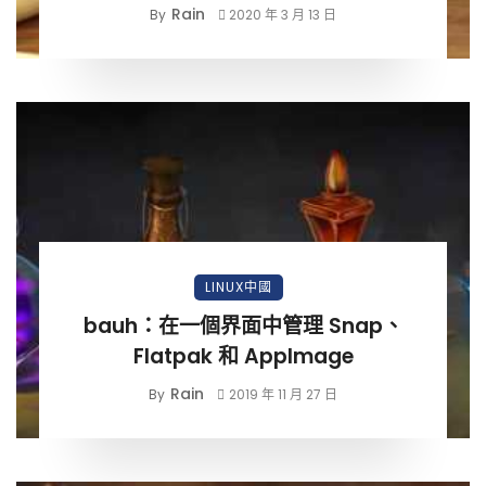
Rain
By
2020 年 3 月 13 日
LINUX中國
bauh：在一個界面中管理 Snap、
Flatpak 和 AppImage
Rain
By
2019 年 11 月 27 日