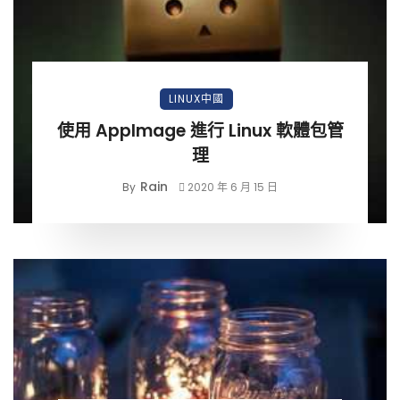
LINUX中國
使用 AppImage 進行 Linux 軟體包管
理
Rain
By
2020 年 6 月 15 日