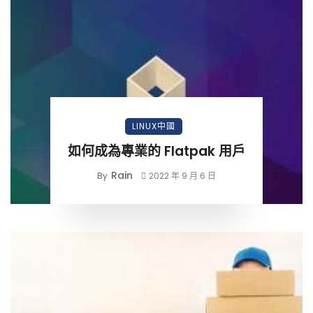
LINUX中國
如何成為專業的 Flatpak 用戶
Rain
By
2022 年 9 月 6 日