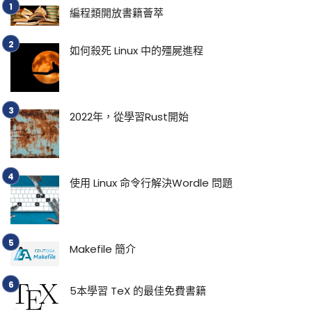
編程類開放書籍薈萃
如何殺死 Linux 中的殭屍進程
2022年，從學習Rust開始
使用 Linux 命令行解決Wordle 問題
Makefile 簡介
5本學習 TeX 的最佳免費書籍