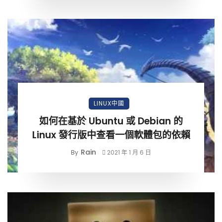
LINUX中國
如何在基於 Ubuntu 或 Debian 的
Linux 發行版中查看一個軟體包的依賴
Rain
By
2021 年 1 月 6 日