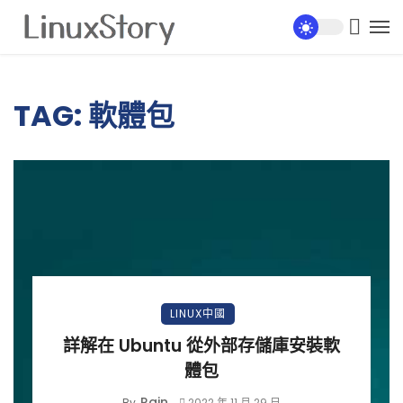
TAG: 軟體包
LINUX中國
詳解在 Ubuntu 從外部存儲庫安裝軟
體包
Rain
By
2022 年 11 月 29 日