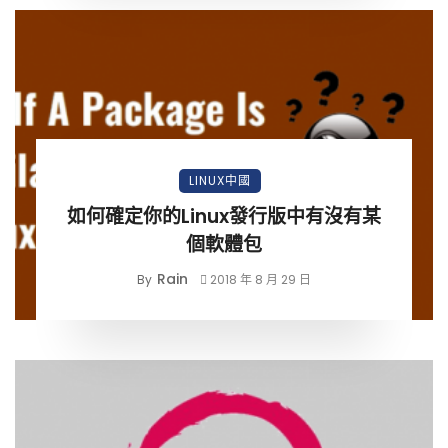
LINUX中國
如何確定你的Linux發行版中有沒有某
個軟體包
Rain
By
2018 年 8 月 29 日