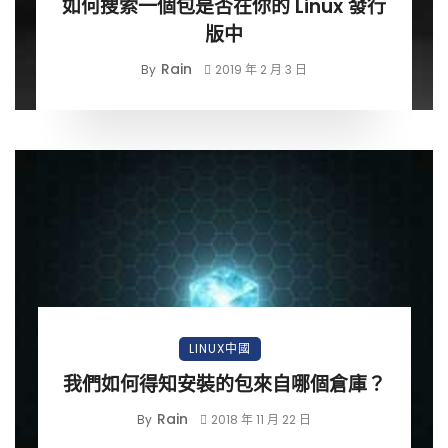
如何搜索一個包是否在你的 Linux 發行
版中
Rain
By
2019 年 2 月 3 日
LINUX中國
我們如何得知安裝的包來自哪個倉庫？
Rain
By
2018 年 11 月 22 日