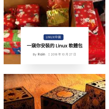
LINUX中國
一窺你安裝的 Linux 軟體包
Rain
By
2018 年 10 月 27 日