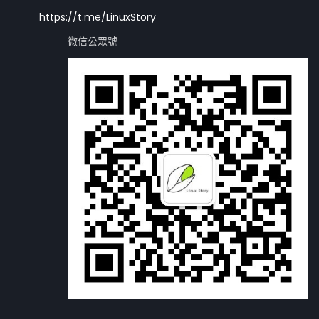
https://t.me/LinuxStory
微信公眾號