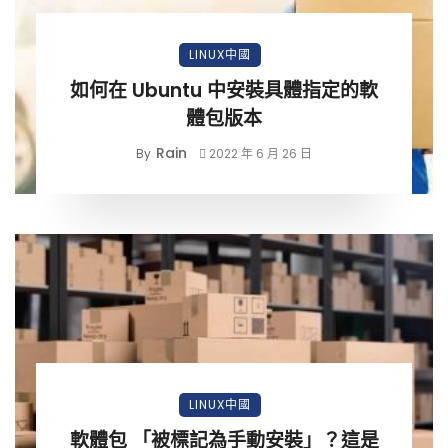
LINUX中國
如何在 Ubuntu 中安裝具體指定的軟
體包版本
Rain
By
2022 年 6 月 26 日
LINUX中國
軟體包 「被標記為手動安裝」？這是