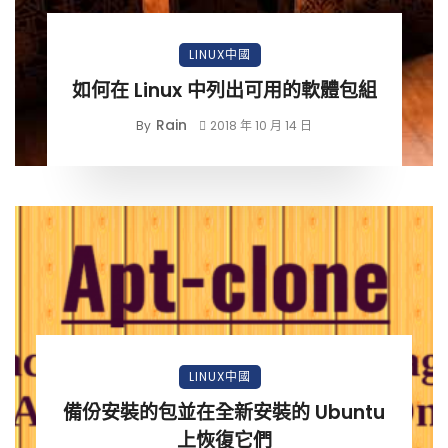
LINUX中國
如何在 Linux 中列出可用的軟體包組
Rain
By
2018 年 10 月 14 日
LINUX中國
備份安裝的包並在全新安裝的 Ubuntu
上恢復它們