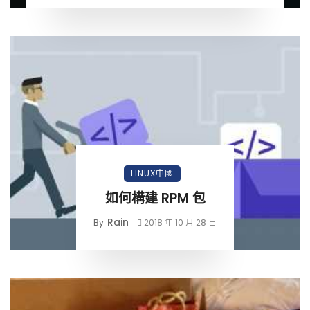
LINUX中國
如何構建 RPM 包
Rain
By
2018 年 10 月 28 日