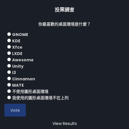
投票調查
你最喜歡的桌面環境是什麼？
GNOME
KDE
Xfce
LXDE
Awesome
Unity
i3
Cinnamon
MATE
不使用圖形桌面環境
我使用的圖形桌面環境不在上列
View Results