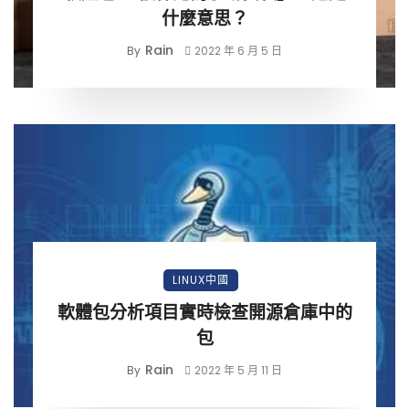
什麼意思？
Rain
By
2022 年 6 月 5 日
LINUX中國
軟體包分析項目實時檢查開源倉庫中的
包
Rain
By
2022 年 5 月 11 日