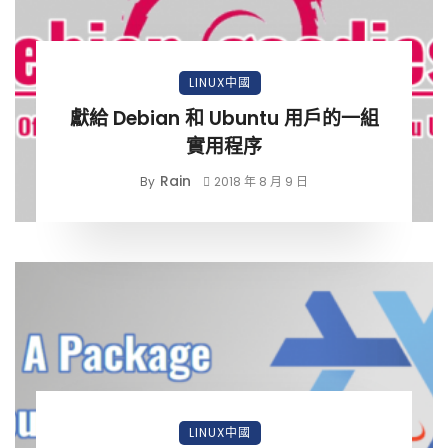
LINUX中國
獻給 Debian 和 Ubuntu 用戶的一組
實用程序
Rain
By
2018 年 8 月 9 日
LINUX中國