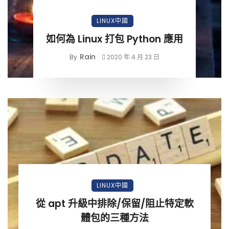
LINUX中國
如何為 Linux 打包 Python 應用
Rain
By
2020 年 4 月 23 日
LINUX中國
從 apt 升級中排除/保留/阻止特定軟
體包的三種方法