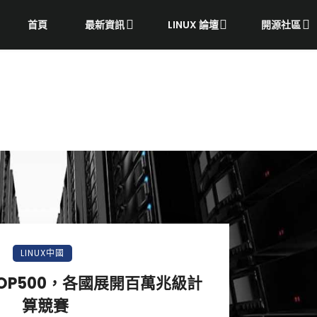
首頁
最新資訊
LINUX 論壇
開源社區
LINUX中國
OP500，各國展開百萬兆級計
算競賽