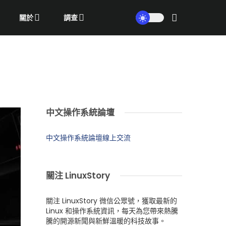
關於
調查
中文操作系統論壇
中文操作系統論壇線上交流
關注 LinuxStory
關注 LinuxStory 微信公眾號，獲取最新的
Linux 和操作系統資訊，每天為您帶來熱騰
騰的開源新聞與新鮮溫暖的科技故事。