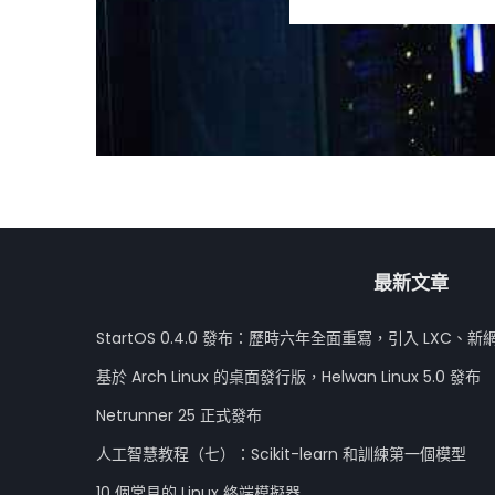
最新文章
StartOS 0.4.0 發布：歷時六年全面重寫，引入 LXC、新
基於 Arch Linux 的桌面發行版，Helwan Linux 5.0 發布
Netrunner 25 正式發布
人工智慧教程（七）：Scikit-learn 和訓練第一個模型
10 個常見的 Linux 終端模擬器