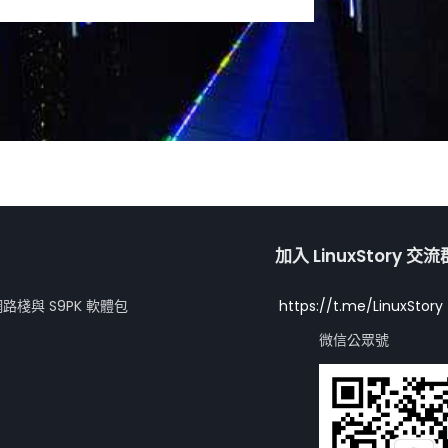
加入 LinuxStory 交
網路棧與 S9PK 軟體包
https://t.me/LinuxStory
微信公眾號