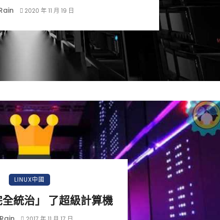
Rain
2020 年 11 月 19 日
LINUX中國
 「完全統治」 了超級計算機
Rain
2017 年 11 月 17 日