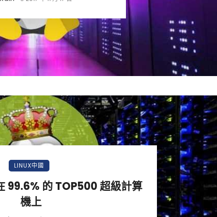
LINUX中國
在 99.6% 的 TOP500 超級計算
機上