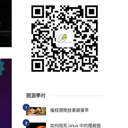
開源學村
編程類開放書籍薈萃
如何殺死 Linux 中的殭屍進