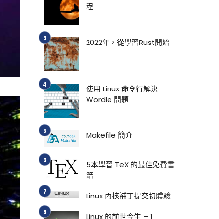
程
2022年，從學習Rust開始
使用 Linux 命令行解決
Wordle 問題
Makefile 簡介
5本學習 TeX 的最佳免費書
籍
Linux 內核補丁提交初體驗
Linux 的前世今生 – 1