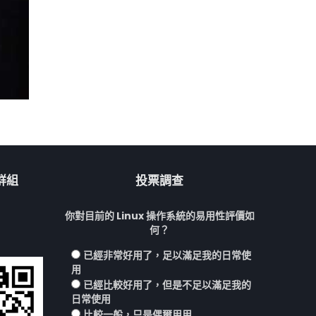
流群組
投票調查
你對目前的 Linux 操作系統的易用性評價如
何？
已經非常好用了，足以滿足我的日常使
用
已經比較好用了，但是不足以滿足我的
日常使用
比較一般，只是偶爾用用