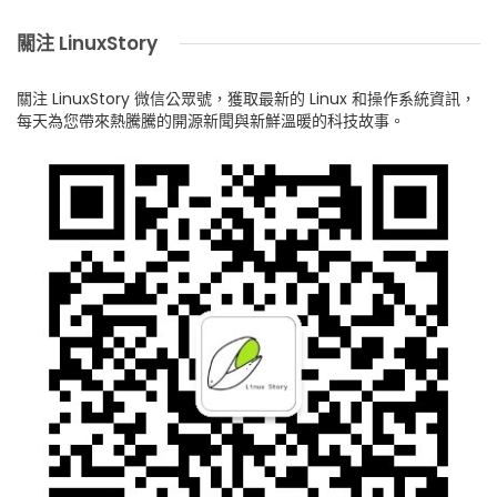
關注 LinuxStory
關注 LinuxStory 微信公眾號，獲取最新的 Linux 和操作系統資訊，
每天為您帶來熱騰騰的開源新聞與新鮮溫暖的科技故事。