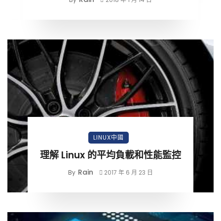
LINUX中國
理解 Linux 的平均負載和性能監控
Rain
By
2017 年 6 月 23 日