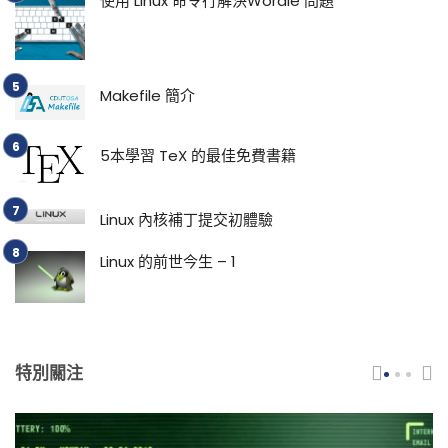
使用 Linux 命令行解決Wordle 問題
Makefile 簡介
5本學習 TeX 的最佳免費書籍
Linux 內核補丁提交初體驗
Linux 的前世今生 – 1
特別關注