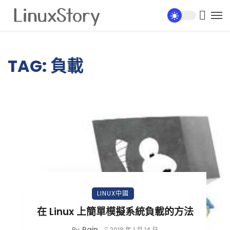
TAG: 負載
LINUX中國
在 Linux 上簡單模擬系統負載的方法
Rain
By
2018 年 1 月 14 日