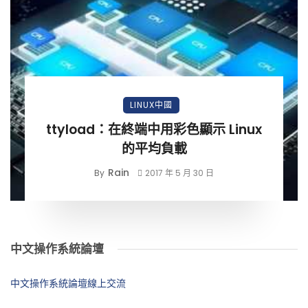
LINUX中國
ttyload：在終端中用彩色顯示 Linux
的平均負載
Rain
By
2017 年 5 月 30 日
中文操作系統論壇
中文操作系統論壇線上交流