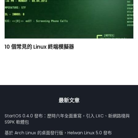
10 個常見的 Linux 終端模擬器
小
最新文章
StartOS 0.4.0 發布：歷時六年全面重寫，引入 LXC、新網路棧與
S9PK 軟體包
基於 Arch Linux 的桌面發行版，Helwan Linux 5.0 發布