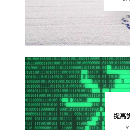
提高
By