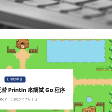
LINUX中國
代替 Println 來調試 Go 程序
Rain
2020 年 7 月 9 日