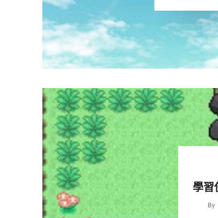
學習
By