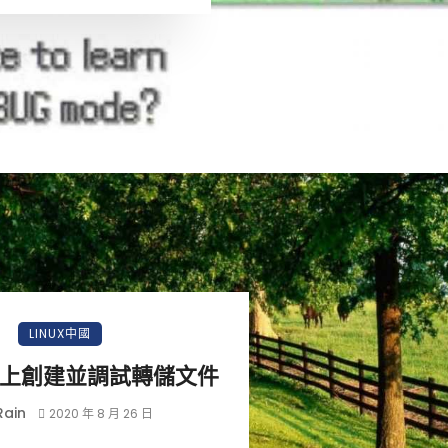
LINUX中國
ux 上創建並調試轉儲文件
Rain
2020 年 8 月 26 日