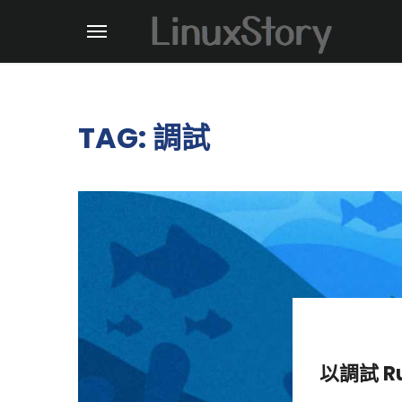
TAG: 調試
以調試 R