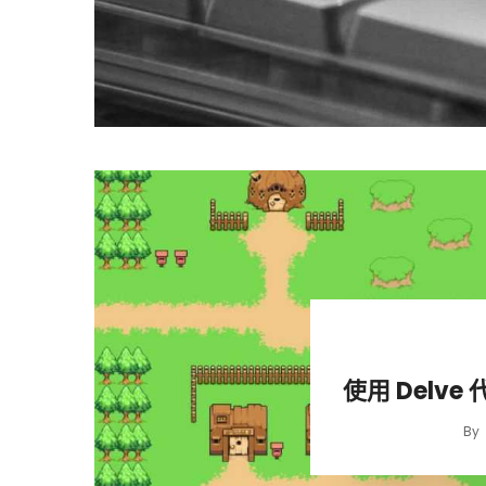
使用 Delve 
By