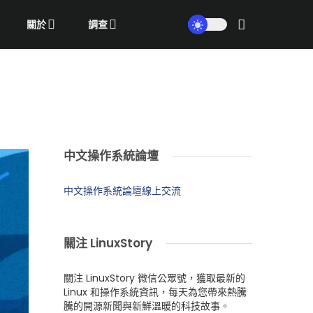
關於
調查
中文操作系統論壇
中文操作系統論壇線上交流
關注 LinuxStory
關注 LinuxStory 微信公眾號，獲取最新的
Linux 和操作系統資訊，每天為您帶來熱騰
騰的開源新聞與新鮮溫暖的科技故事。