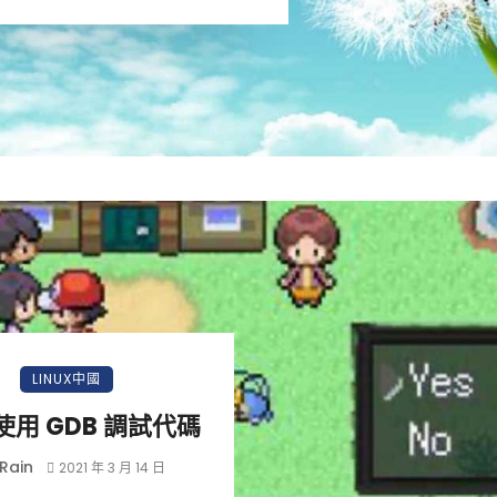
LINUX中國
使用 GDB 調試代碼
Rain
2021 年 3 月 14 日