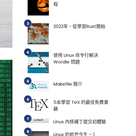
程
2022年，從學習Rust開始
使用 Linux 命令行解決
Wordle 問題
Makefile 簡介
5本學習 TeX 的最佳免費書
籍
Linux 內核補丁提交初體驗
Linux 的前世今生 – 1