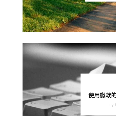
使用微軟的 P
By