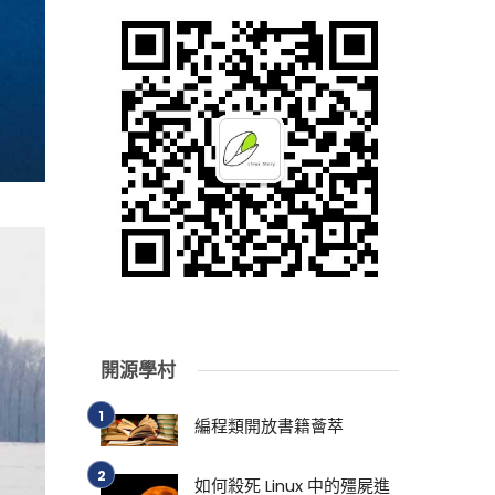
開源學村
編程類開放書籍薈萃
如何殺死 Linux 中的殭屍進