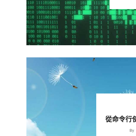
從命令行使
By