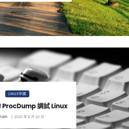
LINUX中國
rocDump 調試 Linux
Rain
2020 年 8 月 20 日