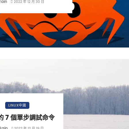
Rain
2022 年 12 月 30 日
LINUX中國
 的 7 個單步調試命令
Rain
2022 年 12 月 19 日