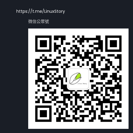
https://t.me/LinuxStory
微信公眾號