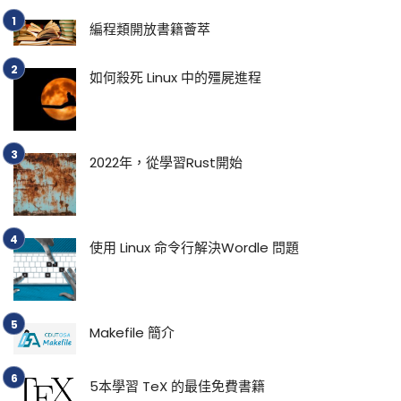
編程類開放書籍薈萃
如何殺死 Linux 中的殭屍進程
2022年，從學習Rust開始
使用 Linux 命令行解決Wordle 問題
Makefile 簡介
5本學習 TeX 的最佳免費書籍