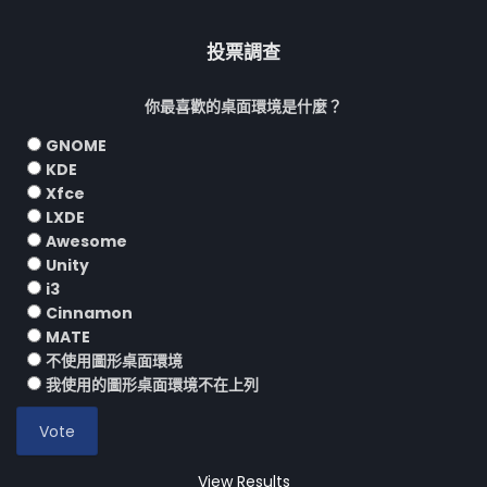
投票調查
你最喜歡的桌面環境是什麼？
GNOME
KDE
Xfce
LXDE
Awesome
Unity
i3
Cinnamon
MATE
不使用圖形桌面環境
我使用的圖形桌面環境不在上列
View Results