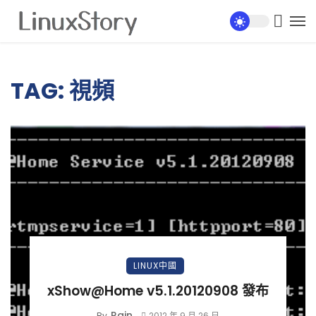
TAG: 視頻
LINUX中國
xShow@Home v5.1.20120908 發布
Rain
By
2012 年 9 月 26 日