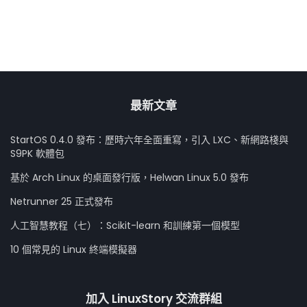
最新文章
StartOS 0.4.0 發布：歷時六年全面重寫，引入 LXC、新網路棧與
S9PK 軟體包
基於 Arch Linux 的桌面發行版，Helwan Linux 5.0 發布
Netrunner 25 正式發布
人工智慧教程（七）：Scikit-learn 和訓練第一個模型
10 個常見的 Linux 終端模擬器
加入 LinuxStory 交流群組