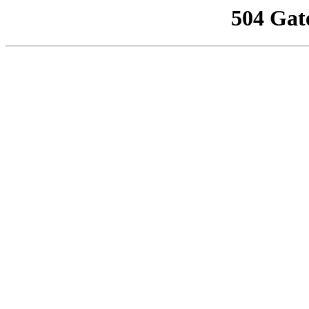
504 Gat