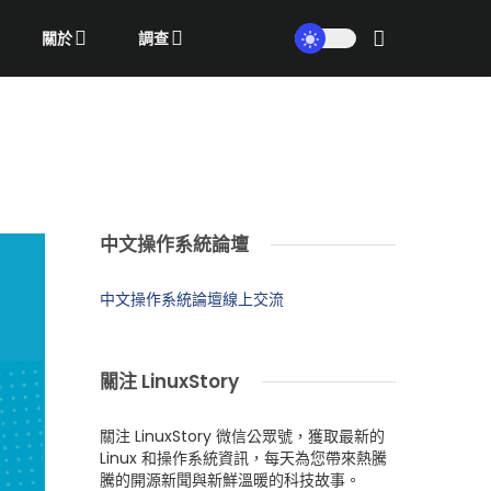
關於
調查
中文操作系統論壇
中文操作系統論壇線上交流
關注 LinuxStory
關注 LinuxStory 微信公眾號，獲取最新的
Linux 和操作系統資訊，每天為您帶來熱騰
騰的開源新聞與新鮮溫暖的科技故事。