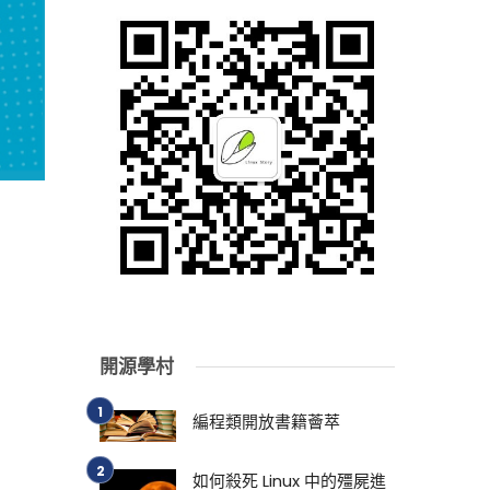
開源學村
編程類開放書籍薈萃
如何殺死 Linux 中的殭屍進