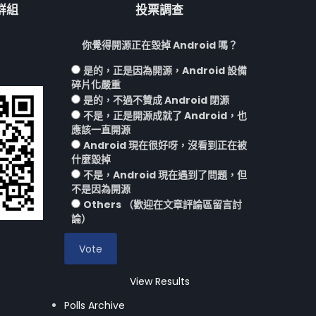
流群組
投票調查
你覺得開源正在毀掉 Android 嗎？
是的，正是因為開源，Android 設備
碎片化嚴重
是的，不過不贊成 Android 閉源
不是，正是開源成就了 Android，也
應該一直開源
Android 現在很好呀，沒看到正在被
什麼毀掉
不是，Android 現在遇到了問題，但
不是因為開源
Others （歡迎在文章評論區留言討
論）
View Results
Polls Archive