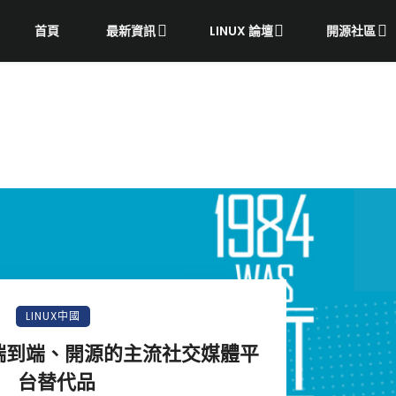
首頁
最新資訊
LINUX 論壇
開源社區
LINUX中國
、端到端、開源的主流社交媒體平
台替代品