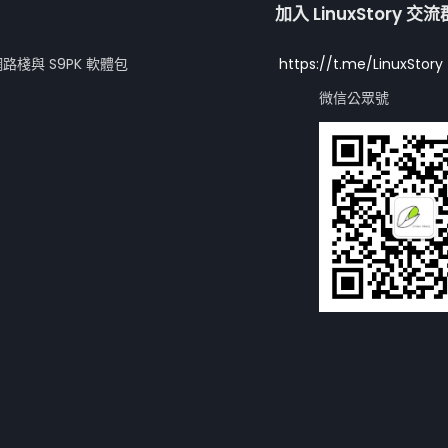
加入 LinuxStory 交
網路棧與 S9PK 軟體包
https://t.me/LinuxStory
微信公眾號