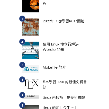
程
2022年，從學習Rust開始
使用 Linux 命令行解決
Wordle 問題
Makefile 簡介
5本學習 TeX 的最佳免費書
籍
Linux 內核補丁提交初體驗
Linux 的前世今生 – 1