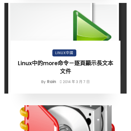
LINUX中國
Linux中的more命令－逐頁顯示長文本
文件
Rain
By
2014 年 3 月 7 日