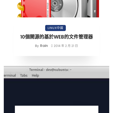
LINUX中國
10個開源的基於WEB的文件管理器
Rain
By
2014 年 2 月 21 日