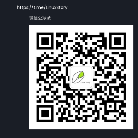
https://t.me/LinuxStory
微信公眾號