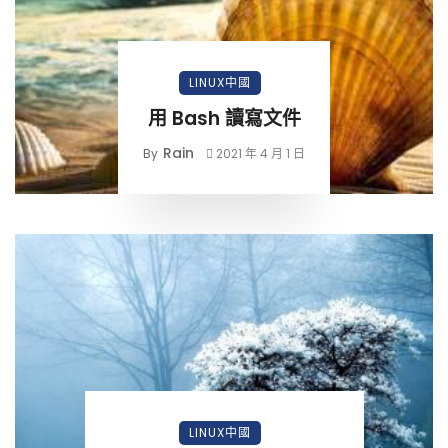
LINUX中國
用 Bash 讀寫文件
Rain
By
2021 年 4 月 1 日
LINUX中國