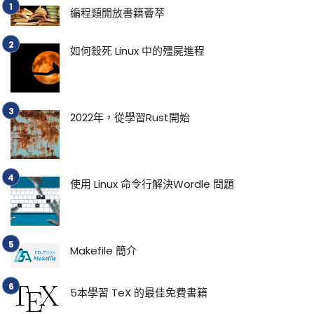
編程類開放書籍薈萃
如何殺死 Linux 中的殭屍進程
2022年，從學習Rust開始
使用 Linux 命令行解決Wordle 問題
Makefile 簡介
5本學習 TeX 的最佳免費書籍