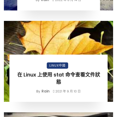
LINUX中國
在 Linux 上使用 stat 命令查看文件狀
態
Rain
By
2021 年 9 月 10 日