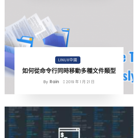
LINUX中國
如何從命令行同時移動多種文件類型
Rain
By
2019 年 1 月 21 日