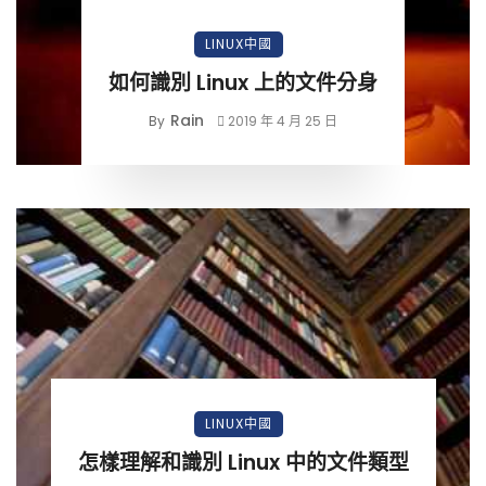
LINUX中國
如何識別 Linux 上的文件分身
Rain
By
2019 年 4 月 25 日
LINUX中國
怎樣理解和識別 Linux 中的文件類型