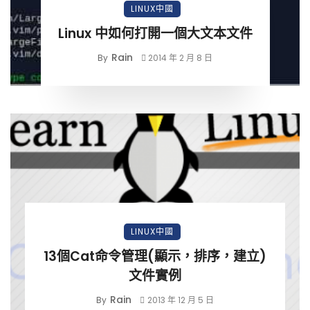
LINUX中國
Linux 中如何打開一個大文本文件
Rain
By
2014 年 2 月 8 日
LINUX中國
13個Cat命令管理(顯示，排序，建立)
文件實例
Rain
By
2013 年 12 月 5 日