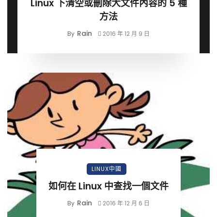
Linux 下清空或刪除大文件內容的 5 種
方法
Rain
By
2016 年 12 月 9 日
LINUX中國
如何在 Linux 中查找一個文件
Rain
By
2016 年 12 月 6 日