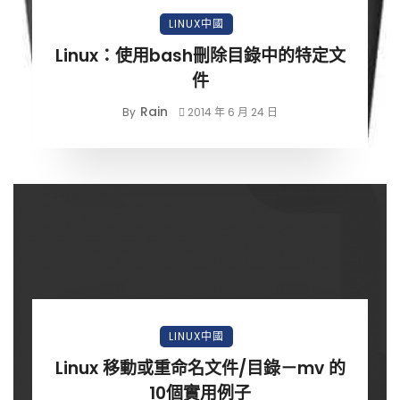
LINUX中國
Linux：使用bash刪除目錄中的特定文
件
Rain
By
2014 年 6 月 24 日
LINUX中國
Linux 移動或重命名文件/目錄－mv 的
10個實用例子