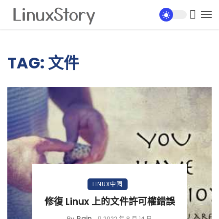
TAG: 文件
LINUX中國
修復 Linux 上的文件許可權錯誤
Rain
By
2022 年 8 月 14 日