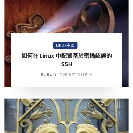
LINUX中國
如何在 Linux 中配置基於密鑰認證的
SSH
Rain
By
2018 年 10 月 5 日