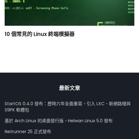
10 個常見的 Linux 終端模擬器
小
最新文章
StartOS 0.4.0 發布：歷時六年全面重寫，引入 LXC、新網路棧與
S9PK 軟體包
基於 Arch Linux 的桌面發行版，Helwan Linux 5.0 發布
Netrunner 25 正式發布