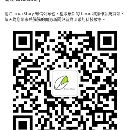
關注 LinuxStory 微信公眾號，獲取最新的 Linux 和操作系統資訊，
每天為您帶來熱騰騰的開源新聞與新鮮溫暖的科技故事。