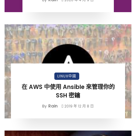
LINUX中國
在 AWS 中使用 Ansible 來管理你的
SSH 密鑰
Rain
By
2019 年 12 月 8 日