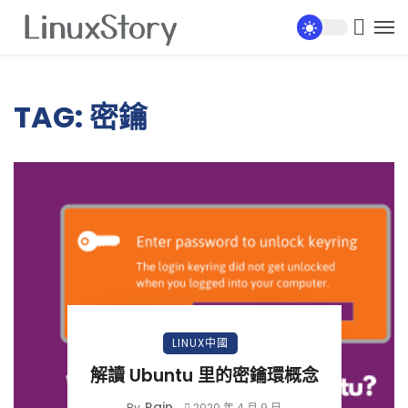
TAG: 密鑰
LINUX中國
解讀 Ubuntu 里的密鑰環概念
Rain
By
2020 年 4 月 9 日