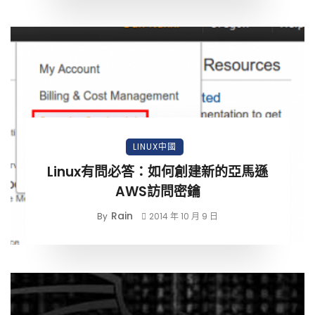
LINUX中國
Linux有問必答：如何創建新的亞馬遜
AWS訪問密鑰
Rain
By
2014 年 10 月 9 日