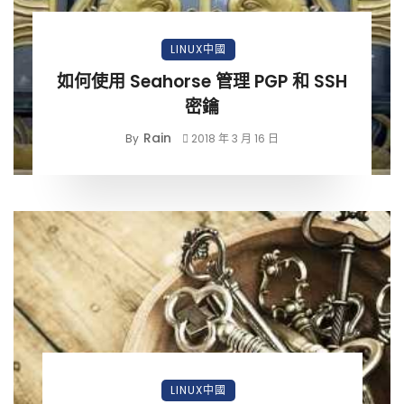
LINUX中國
如何使用 Seahorse 管理 PGP 和 SSH
密鑰
Rain
By
2018 年 3 月 16 日
LINUX中國