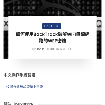
LINUX中國
如何使用BackTrack破解WIFI無線網
路的WEP密鑰
Rain
By
2013 年 12 月 17 日
中文操作系統論壇
中文操作系統論壇線上交流
關注 LinuxStory