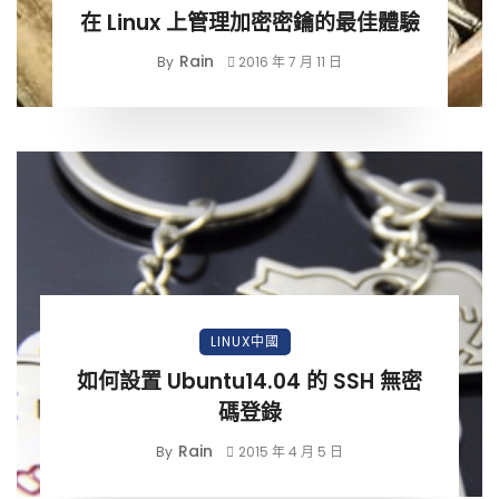
在 Linux 上管理加密密鑰的最佳體驗
Rain
By
2016 年 7 月 11 日
LINUX中國
如何設置 Ubuntu14.04 的 SSH 無密
碼登錄
Rain
By
2015 年 4 月 5 日