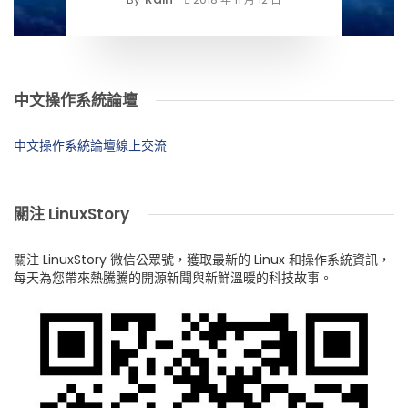
中文操作系統論壇
中文操作系統論壇線上交流
關注 LinuxStory
關注 LinuxStory 微信公眾號，獲取最新的 Linux 和操作系統資訊，
每天為您帶來熱騰騰的開源新聞與新鮮溫暖的科技故事。