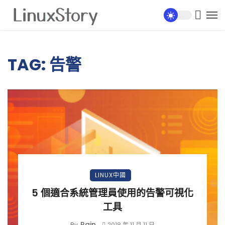
TAG: 告警
LINUX中國
5 個適合系統管理員使用的告警可視化
工具
Rain
By
2018 年 11 月 11 日