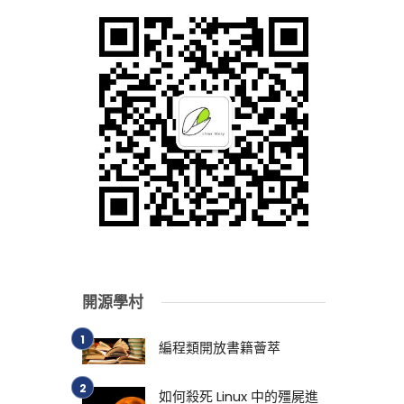
開源學村
編程類開放書籍薈萃
如何殺死 Linux 中的殭屍進