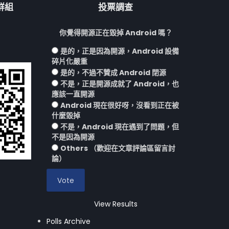
流群組
投票調查
你覺得開源正在毀掉 Android 嗎？
是的，正是因為開源，Android 設備
碎片化嚴重
是的，不過不贊成 Android 閉源
不是，正是開源成就了 Android，也
應該一直開源
Android 現在很好呀，沒看到正在被
什麼毀掉
不是，Android 現在遇到了問題，但
不是因為開源
Others （歡迎在文章評論區留言討
論）
View Results
Polls Archive