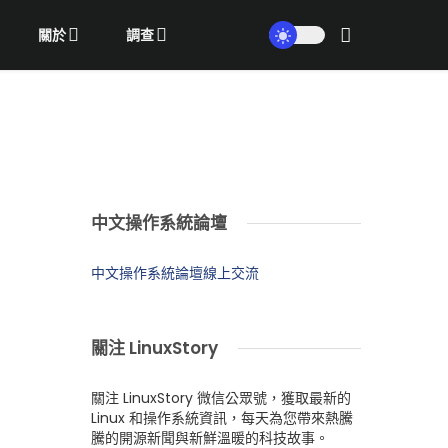
關於
調查
中文操作系統論壇
中文操作系統論壇線上交流
關注 LinuxStory
關注 LinuxStory 微信公眾號，獲取最新的
Linux 和操作系統資訊，每天為您帶來熱騰
騰的開源新聞與新鮮溫暖的科技故事。