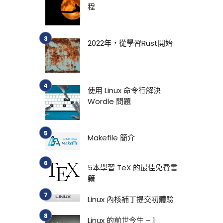
程
2022年，從學習Rust開始
使用 Linux 命令行解決
Wordle 問題
Makefile 簡介
5本學習 TeX 的最佳免費書
籍
Linux 內核補丁提交初體驗
Linux 的前世今生 – 1