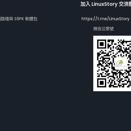
加入 LinuxStory 交
網路棧與 S9PK 軟體包
https://t.me/LinuxStory
微信公眾號