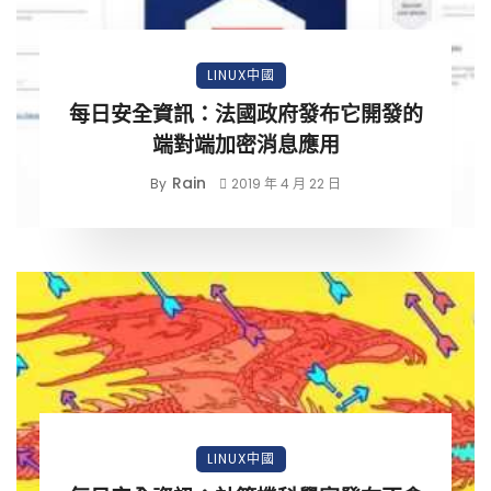
LINUX中國
每日安全資訊：法國政府發布它開發的
端對端加密消息應用
Rain
By
2019 年 4 月 22 日
LINUX中國