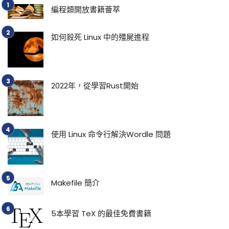
編程類開放書籍薈萃
如何殺死 Linux 中的殭屍進程
2022年，從學習Rust開始
使用 Linux 命令行解決Wordle 問題
Makefile 簡介
5本學習 TeX 的最佳免費書籍