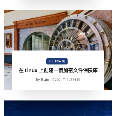
LINUX中國
在 Linux 上創建一個加密文件保險庫
Rain
By
2021 年 4 月 14 日