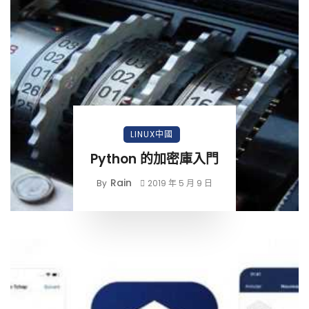
LINUX中國
Python 的加密庫入門
Rain
By
2019 年 5 月 9 日