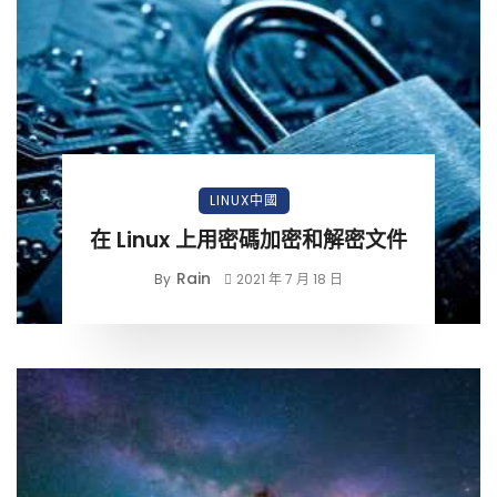
LINUX中國
在 Linux 上用密碼加密和解密文件
Rain
By
2021 年 7 月 18 日