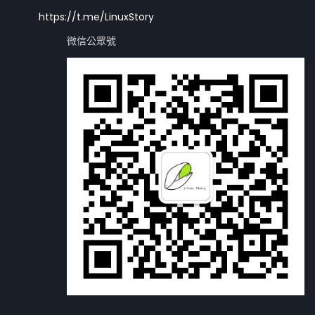
https://t.me/LinuxStory
微信公眾號