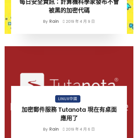
每日安全資訊：計算機科學家發布不會
被黑的加密代碼
Rain
By
2019 年 4 月 9 日
LINUX中國
加密郵件服務 Tutanota 現在有桌面
應用了
Rain
By
2019 年 4 月 6 日