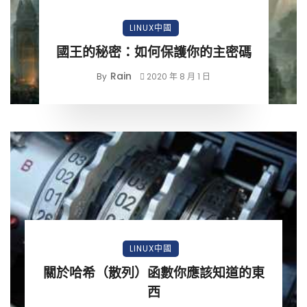
LINUX中國
國王的秘密：如何保護你的主密碼
Rain
By
2020 年 8 月 1 日
LINUX中國
關於哈希（散列）函數你應該知道的東
西