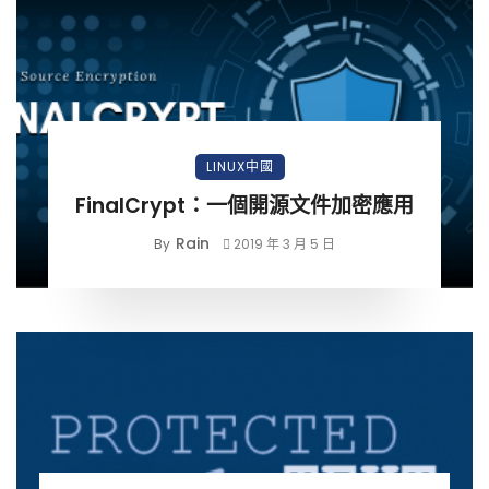
LINUX中國
FinalCrypt：一個開源文件加密應用
Rain
By
2019 年 3 月 5 日