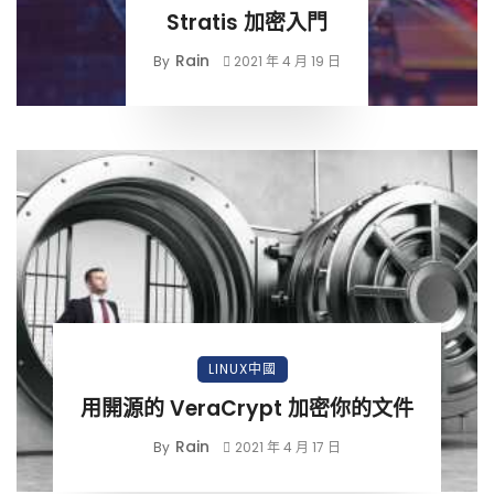
Stratis 加密入門
Rain
By
2021 年 4 月 19 日
LINUX中國
用開源的 VeraCrypt 加密你的文件
Rain
By
2021 年 4 月 17 日