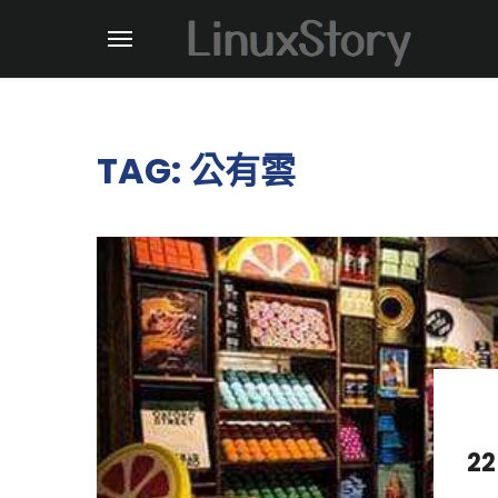
TAG: 公有雲
2