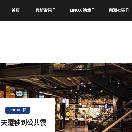
首頁
最新資訊
LINUX 論壇
開源社區
LINUX中國
2 天遷移到公共雲