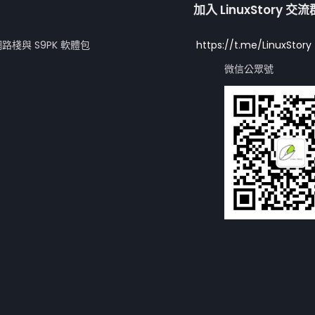
加入 LinuxStory 交
網路棧與 S9PK 軟體包
https://t.me/LinuxStory
微信公眾號