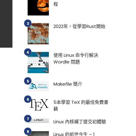
程
2022年，從學習Rust開始
使用 Linux 命令行解決
Wordle 問題
Makefile 簡介
5本學習 TeX 的最佳免費書
籍
Linux 內核補丁提交初體驗
Linux 的前世今生 – 1