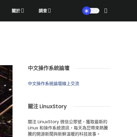
關於
調查
中文操作系統論壇
中文操作系統論壇線上交流
關注 LinuxStory
關注 LinuxStory 微信公眾號，獲取最新的
Linux 和操作系統資訊，每天為您帶來熱騰
騰的開源新聞與新鮮溫暖的科技故事。